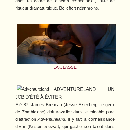
dans un cadre de "cinéma respectable", faute de
rigueur dramaturgique. Bel effort néanmoins.
LA CLASSE
ADVENTURELAND : UN
JOB D'ÉTÉ À ÉVITER
Été 87. James Brennan (Jesse Eisenberg, le geek
de
Zombieland
) doit travailler dans le minable parc
d'attraction
Adventureland
. Il y fait la connaissance
d'Em (Kristen Stewart, qui gâche son talent dans