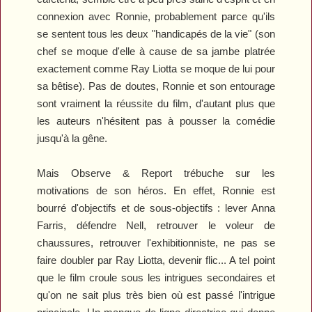
connexion avec Ronnie, probablement parce qu'ils
se sentent tous les deux "handicapés de la vie" (son
chef se moque d'elle à cause de sa jambe platrée
exactement comme Ray Liotta se moque de lui pour
sa bêtise). Pas de doutes, Ronnie et son entourage
sont vraiment la réussite du film, d'autant plus que
les auteurs n'hésitent pas à pousser la comédie
jusqu'à la gêne.
Mais
Observe & Report
trébuche sur les
motivations de son héros. En effet, Ronnie est
bourré d'objectifs et de sous-objectifs : lever Anna
Farris, défendre Nell, retrouver le voleur de
chaussures, retrouver l'exhibitionniste, ne pas se
faire doubler par Ray Liotta, devenir flic... A tel point
que le film croule sous les intrigues secondaires et
qu'on ne sait plus très bien où est passé l'intrigue