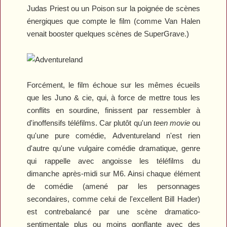
Judas Priest ou un Poison sur la poignée de scènes
énergiques que compte le film (comme Van Halen
venait booster quelques scènes de
SuperGrave
.)
Forcément, le film échoue sur les mêmes écueils
que les
Juno
& cie, qui, à force de mettre tous les
conflits en sourdine, finissent par ressembler à
d'inoffensifs téléfilms. Car plutôt qu'un
teen movie
ou
qu'une pure comédie,
Adventureland
n'est rien
d'autre qu'une vulgaire comédie dramatique, genre
qui rappelle avec angoisse les téléfilms du
dimanche après-midi sur M6. Ainsi chaque élément
de comédie (amené par les personnages
secondaires, comme celui de l'excellent Bill Hader)
est contrebalancé par une scène dramatico-
sentimentale plus ou moins gonflante avec des