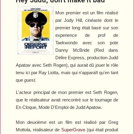
Mon premier est un film réalisé
par Jody Hill, cinéaste dont le
premier long était basé sur son
experience de prof de
Taekwondo avec son pote
Danny McBride (Red dans
Délire Express
, production Judd
Apatow avec Seth Rogen), qui aurait dû jouer le rôle
tenu ici par Ray Liotta, mais qui n'apparaît qu'en tant
que
guest
.
L'acteur principal de mon premier est Seth Rogen,
que le réalisateur avait rencontré sur le tournage de
En Cloque, Mode D'Emploi
de Judd Apatow.
Mon deuxième est un film est réalisé par Greg
Mottola, réalisateur de
SuperGrave
(qui était produit