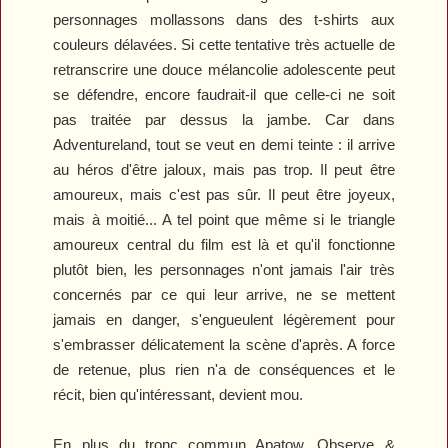
personnages mollassons dans des t-shirts aux
couleurs délavées. Si cette tentative très actuelle de
retranscrire une douce mélancolie adolescente peut
se défendre, encore faudrait-il que celle-ci ne soit
pas traitée par dessus la jambe. Car dans
Adventureland
, tout se veut en demi teinte : il arrive
au héros d'être jaloux, mais pas trop. Il peut être
amoureux, mais c'est pas sûr. Il peut être joyeux,
mais à moitié... A tel point que même si le triangle
amoureux central du film est là et qu'il fonctionne
plutôt bien, les personnages n'ont jamais l'air très
concernés par ce qui leur arrive, ne se mettent
jamais en danger, s'engueulent légèrement pour
s'embrasser délicatement la scène d'après. A force
de retenue, plus rien n'a de conséquences et le
récit, bien qu'intéressant, devient mou.
En plus du tronc commun Apatow,
Observe &