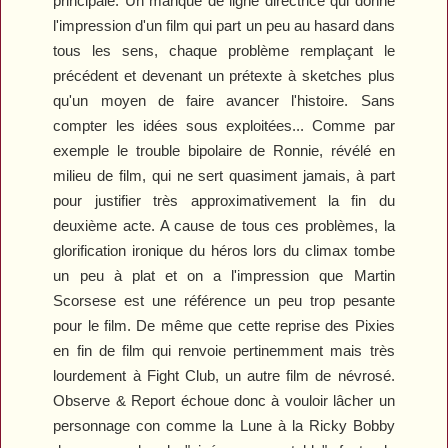
principale. Un manque de ligne directrice qui donne
l'impression d'un film qui part un peu au hasard dans
tous les sens, chaque problème remplaçant le
précédent et devenant un prétexte à sketches plus
qu'un moyen de faire avancer l'histoire. Sans
compter les idées sous exploitées... Comme par
exemple le trouble bipolaire de Ronnie, révélé en
milieu de film, qui ne sert quasiment jamais, à part
pour justifier très approximativement la fin du
deuxième acte. A cause de tous ces problèmes, la
glorification ironique du héros lors du climax tombe
un peu à plat et on a l'impression que Martin
Scorsese est une référence un peu trop pesante
pour le film. De même que cette reprise des Pixies
en fin de film qui renvoie pertinemment mais très
lourdement à
Fight Club
, un autre film de névrosé.
Observe & Report
échoue donc à vouloir lâcher un
personnage con comme la Lune à la Ricky Bobby