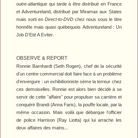
outre-atlantique qui tarde à être distribué en France
et
Adventureland
, distribué par Miramax aux States
mais sorti en
Direct-to-DVD
chez nous sous le titre
honnête mais quasi québequois
Adventureland : Un
Job D'Eté A Eviter
.
OBSERVE & REPORT
Ronnie Barnhardt (Seth Rogen), chef de la sécurité
d'un centre commercial doit faire face à un problème
d'envergure : un exhibitionniste sème la terreur chez
ces demoiselles. Ronnie est alors bien décidé à se
servir de cette "affaire" pour propulser sa carrière et
conquérir Brandi (Anna Faris), la pouffe locale, par la
même occasion. Mais voilà que débarque l'officier
de police Harrison (Ray Liotta) qui lui arrache les
deux affaires des mains...