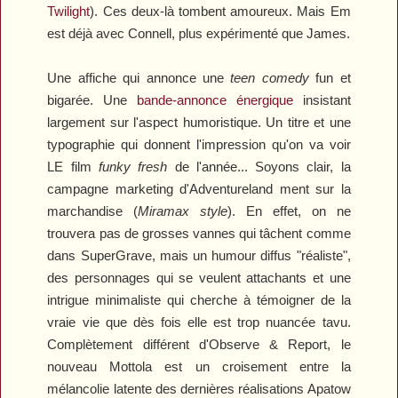
Twilight
). Ces deux-là tombent amoureux. Mais Em
est déjà avec Connell, plus expérimenté que James.
Une affiche qui annonce une
teen comedy
fun et
bigarée. Une
bande-annonce énergique
insistant
largement sur l'aspect humoristique. Un titre et une
typographie qui donnent l'impression qu'on va voir
LE film
funky fresh
de l'année... Soyons clair, la
campagne marketing d'
Adventureland
ment sur la
marchandise (
Miramax style
). En effet, on ne
trouvera pas de grosses vannes qui tâchent comme
dans
SuperGrave
, mais un humour diffus "réaliste",
des personnages qui se veulent attachants et une
intrigue minimaliste qui cherche à témoigner de la
vraie vie que dès fois elle est trop nuancée tavu.
Complètement différent d'
Observe & Report
, le
nouveau Mottola est un croisement entre la
mélancolie latente des dernières réalisations Apatow