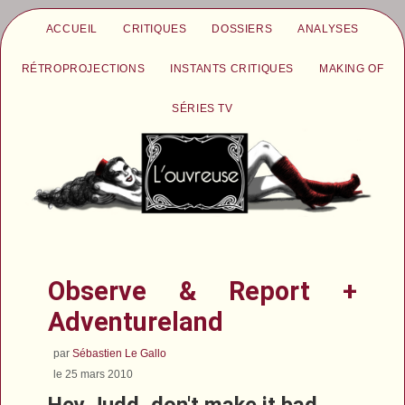
ACCUEIL
CRITIQUES
DOSSIERS
ANALYSES
RÉTROPROJECTIONS
INSTANTS CRITIQUES
MAKING OF
SÉRIES TV
Observe & Report +
Adventureland
par
Sébastien Le Gallo
le 25 mars 2010
Hey Judd, don't make it bad