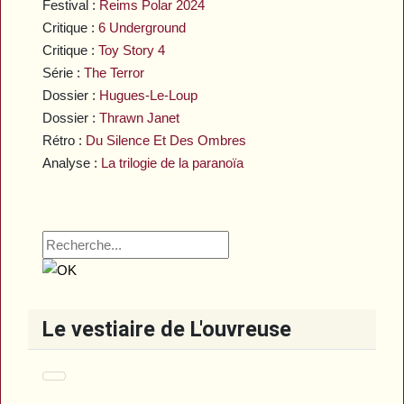
Festival :
Reims Polar 2024
Critique :
6 Underground
Critique :
Toy Story 4
Série :
The Terror
Dossier :
Hugues-Le-Loup
Dossier :
Thrawn Janet
Rétro :
Du Silence Et Des Ombres
Analyse :
La trilogie de la paranoïa
Le vestiaire de L'ouvreuse