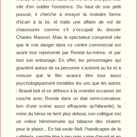
vite d'en oublier l'existence. Du haut de son petit
pouvoir, il cherche à enrayer la moindre forme
d'écart à la loi, et traite une affaire de vol de
chaussures comme s'il s'occupait du dossier
Charles Manson. Mais le spectateur comprend vite
que le vrai danger dans ce centre commercial est
avant tout représenté par Ronnie lui-même, et par
tout son entourage. En effet, les personnages qui
gravitent autour de sa personne s'avèrent au fur et à
mesure que le film avance être tous aussi
psychologiquement instables les uns que les autres
: Brandi boit et se défonce à la moindre occasion (et
couche avec Ronnie dans un état semi-comateux
lors d'une scène aussi effrayante qu'hilarante), la
mère du héros ne tient plus debout, son collègue est
un voleur héroïnomane qui tabasse des skaters
pour le plaisir... En fait seule Nell, l'handicapée de la
caféteria, semble être à peu près saine d'esprit et en