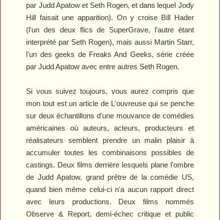
par Judd Apatow et Seth Rogen, et dans lequel Jody
Hill faisait une apparition). On y croise Bill Hader
(l'un des deux flics de
SuperGrave
, l'autre étant
interprété par Seth Rogen), mais aussi Martin Starr,
l'un des geeks de
Freaks And Geeks
, série créée
par Judd Apatow avec entre autres Seth Rogen.
Si vous suivez toujours, vous aurez compris que
mon tout est un article de L'ouvreuse qui se penche
sur deux échantillons d'une mouvance de comédies
américaines où auteurs, acteurs, producteurs et
réalisateurs semblent prendre un malin plaisir à
accumuler toutes les combinaisons possibles de
castings. Deux films derrière lesquels plane l'ombre
de Judd Apatow, grand prêtre de la comédie US,
quand bien même celui-ci n'a aucun rapport direct
avec leurs productions. Deux films nommés
Observe & Report
, demi-échec critique et public