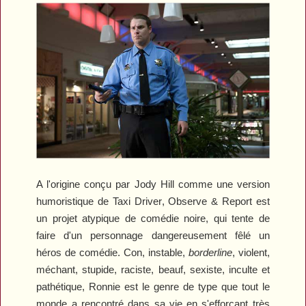
A l'origine conçu par Jody Hill comme une version
humoristique de
Taxi Driver
,
Observe & Report
est
un projet atypique de comédie noire, qui tente de
faire d'un personnage dangereusement fêlé un
héros de comédie. Con, instable,
borderline
, violent,
méchant, stupide, raciste, beauf, sexiste, inculte et
pathétique, Ronnie est le genre de type que tout le
monde a rencontré dans sa vie en s'efforçant très