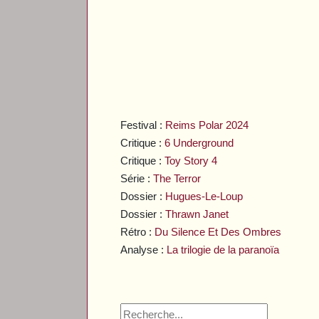
Festival :
Reims Polar 2024
Critique :
6 Underground
Critique :
Toy Story 4
Série :
The Terror
Dossier :
Hugues-Le-Loup
Dossier :
Thrawn Janet
Rétro :
Du Silence Et Des Ombres
Analyse :
La trilogie de la paranoïa