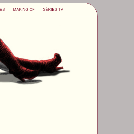
UES
MAKING OF
SÉRIES TV