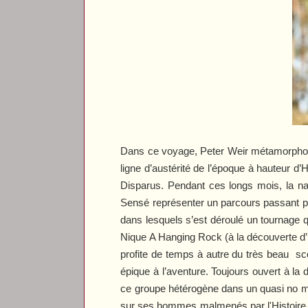
Dans ce voyage, Peter Weir métamorphose 
ligne d’austérité de l’époque à hauteur d
Disparus
. Pendant ces longs mois, la na
Sensé représenter un parcours passant par
dans lesquels s’est déroulé un tournage qui
Nique A Hanging Rock
(à la découverte d’
profite de temps à autre du très beau sc
épique à l’aventure. Toujours ouvert à la
ce groupe hétérogène dans un quasi no man’s
sur ses hommes malmenés par l'Histoire e