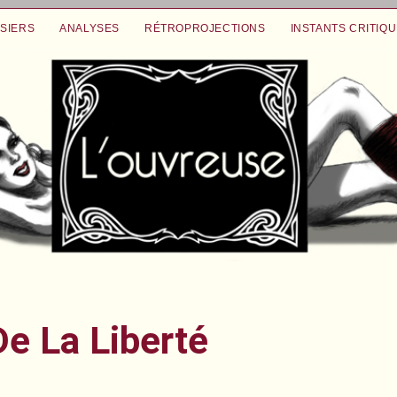
SIERS
ANALYSES
RÉTROPROJECTIONS
INSTANTS CRITIQ
e La Liberté