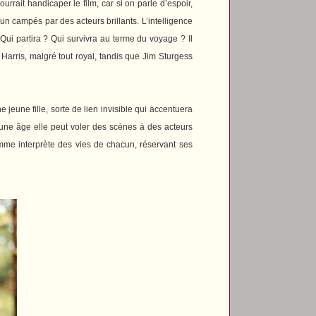
rrait handicaper le film, car si on parle d’espoir,
 campés par des acteurs brillants. L’intelligence
Qui partira ? Qui survivra au terme du voyage ? Il
 Harris, malgré tout royal, tandis que Jim Sturgess
jeune fille, sorte de lien invisible qui accentuera
une âge elle peut voler des scènes à des acteurs
mme interprète des vies de chacun, réservant ses