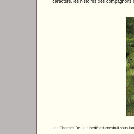
caractère, les histoires des compagnons 
Les Chemins De La Liberté
est construit sous f