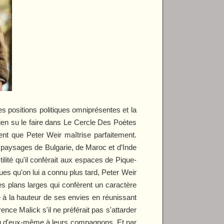
 positions politiques omniprésentes et la
ien su le faire dans
Le Cercle Des Poètes
nt que Peter Weir maîtrise parfaitement.
s paysages de Bulgarie, de Maroc et d’Inde
tilité qu'il conférait aux espaces de
Pique-
ues qu'on lui a connu plus tard, Peter Weir
s plans larges qui confèrent un caractère
e à la hauteur de ses envies en réunissant
ence Malick s'il ne préférait pas s'attarder
peu d'eux-même à leurs compagnons. Et par