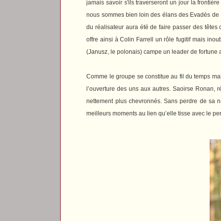
jamais savoir s'ils traverseront un jour la fronti
nous sommes bien loin des élans des
Evadés
de 
du réalisateur aura été de faire passer des têtes
offre ainsi à Colin Farrell un rôle fugitif mais i
(Janusz, le polonais) campe un leader de fortune 
Comme le groupe se constitue au fil du temps malgr
l’ouverture des uns aux autres. Saoirse Ronan, r
nettement plus chevronnés. Sans perdre de sa na
meilleurs moments au lien qu’elle tisse avec le 