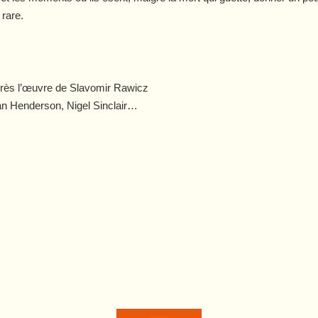
 rare.
près l’œuvre de Slavomir Rawicz
can Henderson, Nigel Sinclair…