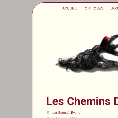
ACCUEIL
CRITIQUES
DOS
Les Chemins D
par
Guénaël Eveno