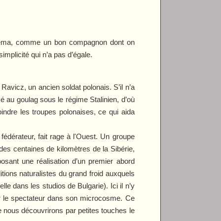
néma, comme un bon compagnon dont on
implicité qui n’a pas d’égale.
Ravicz, un ancien soldat polonais. S’il n’a
yé au goulag sous le régime Stalinien, d’où
oindre les troupes polonaises, ce qui aida
édérateur, fait rage à l'Ouest. Un groupe
des centaines de kilomètres de la Sibérie,
posant une réalisation d’un premier abord
ions naturalistes du grand froid auxquels
le dans les studios de Bulgarie). Ici il n’y
er le spectateur dans son microcosme. Ce
 nous découvrirons par petites touches le