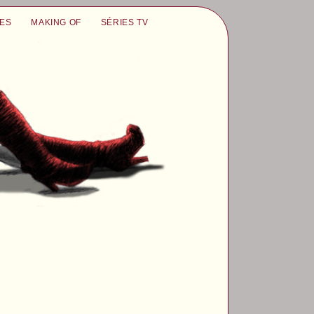
UES
MAKING OF
SÉRIES TV