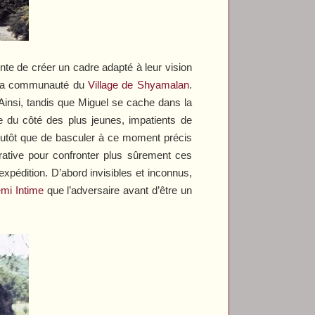
nte de créer un cadre adapté à leur vision
 à la communauté du
Village
de Shyamalan
.
Ainsi, tandis que Miguel se cache dans la
e du côté des plus jeunes, impatients de
plutôt que de basculer à ce moment précis
rative pour confronter plus sûrement ces
expédition. D’abord invisibles et inconnus,
mi Intime
que l’adversaire avant d’être un