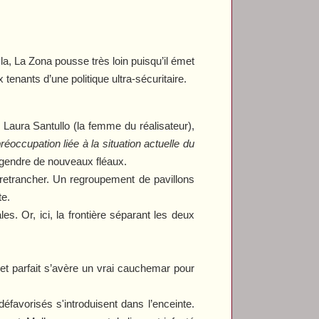
Pla,
La Zona
pousse très loin puisqu’il émet
tenants d’une politique ultra-sécuritaire.
 Laura Santullo (la femme du réalisateur),
préoccupation liée à la situation actuelle du
ngendre de nouveaux fléaux.
e retrancher. Un regroupement de pavillons
te.
. Or, ici, la frontière séparant les deux
 et parfait s’avère un vrai cauchemar pour
défavorisés s'introduisent dans l’enceinte.