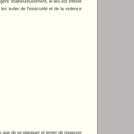
rgent. Malheureusement, le lieu est infesté
s isoler de l’insécurité et de la violence
ix que de se planquer et tenter de repasser