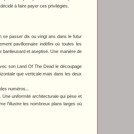
décidé à faire payer ces privilégiés.
n se passer dix ou vingt ans dans le futur
ent pavillonnaire indéfini où toutes les
r banlieusard et aseptisé. Une manière de
avec son
Land Of The Dead
le découpage
rizontale que verticale mais dans les deux
r des numéros...
. Une uniformité architecturale qui pèse et
 l’illustre les nombreux plans larges où
.