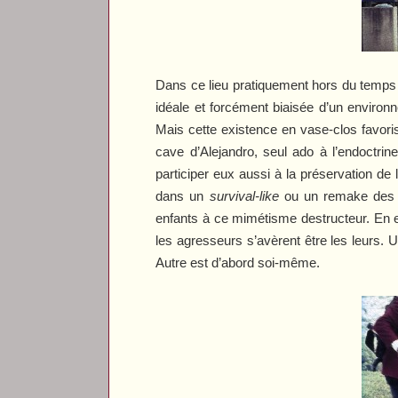
Dans ce lieu pratiquement hors du temps e
idéale et forcément biaisée d’un enviro
Mais cette existence en vase-clos favori
cave d’Alejandro, seul ado à l’endoctri
participer eux aussi à la préservation d
dans un
survival-like
ou un remake de
enfants à ce mimétisme destructeur. En eff
les agresseurs s’avèrent être les leurs. 
Autre est d’abord soi-même.