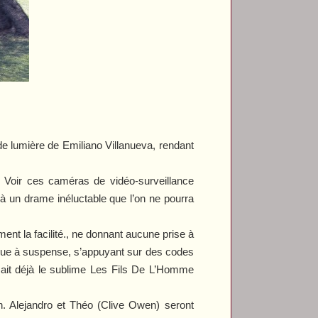
e lumière de Emiliano Villanueva, rendant
é. Voir ces caméras de vidéo-surveillance
 à un drame inéluctable que l’on ne pourra
nt la facilité., ne donnant aucune prise à
ntrigue à suspense, s’appuyant sur des codes
ait déjà le sublime
Les Fils De L’Homme
ion. Alejandro et Théo (Clive Owen) seront