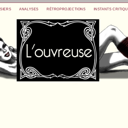
SIERS
ANALYSES
RÉTROPROJECTIONS
INSTANTS CRITIQ