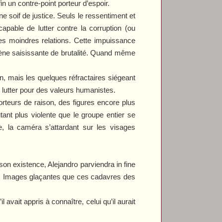
 un contre-point porteur d’espoir.
ne soif de justice. Seuls le ressentiment et
apable de lutter contre la corruption (ou
s moindres relations. Cette impuissance
cène saisissante de brutalité. Quand même
on, mais les quelques réfractaires siégeant
 lutter pour des valeurs humanistes.
rteurs de raison, des figures encore plus
ant plus violente que le groupe entier se
, la caméra s’attardant sur les visages
n existence, Alejandro parviendra in fine
es. Images glaçantes que ces cadavres des
l avait appris à connaître, celui qu’il aurait