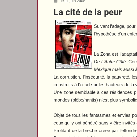
le 11 juin 2008
La cité de la peur
Suivant l’adage, pour
l’hypothèse d’un enfer
La Zona
est l’adaptat
De L’Autre Côté
. Com
Mexique mais aussi à 
La corruption, l’insécurité, la pauvreté,
construits à l’écart sur les hauteurs de la
Une zone semblable à ces résidences priv
mondes (plèbe/nantis) n’est plus symboli
Objet de tous les fantasmes et envies pou
ceux qui y ont pénétré sans y être invit
Profitant de la brèche créée par l’effondr