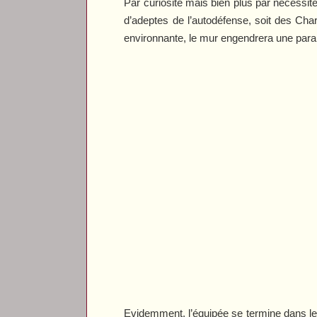
Par curiosité mais bien plus par nécessité
d’adeptes de l’autodéfense, soit des Char
environnante, le mur engendrera une paran
Evidemment, l’équipée se termine dans le s