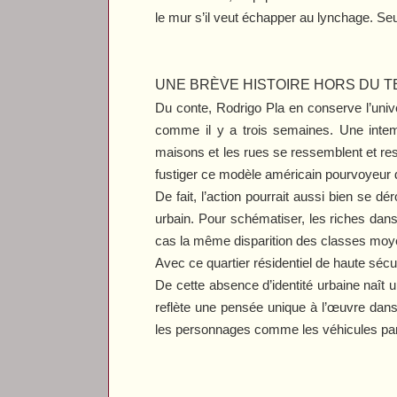
le mur s’il veut échapper au lynchage. Seu
UNE BRÈVE HISTOIRE HORS DU 
Du conte, Rodrigo Pla en conserve l’unive
comme il y a trois semaines. Une intemp
maisons et les rues se ressemblent et re
fustiger ce modèle américain pourvoyeur d
De fait, l’action pourrait aussi bien se d
urbain. Pour schématiser, les riches dans
cas la même disparition des classes mo
Avec ce quartier résidentiel de haute sécur
De cette absence d’identité urbaine naît u
reflète une pensée unique à l’œuvre dan
les personnages comme les véhicules pa