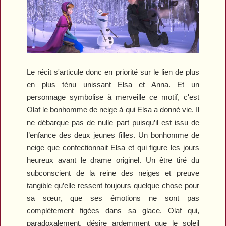
Le récit s'articule donc en priorité sur le lien de plus
en plus ténu unissant Elsa et Anna. Et un
personnage symbolise à merveille ce motif, c'est
Olaf le bonhomme de neige à qui Elsa a donné vie. Il
ne débarque pas de nulle part puisqu’il est issu de
l’enfance des deux jeunes filles. Un bonhomme de
neige que confectionnait Elsa et qui figure les jours
heureux avant le drame originel. Un être tiré du
subconscient de la reine des neiges et preuve
tangible qu’elle ressent toujours quelque chose pour
sa sœur, que ses émotions ne sont pas
complètement figées dans sa glace. Olaf qui,
paradoxalement, désire ardemment que le soleil