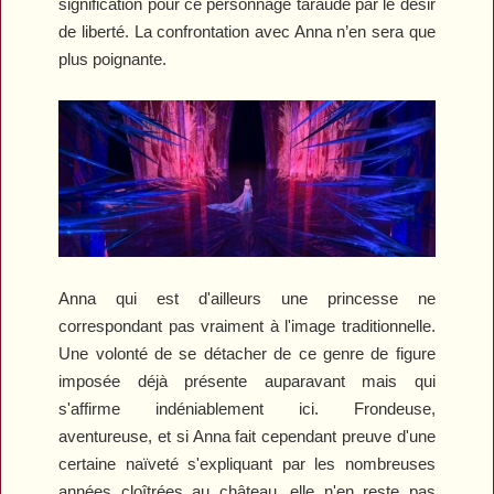
signification pour ce personnage taraudé par le désir
de liberté. La confrontation avec Anna n’en sera que
plus poignante.
Anna qui est d'ailleurs une princesse ne
correspondant pas vraiment à l'image traditionnelle.
Une volonté de se détacher de ce genre de figure
imposée déjà présente auparavant mais qui
s'affirme indéniablement ici. Frondeuse,
aventureuse, et si Anna fait cependant preuve d'une
certaine naïveté s'expliquant par les nombreuses
années cloîtrées au château, elle n'en reste pas