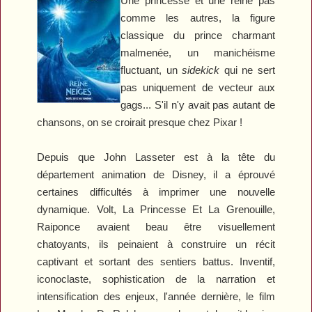
Une princesse et une reine pas
comme les autres, la figure
classique du prince charmant
malmenée, un manichéisme
fluctuant, un
sidekick
qui ne sert
pas uniquement de vecteur aux
gags... S'il n'y avait pas autant de
chansons, on se croirait presque chez Pixar !
Depuis que John Lasseter est à la tête du
département animation de Disney, il a éprouvé
certaines difficultés à imprimer une nouvelle
dynamique.
Volt
,
La Princesse Et La Grenouille
,
Raiponce
avaient beau être visuellement
chatoyants, ils peinaient à construire un récit
captivant et sortant des sentiers battus. Inventif,
iconoclaste, sophistication de la narration et
intensification des enjeux, l'année dernière, le film