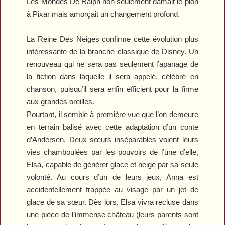
Les Mondes De Ralph
non seulement damait le pion
à Pixar mais amorçait un changement profond.
La Reine Des Neiges
confirme cette évolution plus
intéressante de la branche classique de Disney. Un
renouveau qui ne sera pas seulement l’apanage de
la fiction dans laquelle il sera appelé, célébré en
chanson, puisqu’il sera enfin efficient pour la firme
aux grandes oreilles.
Pourtant, il semble à première vue que l’on demeure
en terrain balisé avec cette adaptation d’un conte
d’Andersen. Deux sœurs inséparables voient leurs
vies chamboulées par les pouvoirs de l’une d’elle,
Elsa, capable de générer glace et neige par sa seule
volonté. Au cours d’un de leurs jeux, Anna est
accidentellement frappée au visage par un jet de
glace de sa sœur. Dès lors, Elsa vivra recluse dans
une pièce de l’immense château (leurs parents sont