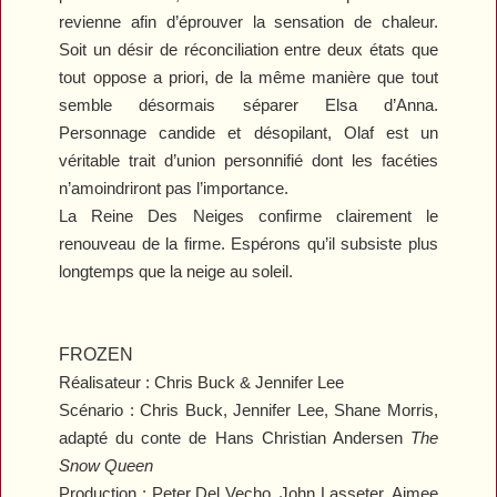
revienne afin d’éprouver la sensation de chaleur.
Soit un désir de réconciliation entre deux états que
tout oppose a priori, de la même manière que tout
semble désormais séparer Elsa d’Anna.
Personnage candide et désopilant, Olaf est un
véritable trait d’union personnifié dont les facéties
n’amoindriront pas l’importance.
La Reine Des Neiges
confirme clairement le
renouveau de la firme. Espérons qu’il subsiste plus
longtemps que la neige au soleil.
FROZEN
Réalisateur : Chris Buck & Jennifer Lee
Scénario : Chris Buck, Jennifer Lee, Shane Morris,
adapté du conte de Hans Christian Andersen
The
Snow Queen
Production : Peter Del Vecho, John Lasseter, Aimee