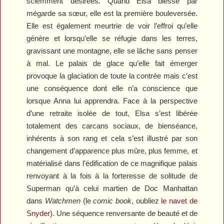
sciemment désirées. Quand Elsa blesse par
mégarde sa sœur, elle est la première bouleversée.
Elle est également meurtrie de voir l’effroi qu’elle
génère et lorsqu’elle se réfugie dans les terres,
gravissant une montagne, elle se lâche sans penser
à mal. Le palais de glace qu’elle fait émerger
provoque la glaciation de toute la contrée mais c’est
une conséquence dont elle n’a conscience que
lorsque Anna lui apprendra. Face à la perspective
d’une retraite isolée de tout, Elsa s’est libérée
totalement des carcans sociaux, de bienséance,
inhérents à son rang et cela s’est illustré par son
changement d’apparence plus mûre, plus femme, et
matérialisé dans l’édification de ce magnifique palais
renvoyant à la fois à la forteresse de solitude de
Superman qu’à celui martien de Doc Manhattan
dans
Watchmen
(le
comic book
, oubliez
le navet de
Snyder
). Une séquence renversante de beauté et de