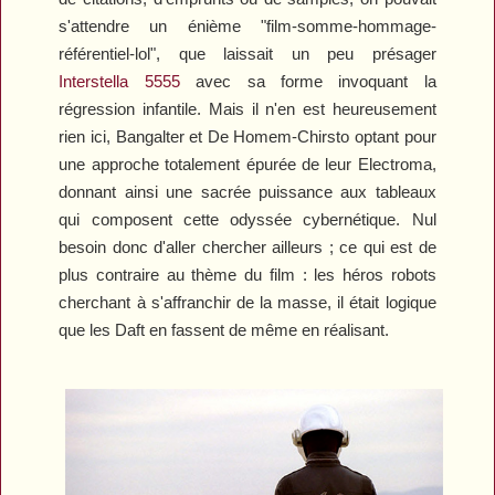
s'attendre un énième "film-somme-hommage-
référentiel-lol", que laissait un peu présager
Interstella 5555
avec sa forme invoquant la
régression infantile. Mais il n'en est heureusement
rien ici, Bangalter et De Homem-Chirsto optant pour
une approche totalement épurée de leur
Electroma
,
donnant ainsi une sacrée puissance aux tableaux
qui composent cette odyssée cybernétique. Nul
besoin donc d'aller chercher ailleurs ; ce qui est de
plus contraire au thème du film : les héros robots
cherchant à s'affranchir de la masse, il était logique
que les Daft en fassent de même en réalisant.