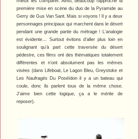
mieux les comparer. Ainsi, beaucoup rapproche la
première mise en scène du duo de la Pyramide au
Gerry
de Gus Van Sant. Mais si voyons ! Il y a deux
personnages principaux qui marchent dans le désert
pendant une grande partie du métrage ! L'analogie
est évidente… Surtout évitons d'aller plus loin en
soulignant qu'à part cette traversée du désert
pédestre, ces films ont des thématiques totalement
différentes et n'ont absolument pas les mêmes
visées (dans
Lifeboat
,
Le Lagon Bleu
,
Greystoke
et
Les Naufragés Du Poséïdon
il y a un bateau qui
coule, donc ils parlent tous de la même chose.
J'aime bien cette logique, ça a le mérite de
reposer).