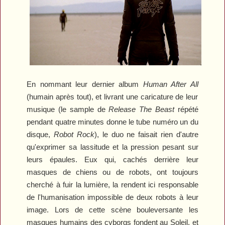
En nommant leur dernier album
Human After All
(humain après tout), et livrant une caricature de leur
musique (le sample de
Release The Beast
répété
pendant quatre minutes donne le tube numéro un du
disque,
Robot Rock
), le duo ne faisait rien d'autre
qu'exprimer sa lassitude et la pression pesant sur
leurs épaules. Eux qui, cachés derrière leur
masques de chiens ou de robots, ont toujours
cherché à fuir la lumière, la rendent ici responsable
de l'humanisation impossible de deux robots à leur
image. Lors de cette scène bouleversante les
masques humains des cyborgs fondent au Soleil, et