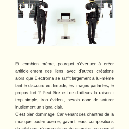
Et combien même, pourquoi s'évertuer à créer
artificiellement des liens avec d'autres créations
alors que
Electroma
se suffit largement à lui-même
tant le discours est limpide, les images parlantes, le
propos fort ? Peut-être est-ce d'ailleurs la raison :
trop simple, trop évident, besoin donc de saturer
inutilement un signal clair.
C'est bien dommage. Car venant des chantres de la
musique post-moderne, gavant leurs compositions
de citations, d'emprunts ou de samples, on pouvait