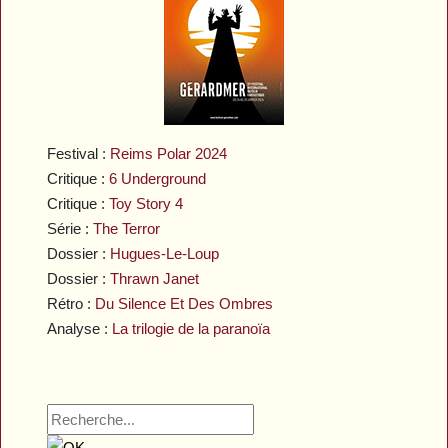
Festival :
Reims Polar 2024
Critique :
6 Underground
Critique :
Toy Story 4
Série :
The Terror
Dossier :
Hugues-Le-Loup
Dossier :
Thrawn Janet
Rétro :
Du Silence Et Des Ombres
Analyse :
La trilogie de la paranoïa