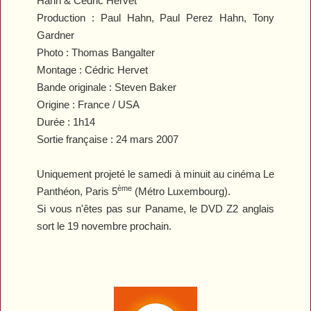
Hahn & Cédric Hervet
Production : Paul Hahn, Paul Perez Hahn, Tony
Gardner
Photo : Thomas Bangalter
Montage : Cédric Hervet
Bande originale : Steven Baker
Origine : France / USA
Durée : 1h14
Sortie française : 24 mars 2007
Uniquement projeté le samedi à minuit au cinéma Le
ème
Panthéon, Paris 5
(Métro Luxembourg).
Si vous n'êtes pas sur Paname, le DVD Z2 anglais
sort le 19 novembre prochain.