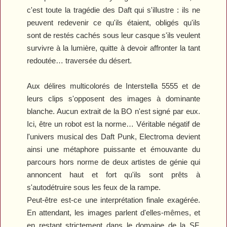
c'est toute la tragédie des Daft qui s'illustre : ils ne
peuvent redevenir ce qu'ils étaient, obligés qu'ils
sont de restés cachés sous leur casque s'ils veulent
survivre à la lumière, quitte à devoir affronter la tant
redoutée… traversée du désert.
Aux délires multicolorés de
Interstella 5555
et de
leurs clips s'opposent des images à dominante
blanche. Aucun extrait de la BO n'est signé par eux.
Ici, être un robot est la norme… Véritable négatif de
l'univers musical des Daft Punk,
Electroma
devient
ainsi une métaphore puissante et émouvante du
parcours hors norme de deux artistes de génie qui
annoncent haut et fort qu'ils sont prêts à
s'autodétruire sous les feux de la rampe.
Peut-être est-ce une interprétation finale exagérée.
En attendant, les images parlent d'elles-mêmes, et
en restant strictement dans le domaine de la SF,