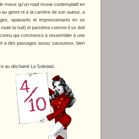
i de mieux qu'un road movie contemplatif en
n au genre ni à la carrière de son auteur, a
rges, apaisants et impressionants en se
route la nuit) et parsème comme il se doit
ir connu qui commence à ressembler à une
on et a des passages assez savoureux, bien
lace au déchainé
La Soledad
.