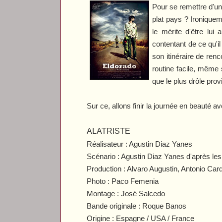
Pour se remettre d'un
plat pays ? Ironiquem
le mérite d'être lui
contentant de ce qu'i
son itinéraire de re
routine facile, même 
que le plus drôle pro
Sur ce, allons finir la journée en beauté a
ALATRISTE
Réalisateur : Agustin Diaz Yanes
Scénario : Agustin Diaz Yanes d'après le
Production : Alvaro Augustin, Antonio Ca
Photo : Paco Femenia
Montage : José Salcedo
Bande originale : Roque Banos
Origine : Espagne / USA / France