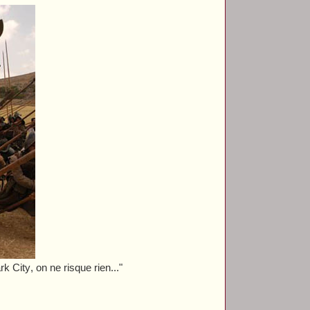
rk City
, on ne risque rien..."