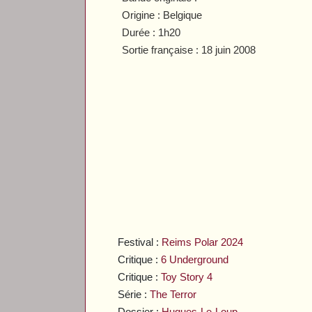
Origine : Belgique
Durée : 1h20
Sortie française : 18 juin 2008
Festival :
Reims Polar 2024
Critique :
6 Underground
Critique :
Toy Story 4
Série :
The Terror
Dossier :
Hugues-Le-Loup