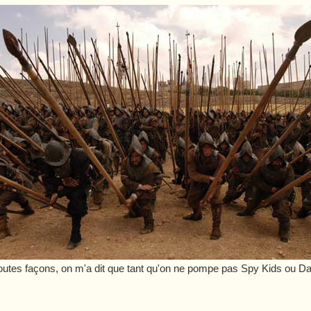
outes façons, on m'a dit que tant qu'on ne pompe pas
Spy Kids
ou
Da