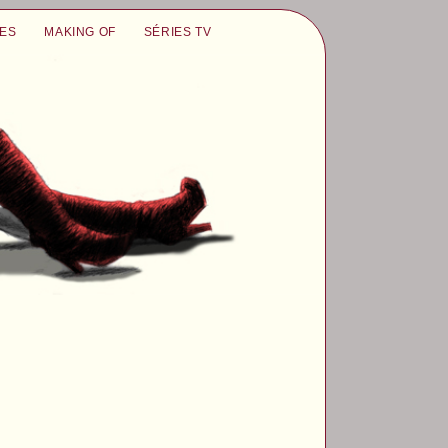
UES
MAKING OF
SÉRIES TV