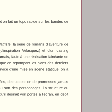
 on fait un topo rapide sur les bandes de
atriste
, la série de romans d'aventure de
'inspiration Velasquez) et d'un casting
jamais, faute à une réalisation fainéante se
ique en repompant les plans des derniers
ervice d'une mise en scène statique, on a
tifiées, de succession de promesses jamais
 au sort des personnages. La structure du
'il désirait voir portés à l'écran, en dépit