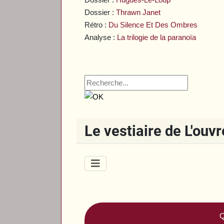
Dossier :
Thrawn Janet
Rétro :
Du Silence Et Des Ombres
Analyse :
La trilogie de la paranoïa
Le vestiaire de L'ouv
Q