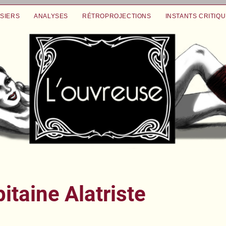
SIERS
ANALYSES
RÉTROPROJECTIONS
INSTANTS CRITIQ
itaine Alatriste