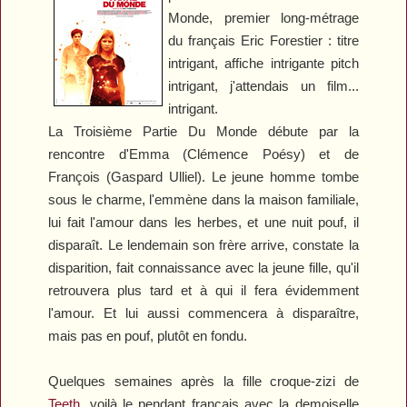
Monde
, premier long-métrage
du français Eric Forestier : titre
intrigant, affiche intrigante pitch
intrigant, j'attendais un film...
intrigant.
La Troisième Partie Du Monde
débute par la
rencontre d'Emma (Clémence Poésy) et de
François (Gaspard Ulliel). Le jeune homme tombe
sous le charme, l'emmène dans la maison familiale,
lui fait l'amour dans les herbes, et une nuit pouf, il
disparaît. Le lendemain son frère arrive, constate la
disparition, fait connaissance avec la jeune fille, qu'il
retrouvera plus tard et à qui il fera évidemment
l'amour. Et lui aussi commencera à disparaître,
mais pas en pouf, plutôt en fondu.
Quelques semaines après la fille croque-zizi de
Teeth
, voilà le pendant français avec la demoiselle