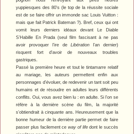
yuppiesques des 80's (le top de la réussite sociale
est de se faire offrir un immonde sac Louis Vuitton :
mais que fait Patrick Bateman ?). Bref, ceux qui ont
vomit leurs derniers idéaux devant
Le Diable
S'Habille En Prada
(seul film fascisant à ne pas
avoir provoquer l'ire de
Libération
l'an dernier)
risquent fort d'avoir de nouveaux troubles
gastriques.
Passé la première heure et tout le tintamarre relatif
au mariage, les auteurs permettent enfin aux
personnages d'évoluer, de redevenir un tant soit peu
humains et de résoudre en adultes leurs différents
conflits. Oui, vous avez bien lu : en adulte. Si l'on se
réfère à la dernière scène du film, la majorité
s'obtiendrait à cinquante ans. Heureusement que la
bonne humeur de la dernière partie permet de faire
passer plus facilement ce
way of life
dont le succès