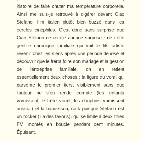
histoire de faire chuter ma température corporelle.
Ainsi me suis-je retrouvé à digérer devant
Ciao
Stefano
, film italien plutôt bien buzzé dans les
cercles cinéphiles. C'est donc sans surprise que
Ciao Stefano
ne recèle aucune surprise : de cette
gentille chronique familiale qui voit le fils artiste
revenir chez les siens après une période de
lose
et
découvrir que le frérot foire son mariage et la gestion
de l'entreprise familiale, on en retient
essentiellement deux choses : la figure du vomi qui
parsème le premier tiers, visiblement sans que
l'auteur ne s'en rende compte (les enfants
vomissent, le frère vomit, les dauphins vomissent
aussi...) et la bande-son, rock puisque Stefano est
un rocker (il a des favoris), qui se limite à deux titres
FM montés en boucle pendant cent minutes.
Épuisant.