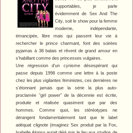
supportables, je parle
évidemment de
Sex And The
City
, soit le show pour la femme
moderne, indépendante,
émancipée, libre mais qui passent leur vie à
rechercher le prince charmant, font des soirées
pyjamas à 38 balais et rêvent de grand amour en
s'habillant comme des princesses vulgaires.
Une régression d'un cynisme désespérant qui
passe depuis 1998 comme une lettre à la poste
chez les plus vigilantes féministes, ces dernières ne
s'étonnant jamais que la série la plus auto-
proclamée "girl power" de la décennie est écrite,
produite et réalisée quasiment que par des
hommes. Comme quoi, les stéréotypes ne
dérangent fondamentalement tant que le label
adéquat clignote (imaginez
Sex
produit par la Fox,
Isabelle Alonso aurait déjà mis le feu aux studios de