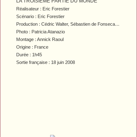
LA TROISIÈME PARTIE DU MONDE
Réalisateur : Eric Forestier
Scénario : Eric Forestier
Production : Cédric Walter, Sébastien de Fonseca…
Photo : Patricia Atanazio
Montage : Annick Raoul
Origine : France
Durée : 1h45
Sortie française : 18 juin 2008