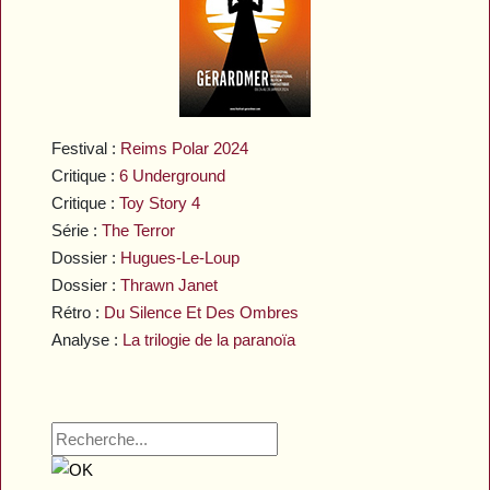
Festival :
Reims Polar 2024
Critique :
6 Underground
Critique :
Toy Story 4
Série :
The Terror
Dossier :
Hugues-Le-Loup
Dossier :
Thrawn Janet
Rétro :
Du Silence Et Des Ombres
Analyse :
La trilogie de la paranoïa