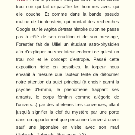
trou noir qui fait disparaître les hommes avec qui
elle couche. Et comme dans la bande pseudo
mutine de Lichtenstein, qui montait des recherches
Google sur le
vagina dentata
histoire qu'on ne passe
pas à côté de son érudition ni de son message,
Forestier fait de Ulliel un étudiant astro-physicien
afin d'expliquer au spectateur endormi ce qu'est un
trou noir et le concept d'entropie. Passé cette
exposition riche en possibles, la torpeur nous
envahit à mesure que l'auteur tente de détourner
notre attention du sujet principal (à choisir parmi la
psyché d'Emma, le phénomène frappant ses
amants, le corps féminin comme allégorie de
l'univers...) par des afféteries très convenues, allant
jusqu'à signifier la clef du mystère par une porte
dans un appartement que personne n'arrive à ouvrir
sauf une japonaise en visite avec son mari
(Polanski, Zulawski, êtes-vous là ?).