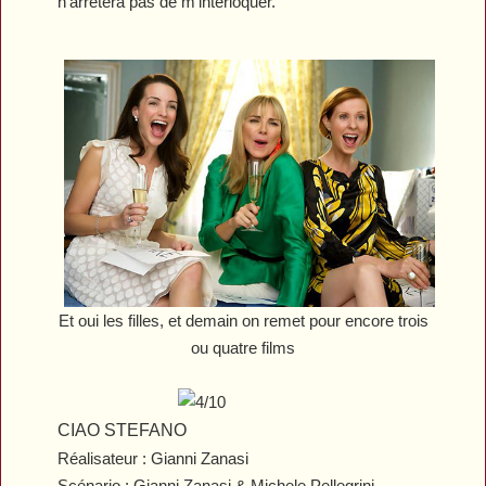
n'arrêtera pas de m'interloquer.
Et oui les filles, et demain on remet pour encore trois
ou quatre films
CIAO STEFANO
Réalisateur : Gianni Zanasi
Scénario : Gianni Zanasi & Michele Pellegrini