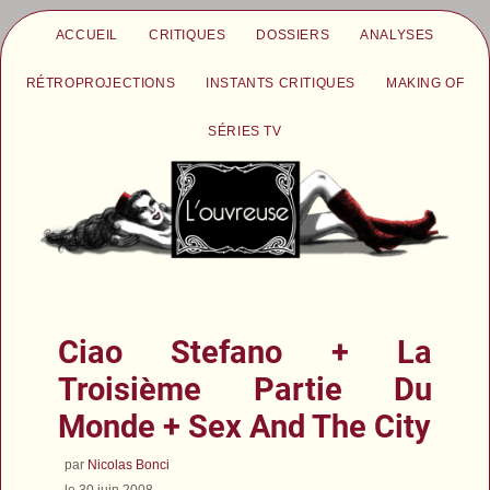
ACCUEIL
CRITIQUES
DOSSIERS
ANALYSES
RÉTROPROJECTIONS
INSTANTS CRITIQUES
MAKING OF
SÉRIES TV
Ciao Stefano + La
Troisième Partie Du
Monde + Sex And The City
par
Nicolas Bonci
le 30 juin 2008