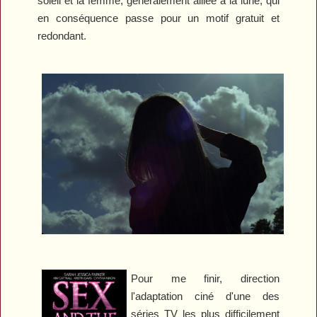
soleil et la femme, généralement alliée à la lune, qui
en conséquence passe pour un motif gratuit et
redondant.
Pour me finir, direction
l'adaptation ciné d'une des
séries TV les plus difficilement