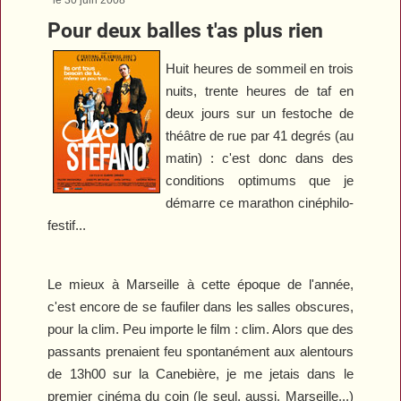
Pour deux balles t'as plus rien
Huit heures de sommeil en trois
nuits, trente heures de taf en
deux jours sur un festoche de
théâtre de rue par 41 degrés (au
matin) : c'est donc dans des
conditions optimums que je
démarre ce marathon cinéphilo-
festif...
Le mieux à Marseille à cette époque de l'année,
c'est encore de se faufiler dans les salles obscures,
pour la clim. Peu importe le film : clim.
Alors que des
passants prenaient feu spontanément aux alentours
de 13h00 sur la Canebière, je me jetais dans le
premier cinéma du coin (le seul, aussi. Marseille...)