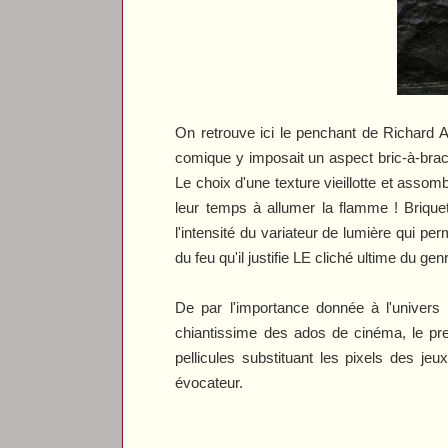
On retrouve ici le penchant de Richard Ay
comique y imposait un aspect bric-à-brac 
Le choix d'une texture vieillotte et asso
leur temps à allumer la flamme ! Brique
l'intensité du variateur de lumière qui per
du feu qu'il justifie LE cliché ultime du gen
De par l'importance donnée à l'univers
chiantissime des ados de cinéma, le p
pellicules substituant les pixels des jeu
évocateur.