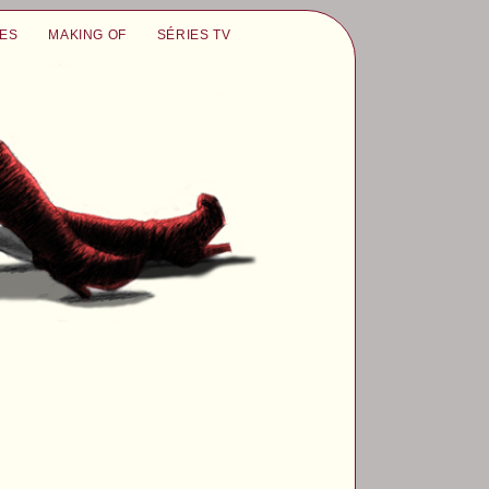
UES
MAKING OF
SÉRIES TV