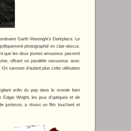
aordinaire
Garth Marenghi's Darkplace
. Le
gnifiquement photographié en clair-obscur.
inent que les deux jeunes amoureux passent
rine
, offrant un parallèle savoureux avec
. On savoure d'autant plus cette utilisation
rgitant enfin du pop dans le monde bien
e Edgar Wright, les jeux d'optiques et de
 de justesse, a réussi un film touchant et