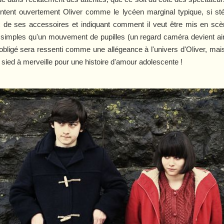
ntent ouvertement Oliver comme le lycéen marginal typique, si sté
de ses accessoires et indiquant comment il veut être mis en scène
si simples qu'un mouvement de pupilles (un regard caméra devient ains
bligé sera ressenti comme une allégeance à l'univers d'Oliver, mais,
i sied à merveille pour une histoire d'amour adolescente !