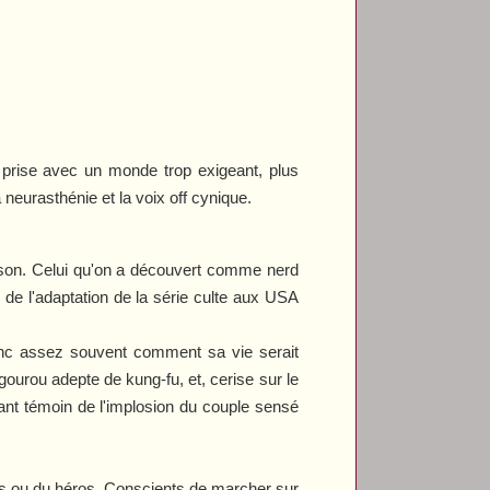
rise avec un monde trop exigeant, plus
neurasthénie et la voix off cynique.
on. Celui qu'on a découvert comme nerd
de l'adaptation de la série culte aux USA
donc assez souvent comment sa vie serait
gourou adepte de kung-fu, et, cerise sur le
ant témoin de l'implosion du couple sensé
rs ou du héros. Conscients de marcher sur