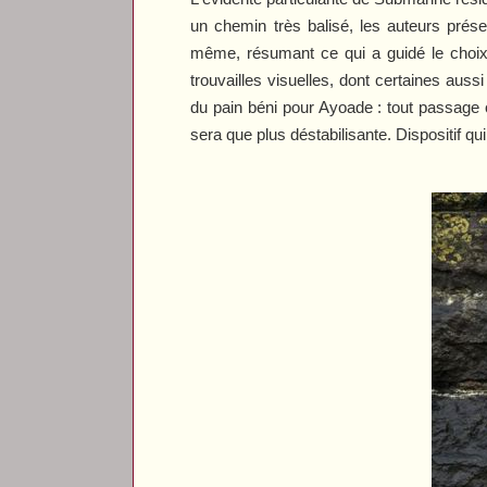
un chemin très balisé, les auteurs prése
même, résumant ce qui a guidé le choix 
trouvailles visuelles, dont certaines aus
du pain béni pour Ayoade : tout passage o
sera que plus déstabilisante. Dispositif qu