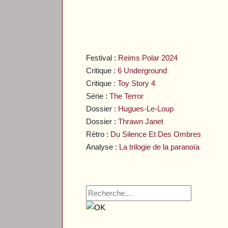
Festival :
Reims Polar 2024
Critique :
6 Underground
Critique :
Toy Story 4
Série :
The Terror
Dossier :
Hugues-Le-Loup
Dossier :
Thrawn Janet
Rétro :
Du Silence Et Des Ombres
Analyse :
La trilogie de la paranoïa