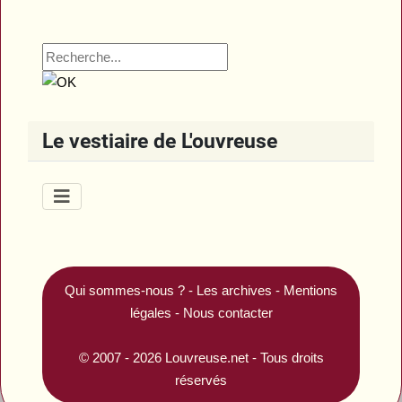
Le vestiaire de L'ouvreuse
Qui sommes-nous ?
-
Les archives
-
Mentions
légales
-
Nous contacter
© 2007 - 2026
Louvreuse.net
- Tous droits
réservés