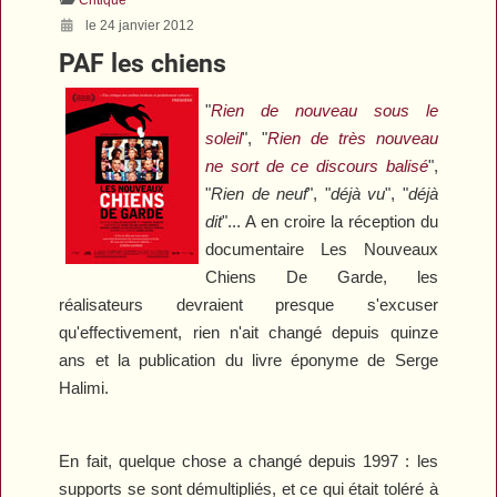
le 24 janvier 2012
PAF les chiens
"
Rien de nouveau sous le
soleil
", "
Rien de très nouveau
ne sort de ce discours balisé
",
"
Rien de neuf
", "
déjà vu
", "
déjà
dit
"... A en croire la réception du
documentaire
Les Nouveaux
Chiens De Garde
, les
réalisateurs devraient presque s'excuser
qu'effectivement, rien n'ait changé depuis quinze
ans et la publication du livre éponyme de Serge
Halimi.
En fait, quelque chose a changé depuis 1997 : les
supports se sont démultipliés, et ce qui était toléré à