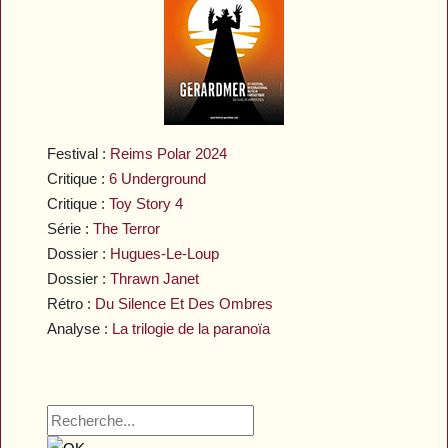
Festival :
Reims Polar 2024
Critique :
6 Underground
Critique :
Toy Story 4
Série :
The Terror
Dossier :
Hugues-Le-Loup
Dossier :
Thrawn Janet
Rétro :
Du Silence Et Des Ombres
Analyse :
La trilogie de la paranoïa