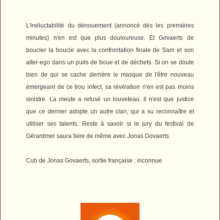
L'inéluctabilité du dénouement (annoncé dès les premières
minutes) n'en est que plus douloureuse. Et Govaerts de
boucler la boucle avec la confrontation finale de Sam et son
alter-ego dans un puits de boue et de déchets. Si on se doute
bien de qui se cache derrière le masque de l'être nouveau
émergeant de ce trou infect, sa révélation n'en est pas moins
sinistre. La meute a refusé un louveteau. Il n'est que justice
que ce dernier adopte un autre clan, qui a su reconnaître et
utiliser ses talents.
Reste à savoir si le jury du festival de
Gérardmer saura faire de même avec Jonas Govaerts.
Cub
de Jonas Govaerts, sortie française : inconnue