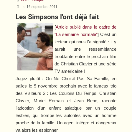
le 16 septembre 2011
Les Simpsons l'ont déjà fait
[
Article publié dans le cadre de
"La semaine normale"
] C'est un
lecteur qui nous l'a signalé : il y
aurait une ressemblance
troublante entre le prochain film
de Christian Clavier et une série
TV américaine !
Jugez plutôt :
On Ne Choisit Pas Sa Famille
, en
salles le 9 novembre prochain avec le fameux trio
des
Visiteurs 2 : Les Couloirs Du Temps
, Christian
Clavier, Muriel Romain et Jean Reno, raconte
l'adoption d'un enfant asiatique par un couple
lesbien, qui trompe les autorités avec un homme
proche de la famille. Un agent intègre et dangereux
va alors les espionner.