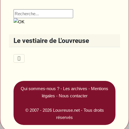
Le vestiaire de L'ouvreuse
Qui sommes-nous ?
-
Les archives
-
Mentions
légales
-
Nous contacter
© 2007 - 2026
Louvreuse.net
- Tous droits
réservés