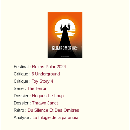
Festival :
Reims Polar 2024
Critique :
6 Underground
Critique :
Toy Story 4
Série :
The Terror
Dossier :
Hugues-Le-Loup
Dossier :
Thrawn Janet
Rétro :
Du Silence Et Des Ombres
Analyse :
La trilogie de la paranoïa