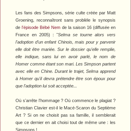
Les fans des
Simpsons
, série culte créée par Matt
Groening, reconnaîtront sans problèle le synopsis
de
l'épisode
Bébé Nem
de la saison 16 (diffusée en
France en 2005) : "
Selma se tourne alors vers
l'adoption d'un enfant Chinois, mais pour y parvenir
elle doit être mariée. Sur le dossier qu'elle remplie,
elle indique, sans lui en avoir parlé, le nom de
Homer comme étant son mari. Les Simpson partent
avec elle en Chine. Durant le trajet, Selma apprend
à Homer qu'il devra prétendre être son époux pour
que l'adoption lui soit acceptée...
Où s'arrête l'hommage ? Où commence le plagiat ?
Christian Clavier est-il le Macé-Scaron du Septième
Art ? Si on ne choisit pas sa famille, il semblerait
que ce dernier en ait choisi tout de même une : les
Simpsons !