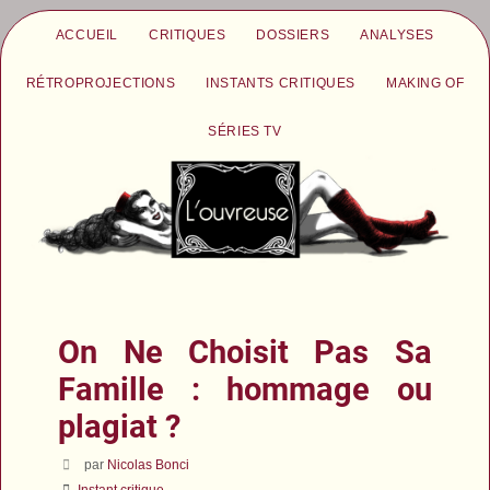
ACCUEIL
CRITIQUES
DOSSIERS
ANALYSES
RÉTROPROJECTIONS
INSTANTS CRITIQUES
MAKING OF
SÉRIES TV
On Ne Choisit Pas Sa
Famille : hommage ou
plagiat ?
par
Nicolas Bonci
Instant critique