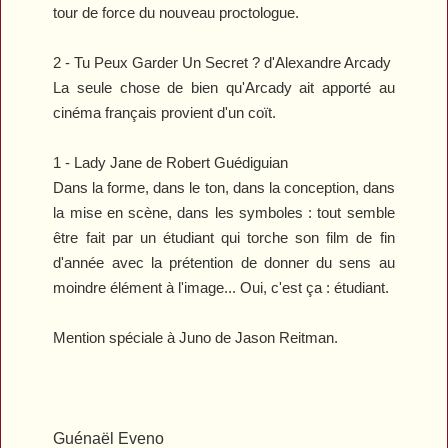
tour de force du nouveau proctologue.
2 -
Tu Peux Garder Un Secret ?
d'Alexandre Arcady
La seule chose de bien qu'Arcady ait apporté au
cinéma français provient d'un coït.
1 -
Lady Jane
de Robert Guédiguian
Dans la forme, dans le ton, dans la conception, dans
la mise en scène, dans les symboles : tout semble
être fait par un étudiant qui torche son film de fin
d'année avec la prétention de donner du sens au
moindre élément à l'image... Oui, c'est ça : étudiant.
Mention spéciale à
Juno
de Jason Reitman.
Guénaël Eveno