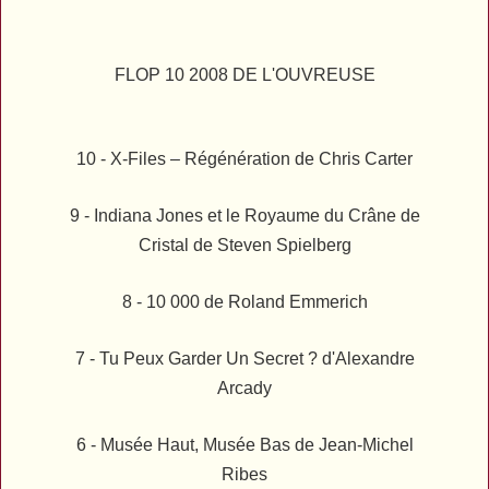
FLOP 10 2008 DE L'OUVREUSE
10 -
X-Files – Régénération
de Chris Carter
9 -
Indiana Jones et le Royaume du Crâne de
Cristal
de Steven Spielberg
8 -
10 000
de Roland Emmerich
7 -
Tu Peux Garder Un Secret ?
d'Alexandre
Arcady
6 -
Musée Haut, Musée Bas
de Jean-Michel
Ribes