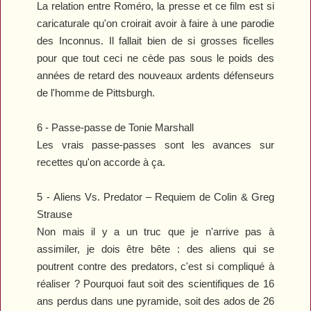
La relation entre Roméro, la presse et ce film est si
caricaturale qu'on croirait avoir à faire à une parodie
des Inconnus. Il fallait bien de si grosses ficelles
pour que tout ceci ne cède pas sous le poids des
années de retard des nouveaux ardents défenseurs
de l'homme de Pittsburgh.
6 -
Passe-passe
de Tonie Marshall
Les vrais passe-passes sont les avances sur
recettes qu'on accorde à ça.
5 -
Aliens Vs. Predator – Requiem
de Colin & Greg
Strause
Non mais il y a un truc que je n'arrive pas à
assimiler, je dois être bête : des aliens qui se
poutrent contre des predators, c'est si compliqué à
réaliser ? Pourquoi faut soit des scientifiques de 16
ans perdus dans une pyramide, soit des ados de 26