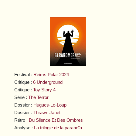
Festival :
Reims Polar 2024
Critique :
6 Underground
Critique :
Toy Story 4
Série :
The Terror
Dossier :
Hugues-Le-Loup
Dossier :
Thrawn Janet
Rétro :
Du Silence Et Des Ombres
Analyse :
La trilogie de la paranoïa