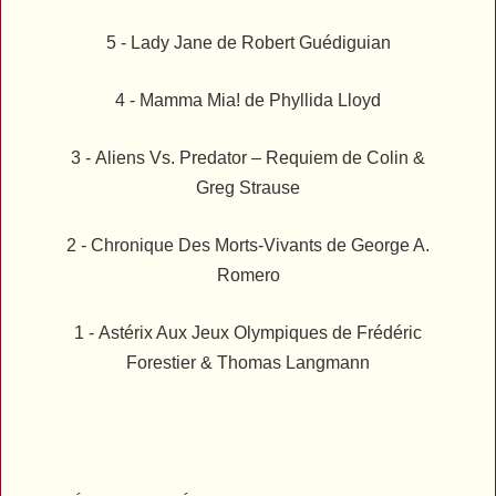
5 -
Lady Jane
de Robert Guédiguian
4 -
Mamma Mia!
de Phyllida Lloyd
3 -
Aliens Vs. Predator – Requiem
de Colin &
Greg Strause
2 -
Chronique Des Morts-Vivants
de George A.
Romero
1 -
Astérix Aux Jeux Olympiques
de Frédéric
Forestier & Thomas Langmann