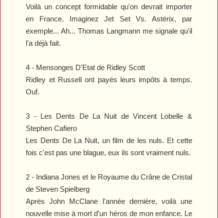
Voilà un concept formidable qu'on devrait importer
en France. Imaginez
Jet Set Vs. Astérix
, par
exemple... Ah... Thomas Langmann me signale qu'il
l'a déjà fait.
4 -
Mensonges D'Etat
de Ridley Scott
Ridley et Russell ont payés leurs impôts à temps.
Ouf.
3 -
Les Dents De La Nuit
de Vincent Lobelle &
Stephen Cafiero
Les Dents De La Nuit
, un film de les nuls. Et cette
fois c'est pas une blague, eux ils sont vraiment nuls.
2 -
Indiana Jones et le Royaume du Crâne de Cristal
de Steven Spielberg
Après John McClane l'année dernière, voilà une
nouvelle mise à mort d'un héros de mon enfance. Le