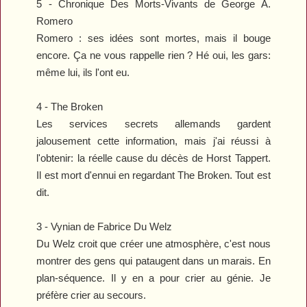
5 -
Chronique Des Morts-Vivants
de George A.
Romero
Romero : ses idées sont mortes, mais il bouge
encore. Ça ne vous rappelle rien ? Hé oui, les gars:
même lui, ils l'ont eu.
4 -
The Broken
Les services secrets allemands gardent
jalousement cette information, mais j'ai réussi à
l'obtenir: la réelle cause du décès de Horst Tappert.
Il est mort d'ennui en regardant
The Broken
. Tout est
dit.
3 -
Vynian
de Fabrice Du Welz
Du Welz croit que créer une atmosphère, c'est nous
montrer des gens qui pataugent dans un marais. En
plan-séquence. Il y en a pour crier au génie. Je
préfère crier au secours.