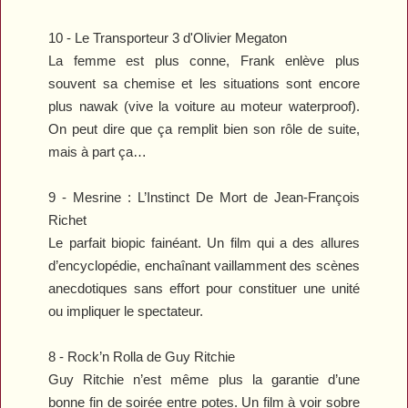
10 -
Le Transporteur 3
d'Olivier Megaton
La femme est plus conne, Frank enlève plus
souvent sa chemise et les situations sont encore
plus nawak (vive la voiture au moteur waterproof).
On peut dire que ça remplit bien son rôle de suite,
mais à part ça…
9 -
Mesrine : L’Instinct De Mort
de Jean-François
Richet
Le parfait biopic fainéant. Un film qui a des allures
d’encyclopédie, enchaînant vaillamment des scènes
anecdotiques sans effort pour constituer une unité
ou impliquer le spectateur.
8 -
Rock’n Rolla
de Guy Ritchie
Guy Ritchie n’est même plus la garantie d’une
bonne fin de soirée entre potes. Un film à voir sobre