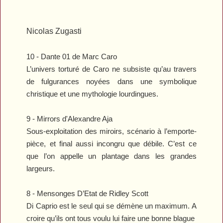
Nicolas Zugasti
10 -
Dante 01
de Marc Caro
L’univers torturé de Caro ne subsiste qu’au travers
de fulgurances noyées dans une symbolique
christique et une mythologie lourdingues.
9 -
Mirrors
d'Alexandre Aja
Sous-exploitation des miroirs, scénario à l’emporte-
pièce, et final aussi incongru que débile. C’est ce
que l’on appelle un plantage dans les grandes
largeurs.
8 -
Mensonges D’Etat
de Ridley Scott
Di Caprio est le seul qui se démène un maximum. A
croire qu’ils ont tous voulu lui faire une bonne blague