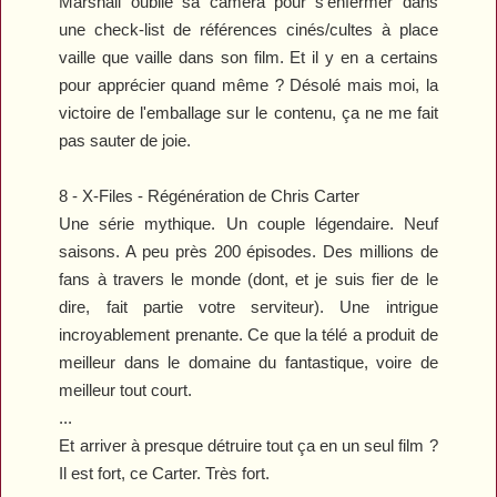
Marshall oublie sa caméra pour s'enfermer dans
une check-list de références cinés/cultes à place
vaille que vaille dans son film. Et il y en a certains
pour apprécier quand même ? Désolé mais moi, la
victoire de l'emballage sur le contenu, ça ne me fait
pas sauter de joie.
8 -
X-Files - Régénération
de Chris Carter
Une série mythique. Un couple légendaire. Neuf
saisons. A peu près 200 épisodes. Des millions de
fans à travers le monde (dont, et je suis fier de le
dire, fait partie votre serviteur). Une intrigue
incroyablement prenante. Ce que la télé a produit de
meilleur dans le domaine du fantastique, voire de
meilleur tout court.
...
Et arriver à presque détruire tout ça en un seul film ?
Il est fort, ce Carter. Très fort.