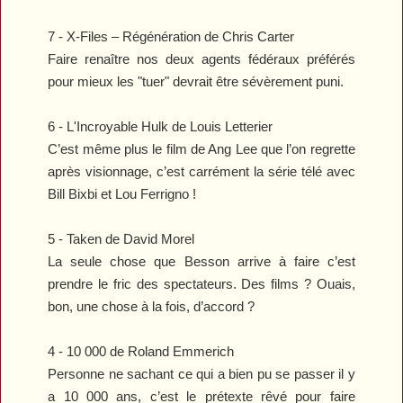
7 -
X-Files – Régénération
de Chris Carter
Faire renaître nos deux agents fédéraux préférés
pour mieux les "tuer" devrait être sévèrement puni.
6 -
L'Incroyable Hulk
de Louis Letterier
C’est même plus le film de Ang Lee que l’on regrette
après visionnage, c’est carrément la série télé avec
Bill Bixbi et Lou Ferrigno !
5 -
Taken
de David Morel
La seule chose que Besson arrive à faire c’est
prendre le fric des spectateurs. Des films ? Ouais,
bon, une chose à la fois, d’accord ?
4 -
10 000
de Roland Emmerich
Personne ne sachant ce qui a bien pu se passer il y
a 10 000 ans, c’est le prétexte rêvé pour faire