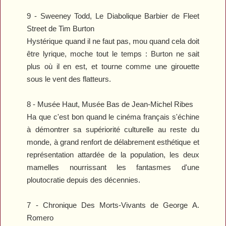
9 -
Sweeney Todd, Le Diabolique Barbier de Fleet
Street
de Tim Burton
Hystérique quand il ne faut pas, mou quand cela doit
être lyrique, moche tout le temps : Burton ne sait
plus où il en est, et tourne comme une girouette
sous le vent des flatteurs.
8 -
Musée Haut, Musée Bas
de Jean-Michel Ribes
Ha que c'est bon quand le cinéma français s'échine
à démontrer sa supériorité culturelle au reste du
monde, à grand renfort de délabrement esthétique et
représentation attardée de la population, les deux
mamelles nourrissant les fantasmes d'une
ploutocratie depuis des décennies.
7 -
Chronique Des Morts-Vivants
de George A.
Romero