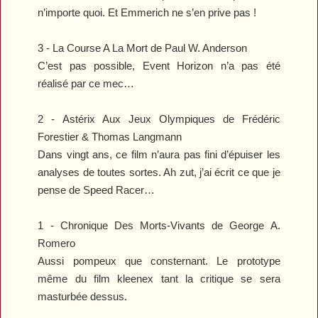
n’importe quoi. Et Emmerich ne s’en prive pas !
3 -
La Course A La Mort
de Paul W. Anderson
C’est pas possible,
Event Horizon
n’a pas été
réalisé par ce mec…
2 -
Astérix Aux Jeux Olympiques
de Frédéric
Forestier & Thomas Langmann
Dans vingt ans, ce film n’aura pas fini d’épuiser les
analyses de toutes sortes. Ah zut, j’ai écrit ce que je
pense de
Speed Racer
…
1 -
Chronique Des Morts-Vivants
de George A.
Romero
Aussi pompeux que consternant. Le prototype
même du film kleenex tant la critique se sera
masturbée dessus.