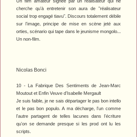
Un film amateur signée par un réalisateur qui ne
cherche qu'à entretenir son aura de "réalisateur
social trop engagé tiavu". Discours totalement débile
sur l'image, principe de mise en scène jeté aux
orties, scénario qui tape dans le jeunisme mongolo...
Un non-film.
Nicolas Bonci
10 -
La Fabrique Des Sentiments
de Jean-Marc
Moutout et
Enfin Veuve
d'Isabelle Mergault
Je suis faible, je ne sais départager le pas bon intello
et le pas bon populo. A ma décharge, l'un comme
l'autre partagent de telles lacunes dans l'écriture
qu'on se demande presque si les prod ont lu les
scripts.