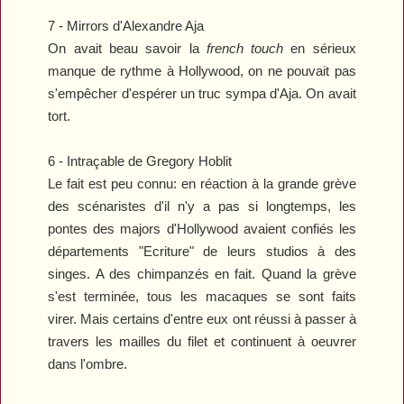
7 -
Mirrors
d'Alexandre Aja
On avait beau savoir la
french touch
en sérieux
manque de rythme à Hollywood, on ne pouvait pas
s'empêcher d'espérer un truc sympa d'Aja. On avait
tort.
6 -
Intraçable
de Gregory Hoblit
Le fait est peu connu: en réaction à la grande grève
des scénaristes d'il n'y a pas si longtemps, les
pontes des majors d'Hollywood avaient confiés les
départements "Ecriture" de leurs studios à des
singes. A des chimpanzés en fait. Quand la grève
s'est terminée, tous les macaques se sont faits
virer. Mais certains d'entre eux ont réussi à passer à
travers les mailles du filet et continuent à oeuvrer
dans l'ombre.