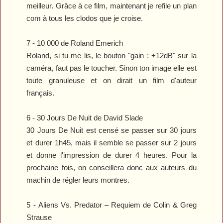
meilleur. Grâce à ce film, maintenant je refile un plan
com à tous les clodos que je croise.
7 -
10 000
de Roland Emerich
Roland, si tu me lis, le bouton "gain : +12dB" sur la
caméra, faut pas le toucher. Sinon ton image elle est
toute granuleuse et on dirait un film d'auteur
français.
6 -
30 Jours De Nuit
de David Slade
30 Jours De Nuit
est censé se passer sur 30 jours
et durer 1h45, mais il semble se passer sur 2 jours
et donne l'impression de durer 4 heures. Pour la
prochaine fois, on conseillera donc aux auteurs du
machin de régler leurs montres.
5 -
Aliens Vs. Predator – Requiem
de Colin & Greg
Strause