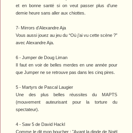
et en bonne santé si on veut passer plus d’une
demie heure sans aller aux chiottes.
7-
Mirrors
d'Alexandre Aja
Vous aussi jouez au jeu du “Où j’ai vu cette scène ?”
avec Alexandre Aja.
6 -
Jumper
de Doug Liman
Il faut en voir de belles merdes en une année pour
que
Jumper
ne se retrouve pas dans les cinq pires.
5 -
Martyrs
de Pascal Laugier
Une des plus belles réussites du MAPTS
(mouvement auteurisant pour la torture du
spectateur).
4 -
Saw 5
de David Hackl
Comme le dit mon boucher : "Avant la dinde de Noël