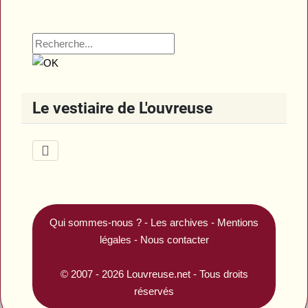
Le vestiaire de L'ouvreuse
Qui sommes-nous ?
-
Les archives
-
Mentions
légales
-
Nous contacter
© 2007 - 2026
Louvreuse.net
- Tous droits
réservés