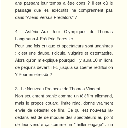
ans passant leur temps à être cons ? Il est où le
passage que les exécutifs ne comprennent pas
dans "Aliens Versus Predators" ?
4 -
Astérix Aux Jeux Olympiques
de Thomas
Langmann & Frédéric Forestier
Pour une fois critique et spectateurs sont unanimes
: c'est une daube, ridicule, vulgaire et ostentatoire.
Alors qu'on m'explique pourquoi il y aura 10 millions
de péquins devant TF1 jusqu'à sa 15ème rediffusion
? Pour en être sûr ?
3 -
Le Nouveau Protocole
de Thomas Vincent
Non seulement branlé comme un téléfilm allemand,
mais le propos couard, limite réac, donne vraiment
envie de détester ce film. Ce qui est nouveau là-
dedans est de se moquer des spectateurs au point
de leur vendre ça comme un "thriller engagé" : un