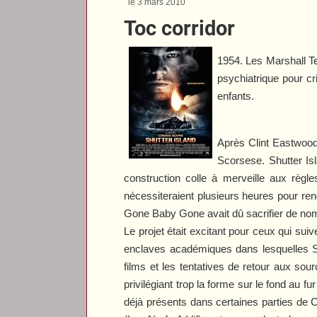
le 3 mars 2010
Toc corridor
1954. Les Marshall Te
psychiatrique pour cr
enfants.
Après Clint Eastwood
Scorsese.
Shutter Is
construction colle à merveille aux règles
nécessiteraient plusieurs heures pour rend
Gone Baby Gone
avait dû sacrifier de n
Le projet était excitant pour ceux qui sui
enclaves académiques dans lesquelles Sc
films et les tentatives de retour aux sou
privilégiant trop la forme sur le fond au fu
déjà présents dans certaines parties de
C