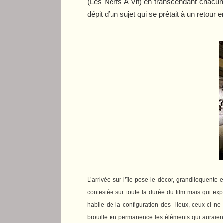
(
Les Nerfs A Vif
) en transcendant chacun
dépit d’un sujet qui se prêtait à un retour 
L’arrivée sur l’île pose le décor, grandiloquent
contestée sur toute la durée du film mais qui ex
habile de la configuration des
lieux, ceux-ci ne 
brouille en permanence les éléments qui auraient