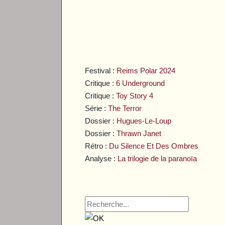
Festival :
Reims Polar 2024
Critique :
6 Underground
Critique :
Toy Story 4
Série :
The Terror
Dossier :
Hugues-Le-Loup
Dossier :
Thrawn Janet
Rétro :
Du Silence Et Des Ombres
Analyse :
La trilogie de la paranoïa