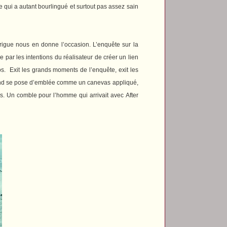
e qui a autant bourlingué et surtout pas assez sain
trigue nous en donne l’occasion. L’enquête sur la
 par les intentions du réalisateur de créer un lien
os.
Exit les grands moments de l’enquête, exit les
nd
se pose d’emblée comme un canevas appliqué,
ges. Un comble pour l’homme qui arrivait avec
After