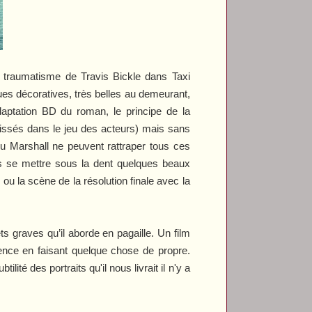
le traumatisme de Travis Bickle dans
Taxi
ques décoratives, très belles au demeurant,
daptation BD du roman, le principe de la
glissés dans le jeu des acteurs) mais sans
u Marshall ne peuvent rattraper tous ces
urs se mettre sous la dent quelques beaux
ou la scène de la résolution finale avec la
ts graves qu’il aborde en pagaille. Un film
ence en faisant quelque chose de propre.
tilité des portraits qu'il nous livrait il n'y a