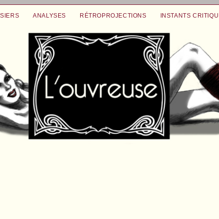
SIERS
ANALYSES
RÉTROPROJECTIONS
INSTANTS CRITIQ