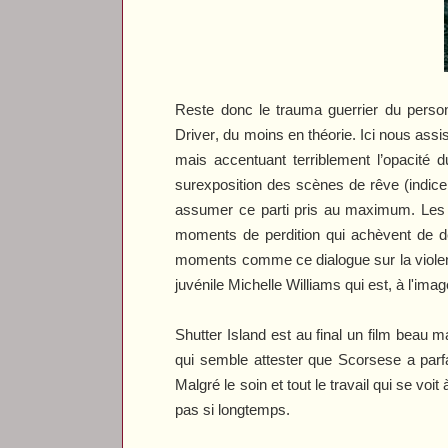
Reste donc le trauma guerrier du person
Driver
, du moins en théorie. Ici nous assi
mais accentuant terriblement l’opacité 
surexposition des scènes de rêve (indice 
assumer ce parti pris au maximum. Les e
moments de perdition qui achèvent de dés
moments comme ce dialogue sur la violence 
juvénile Michelle Williams qui est, à l'ima
Shutter Island
est au final un film beau ma
qui semble attester que Scorsese a parf
Malgré le soin et tout le travail qui se voit à
pas si longtemps.