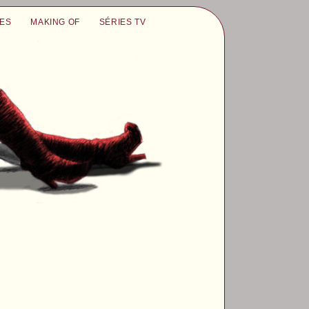
UES
MAKING OF
SÉRIES TV