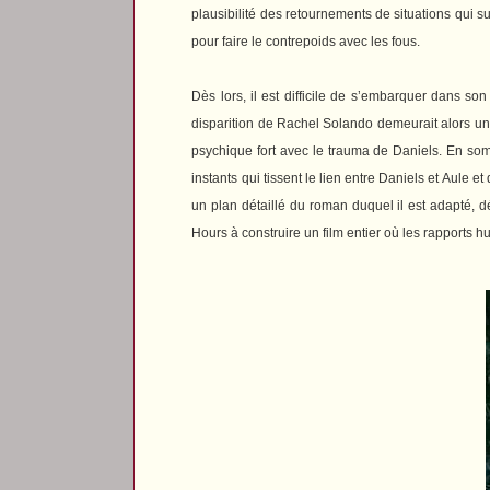
plausibilité des retournements de situations qui s
pour faire le contrepoids avec les fous.
Dès lors, il est difficile de s’embarquer dans s
disparition de Rachel Solando demeurait alors un a
psychique fort avec le trauma de Daniels. En somm
instants qui tissent le lien entre Daniels et Aule 
un plan détaillé du roman duquel il est adapté, d
Hours
à construire un film entier où les rapports 