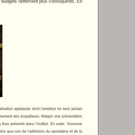
es budgets nettement plus conséquents. En
alisation appliquée dont l’ampleur ne sera jamais
fermement des enquêteurs. Malgré une présentation
es fous présents dans l’institut. En outre, Scorsese
sine qua non de l’adhésion du spectateur et de la