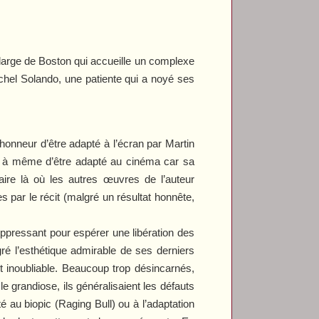
 large de Boston qui accueille un complexe
achel Solando, une patiente qui a noyé ses
’honneur d’être adapté à l’écran par Martin
us à même d’être adapté au cinéma car sa
néaire là où les autres œuvres de l’auteur
s par le récit (malgré un résultat honnête,
oppressant pour espérer une libération des
gré l’esthétique admirable de ses derniers
t inoubliable. Beaucoup trop désincarnés,
 le grandiose, ils généralisaient les défauts
té au biopic (
Raging Bull
) ou à l’adaptation