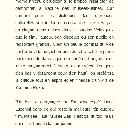
même niveau d'érudition si le propos initial était de
démontrer la vacuité des musées-usines. Car
comme pour les dialogues, les références
culturelles sont ici faciles ou gratuites : ce n'est pas
en plaçant deux naines dans le parking Velasquez
que le film, l'auteur, son discours ou son public en
ressortent grandis. C'est un peu le combat du vide
contre le vide auquel on assiste, et à cette ringarde
pantalonnade dans laquelle le cinéma français nous
invite bruyamment à éviter les musées (les gens
d'en bas y dérangent ceux d'en haut), on préférera
la critique tout en esprit et en finesse d'un
Art
de
Yasmina Reza.
"
Du toc, la campagne, de l'art mal copié
" lance
Lucchini dans ce qui reste la meilleure réplique du
film.
Musée Haut, Musée Bas
, c'est ça, du toc, mais
sans l'air frais de la campagne.