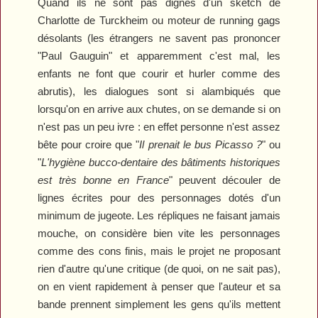
Quand ils ne sont pas dignes d'un sketch de
Charlotte de Turckheim ou moteur de running gags
désolants (les étrangers ne savent pas prononcer
"Paul Gauguin" et apparemment c'est mal, les
enfants ne font que courir et hurler comme des
abrutis), les dialogues sont si alambiqués que
lorsqu'on en arrive aux chutes, on se demande si on
n'est pas un peu ivre : en effet personne n'est assez
bête pour croire que "
Il prenait le bus Picasso ?
" ou
"
L'hygiène bucco-dentaire des bâtiments historiques
est très bonne en France
" peuvent découler de
lignes écrites pour des personnages dotés d'un
minimum de jugeote. Les répliques ne faisant jamais
mouche, on considère bien vite les personnages
comme des cons finis, mais le projet ne proposant
rien d'autre qu'une critique (de quoi, on ne sait pas),
on en vient rapidement à penser que l'auteur et sa
bande prennent simplement les gens qu'ils mettent