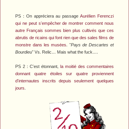
PS : On appréciera au passage
Aurélien Ferenczi
qui ne peut s'empêcher de montrer comment nous
autre Français sommes bien plus cultivés que ces
abrutis de ricains qui font rien que des sales films de
monstre dans les musées
.
"
Pays de Descartes et
Bourdieu
" Vs.
Relic
… Mais what the fuck….
PS 2 : C'est étonnant,
la moitié des commentaires
donnant quatre étoiles sur quatre proviennent
d'internautes inscrits depuis seulement quelques
jours
.