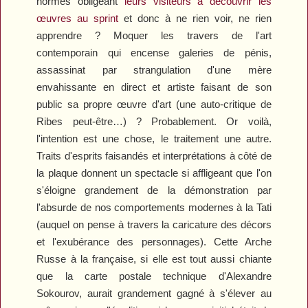
normes obligeant
leurs visiteurs à découvrir les
œuvres au sprint
et donc à ne rien voir, ne rien
apprendre ? Moquer les travers de l'art
contemporain qui encense galeries de pénis,
assassinat par strangulation d'une mère
envahissante en direct et artiste faisant de son
public sa propre œuvre d'art (une auto-critique de
Ribes peut-être…) ? Probablement. Or voilà,
l'intention est une chose, le traitement une autre.
Traits d'esprits faisandés et interprétations à côté de
la plaque donnent un spectacle si affligeant que l'on
s'éloigne grandement de la démonstration par
l'absurde de nos comportements modernes à la Tati
(auquel on pense à travers la caricature des décors
et l'exubérance des personnages). Cette
Arche
Russe
à la française, si elle est tout aussi chiante
que la carte postale technique d'Alexandre
Sokourov, aurait grandement gagné à s'élever au