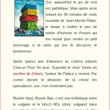
Oui, aujourd'hui le jeu de mot
est pathétique. Mais après avoir
enduré les 90 minutes de visite
muséale de Jean-Michel Ribes,
je tenais à mettre le peu de
notion d'humour et d'esprit qui
me restait pour rendre un petit
hommage à la série qui me fit découvrir le
bonhomme.
Après quinze ans d'absence au cinéma (depuis
Chacun Pour Toi
avec Dupontel et Jean Yanne
en
ancêtre de Zohan
), l'auteur de
Palace
y revient. Par
contre devant le désastre de la chose les
spectateurs, eux, n'en reviennent pas.
Musée Haut, Musée Bas
, c'est une esthétique entre
le vulgaire et le kitsch 80's (donc vulgaire) dans