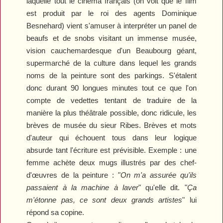
laquelle tout le cinéma français (on voit que le film
est produit par le roi des agents Dominique
Besnehard)
vient s'amuser à interpréter un panel de
beaufs et de snobs visitant un immense musée,
vision cauchemardesque d'un Beaubourg géant,
supermarché de la culture dans lequel les grands
noms de la peinture sont des parkings. S'étalent
donc durant 90 longues minutes tout ce que l'on
compte de vedettes tentant de traduire de la
manière la plus théâtrale possible, donc ridicule, les
brèves de musée du sieur Ribes. Brèves et mots
d'auteur qui échouent tous dans leur logique
absurde tant l'écriture est prévisible. Exemple : une
femme achète deux mugs illustrés par des chef-
d'œuvres de la peinture : "
On m'a assurée qu'ils
passaient à la machine à laver
" qu'elle dit. "
Ça
m'étonne pas, ce sont deux grands artistes
" lui
répond sa copine.