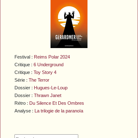
Festival :
Reims Polar 2024
Critique :
6 Underground
Critique :
Toy Story 4
Série :
The Terror
Dossier :
Hugues-Le-Loup
Dossier :
Thrawn Janet
Rétro :
Du Silence Et Des Ombres
Analyse :
La trilogie de la paranoïa