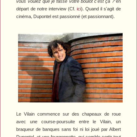
vous voulez que je fasse votre boulot c'est ça ?
"
en
départ de notre interview (Cf.
ici
). Quand il s'agit de
cinéma, Dupontel est passionné (et passionnant).
Le Vilain
commence sur des chapeaux de roue
avec une course-poursuite entre le Vilain, un
braqueur de banques sans foi ni loi joué par Albert
Dupontel, et une fourgonnette
qui semble sortir tout