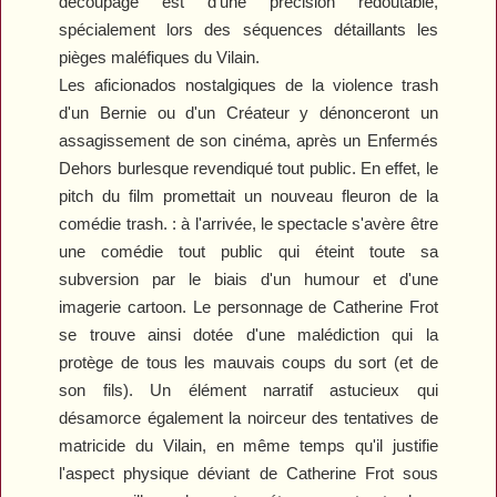
découpage est d'une précision redoutable,
spécialement lors des séquences détaillants les
pièges maléfiques du Vilain.
Les aficionados nostalgiques de la violence trash
d'un
Bernie
ou d'un
Créateur
y dénonceront un
assagissement de son cinéma, après un
Enfermés
Dehors
burlesque revendiqué tout public. En effet, le
pitch du film promettait un nouveau fleuron de la
comédie trash. : à l'arrivée, le spectacle s'avère être
une comédie tout public qui éteint toute sa
subversion par le biais d'un humour et d'une
imagerie cartoon. Le personnage de Catherine Frot
se trouve ainsi dotée d'une malédiction qui la
protège de tous les mauvais coups du sort (et de
son fils). Un élément narratif astucieux qui
désamorce également la noirceur des tentatives de
matricide du Vilain, en même temps qu'il justifie
l'aspect physique déviant de Catherine Frot sous