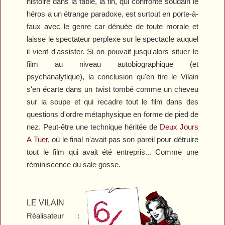
histoire dans la fable, la fin, qui confronte soudain le
héros a un étrange paradoxe, est surtout en porte-à-
faux avec le genre car dénuée de toute morale et
laisse le spectateur perplexe sur le spectacle auquel
il vient d'assister. Si on pouvait jusqu'alors situer le
film au niveau autobiographique (et
psychanalytique), la conclusion qu'en tire le Vilain
s'en écarte dans un twist tombé comme un cheveu
sur la soupe et qui recadre tout le film dans des
questions d'ordre métaphysique en forme de pied de
nez. Peut-être une technique héritée de
Deux Jours
A Tuer
, où le final n'avait pas son pareil pour détruire
tout le film qui avait été entrepris... Comme une
réminiscence du sale gosse.
LE VILAIN
Réalisateur :