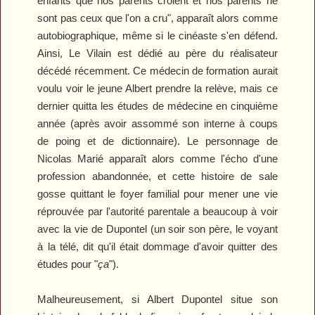
enfants que nos parents croient et nos parents ne
sont pas ceux que l'on a cru", apparaît alors comme
autobiographique, même si le cinéaste s'en défend.
Ainsi,
Le Vilain
est dédié au père du réalisateur
décédé récemment. Ce médecin de formation aurait
voulu voir le jeune Albert prendre la relève, mais ce
dernier quitta les études de médecine en cinquième
année (après avoir assommé son interne à coups
de poing et de dictionnaire). Le personnage de
Nicolas Marié apparaît alors comme l'écho d'une
profession abandonnée, et cette histoire de sale
gosse quittant le foyer familial pour mener une vie
réprouvée par l'autorité parentale a beaucoup à voir
avec la vie de Dupontel (un soir son père, le voyant
à la télé, dit qu'il était dommage d'avoir quitter des
études pour "
ça
").
Malheureusement, si Albert Dupontel situe son