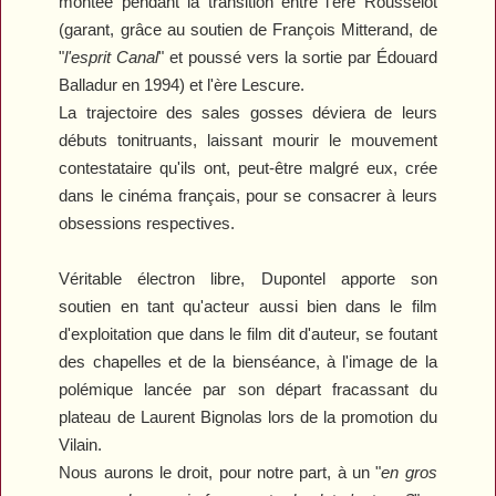
montée pendant la transition entre l'ère Rousselot
(garant, grâce au soutien de François Mitterand, de
"
l'esprit Canal
"
et poussé vers la sortie par Édouard
Balladur en 1994) et l'ère Lescure.
La trajectoire des sales gosses déviera de leurs
débuts tonitruants, laissant mourir le mouvement
contestataire qu'ils ont, peut-être malgré eux, crée
dans le cinéma français, pour se consacrer à leurs
obsessions respectives
.
Véritable électron libre, Dupontel apporte son
soutien en tant qu'acteur aussi bien dans le film
d'exploitation que dans le film dit d'auteur, se foutant
des chapelles et de la bienséance, à l'image de la
polémique lancée par son départ fracassant du
plateau de Laurent Bignolas lors de la promotion du
Vilain
.
Nous aurons le droit, pour notre part, à un "
en gros