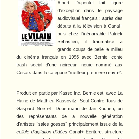
Albert Dupontel fait figure
d'exception dans le paysage
audiovisuel français : après des
débuts à la télévision à Canal+
puis chez l'inénarrable Patrick
Sébastien, il traumatise à
grands coups de pelle le milieu
du cinéma français en 1996 avec
Bernie
, conte
trash social d'une noirceur inouïe nommé aux
Césars dans la catégorie "meilleur première œuvre".
Produit en partie par Kasso Inc,
Bernie
est, avec
La
Haine
de Matthieu Kassovitz,
Seul Contre Tous
de
Gaspard Noé et
Dobermann
de Jan Kounen, un
des représentants de la nouvelle génération
d'artistes "sales gosses" principalement issue de la
cellule d'agitation d'idées
Canal+ Ecriture, structure