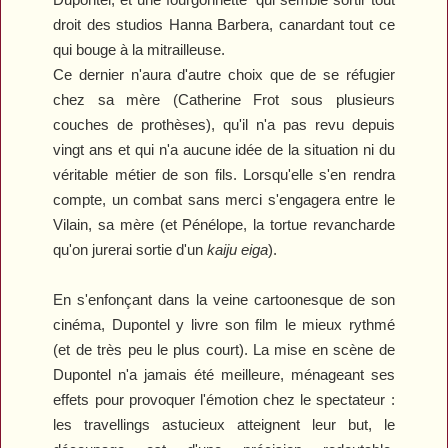
droit des studios Hanna Barbera, canardant tout ce
qui bouge à la mitrailleuse.
Ce dernier n'aura d'autre choix que de se réfugier
chez sa mère (Catherine Frot sous plusieurs
couches de prothèses), qu'il n'a pas revu depuis
vingt ans et qui n'a aucune idée de la situation ni du
véritable métier de son fils. Lorsqu'elle s'en rendra
compte, un combat sans merci s'engagera entre le
Vilain, sa mère (et Pénélope, la tortue revancharde
qu'on jurerai sortie d'un
kaiju eiga
).
En s'enfonçant dans la veine cartoonesque de son
cinéma, Dupontel y livre son film le mieux rythmé
(et de très peu le plus court). La mise en scène de
Dupontel n'a jamais été meilleure, ménageant ses
effets pour provoquer l'émotion chez le spectateur :
les travellings astucieux atteignent leur but, le