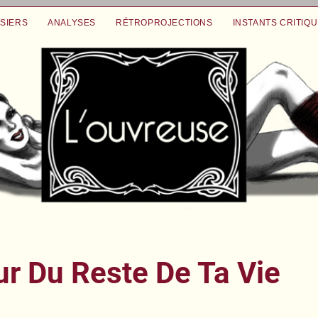
SIERS
ANALYSES
RÉTROPROJECTIONS
INSTANTS CRITIQ
ur Du Reste De Ta Vie