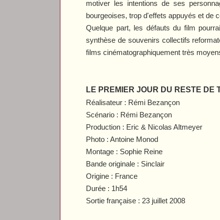
motiver les intentions de ses personnage
bourgeoises, trop d'effets appuyés et de co
Quelque part, les défauts du film pour
synthèse de souvenirs collectifs reformat
films cinématographiquement très moyens
LE PREMIER JOUR DU RESTE DE T
Réalisateur : Rémi Bezançon
Scénario : Rémi Bezançon
Production : Eric & Nicolas Altmeyer
Photo : Antoine Monod
Montage : Sophie Reine
Bande originale : Sinclair
Origine : France
Durée : 1h54
Sortie française : 23 juillet 2008