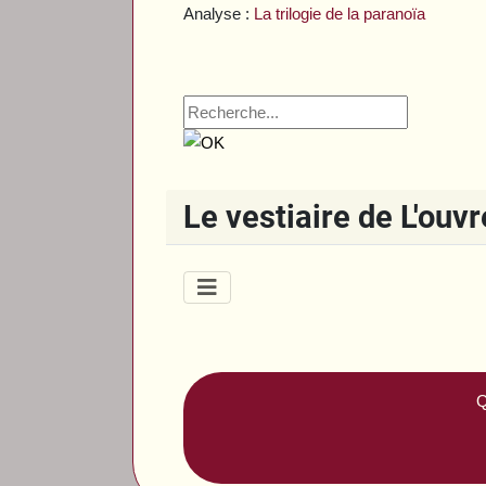
Analyse :
La trilogie de la paranoïa
Le vestiaire de L'ouv
Q