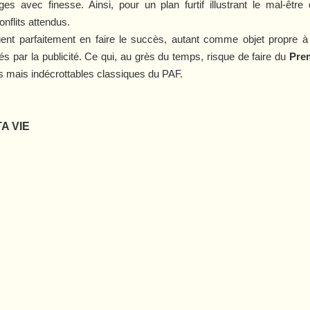
s avec finesse. Ainsi, pour un plan furtif illustrant le mal-être 
nflits attendus.
raient parfaitement en faire le succès, autant comme objet propr
és par la publicité. Ce qui, au grès du temps, risque de faire du
Prem
 mais indécrottables classiques du PAF.
A VIE