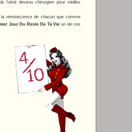
de l'aîné devenu chirurgien pour vieilles
e à la réminiscence de chacun que comme
ier Jour Du Reste De Ta Vie
un de ces