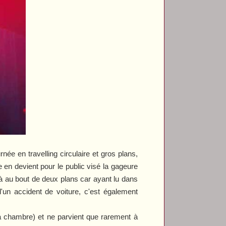
née en travelling circulaire et gros plans,
 en devient pour le public visé la gageure
déjà au bout de deux plans car ayant lu dans
'un accident de voiture, c'est également
a chambre) et ne parvient que rarement à