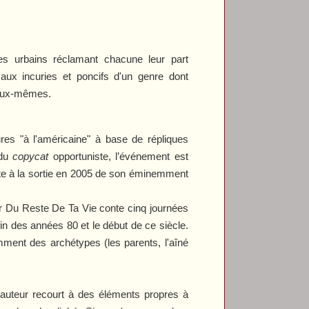
es urbains réclamant chacune leur part
 aux incuries et poncifs d'un genre dont
s eux-mêmes.
res "à l'américaine" à base de répliques
 du
copycat
opportuniste, l’événement est
ite à la sortie en 2005 de son éminemment
r Du Reste De Ta Vie
conte cinq journées
in des années 80 et le début de ce siècle.
ment des archétypes (les parents, l'aîné
l'auteur recourt à des éléments propres à