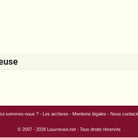
reuse
ui sommes-nous ?
-
Les archives
-
Mentions légales
-
Nous contact
© 2007 - 2026
Louvreuse.net
- Tous droits réservés