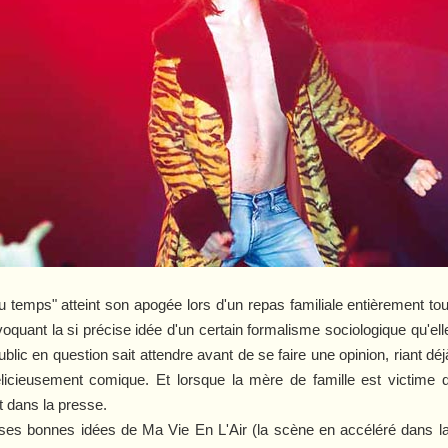
du temps" atteint son apogée lors d'un repas familiale entièrement tour
quant la si précise idée d'un certain formalisme sociologique qu'elle
public en question sait attendre avant de se faire une opinion, riant 
licieusement comique. Et lorsque la mère de famille est victime d
it dans la presse.
 ses bonnes idées de
Ma Vie En L'Air
(la scène en accéléré dans l