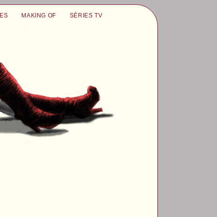
UES
MAKING OF
SÉRIES TV