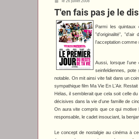
le 26 juillet 2008
T'en fais pas je le d
Parmi les quintaux 
"d'originalité", "d'
l'acceptation comme n
Aussi, lorsque l'une
seinfeldiennes, pote
notable. On mit ainsi vite fait dans un 
sympathique film
Ma Vie En L'Air
. Restait
Hélas, il semblerait que cela soit celle 
décisives dans la vie d'une famille de ci
On aura vite compris que ce qui motive 
responsable, le cadet insouciant, la benja
Le concept de nostalgie au cinéma à ceci