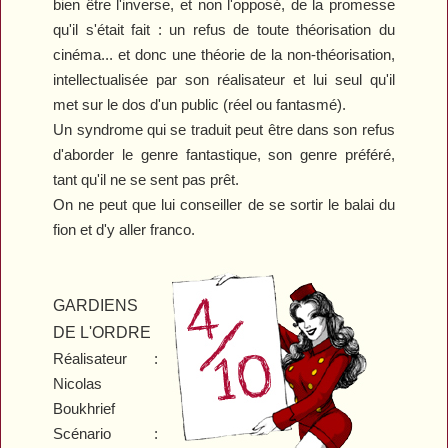
bien être l'inverse, et non l'opposé, de la promesse
qu'il s'était fait : un refus de toute théorisation du
cinéma... et donc une théorie de la non-théorisation,
intellectualisée par son réalisateur et lui seul qu'il
met sur le dos d'un public (réel ou fantasmé).
Un syndrome qui se traduit peut être dans son refus
d'aborder le genre fantastique, son genre préféré,
tant qu'il ne se sent pas pr
êt
.
On ne peut que lui conseiller de se sortir le balai du
fion et d'y aller franco.
GARDIENS
DE L'ORDRE
Réalisateur :
Nicolas
Boukhrief
Scénario :