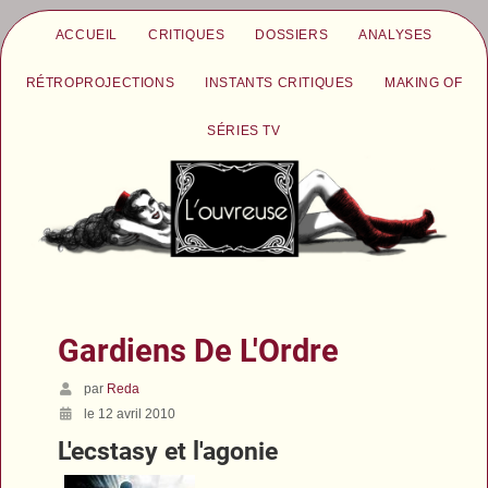
ACCUEIL
CRITIQUES
DOSSIERS
ANALYSES
RÉTROPROJECTIONS
INSTANTS CRITIQUES
MAKING OF
SÉRIES TV
Gardiens De L'Ordre
par
Reda
le 12 avril 2010
L'ecstasy et l'agonie