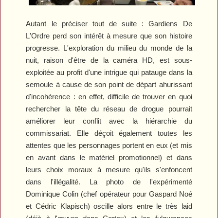
Autant le préciser tout de suite :
Gardiens
D
e
L
'
O
rdre
perd son intérêt à mesure que son histoire
progresse. L'exploration du milieu du monde de la
nuit, raison d'être de la caméra HD, est sous-
exploitée au profit d'une intrigue qui patauge dans la
semoule à cause de son point de départ ahurissant
d'incohérence : en effet, difficile de trouver en quoi
rechercher la tête du réseau de drogue pourrait
améliorer leur conflit avec la hiérarchie du
commissariat. Elle déçoit également toutes les
attentes que les personnages portent en eux (et mis
en avant dans le matériel promotionnel) et dans
leurs choix moraux à mesure qu'ils s'enfoncent
dans l'illégalité. La photo de l'expérimenté
Dominique Colin (chef opérateur pour Gaspard Noé
et Cédric Klapisch) oscille alors entre le très laid