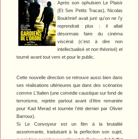
Après son ophulsien
Le Plaisir
(Et Ses Petits Tracas)
, Nicolas
Boukhrief avait juré qu'on ne l'y
reprendrait plus : il allait
désormais faire du cinéma
viscéral (c'est à dire non
intellectualisé et non théorisé) et
tourné avant tout vers et pour le public.
Cette nouvelle direction se retrouve aussi bien dans
ses réalisations ultérieures que dans des scénarios
comme
L'Italien
(une comédie caustique sur fond de
terrorisme, rejetée partout avant d'être remaniée
pour Kad Merad et tournée l'été dernier par Olivier
Barroux).
Si
Le Convoyeur
est un film à la brutalité
assommante, traduisant à la perfection son sujet,