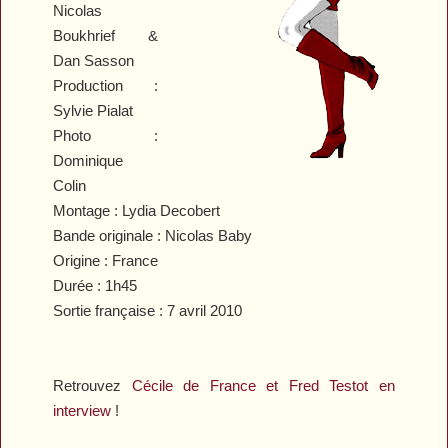
Nicolas
Boukhrief &
Dan Sasson
Production :
Sylvie Pialat
Photo :
Dominique
Colin
Montage : Lydia Decobert
Bande originale : Nicolas Baby
Origine : France
Durée : 1h45
Sortie française : 7 avril 2010
Retrouvez
Cécile de France et Fred Testot en
interview
!