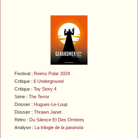
Festival :
Reims Polar 2024
Critique :
6 Underground
Critique :
Toy Story 4
Série :
The Terror
Dossier :
Hugues-Le-Loup
Dossier :
Thrawn Janet
Rétro :
Du Silence Et Des Ombres
Analyse :
La trilogie de la paranoïa