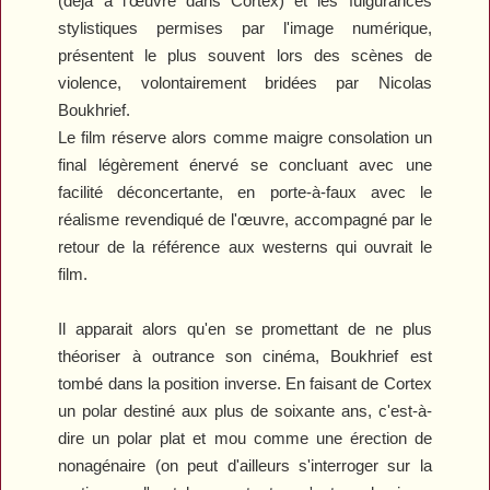
(déjà à l'œuvre dans
Cortex
) et les fulgurances
stylistiques permises par l'image numérique,
présentent le plus souvent lors des scènes de
violence, volontairement bridées par Nicolas
Boukhrief.
Le film réserve alors comme maigre consolation un
final légèrement énervé se concluant avec une
facilité déconcertante, en porte-à-faux avec le
réalisme revendiqué de l'œuvre, accompagné par le
retour de la référence aux westerns qui ouvrait le
film.
Il apparait alors qu'en se promettant de ne plus
théoriser à outrance son cinéma, Boukhrief est
tombé dans la position inverse. En faisant de
Cortex
un polar destiné aux plus de soixante ans, c'est-à-
dire un polar plat et mou comme une érection de
nonagénaire (on peut d'ailleurs s'interroger sur la