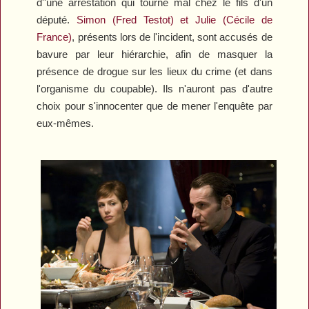
d''une arrestation qui tourne mal chez le fils d'un
député.
Simon (Fred Testot) et Julie (Cécile de
France)
, présents lors de l'incident, sont accusés de
bavure par leur hiérarchie, afin de masquer la
présence de drogue sur les lieux du crime (et dans
l'organisme du coupable). Ils n'auront pas d'autre
choix pour s'innocenter que de mener l'enquête par
eux-mêmes.