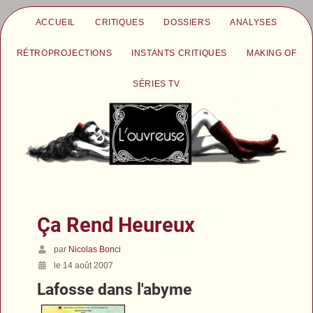
ACCUEIL
CRITIQUES
DOSSIERS
ANALYSES
RÉTROPROJECTIONS
INSTANTS CRITIQUES
MAKING OF
SÉRIES TV
Ça Rend Heureux
par
Nicolas Bonci
le 14 août 2007
Lafosse dans l'abyme