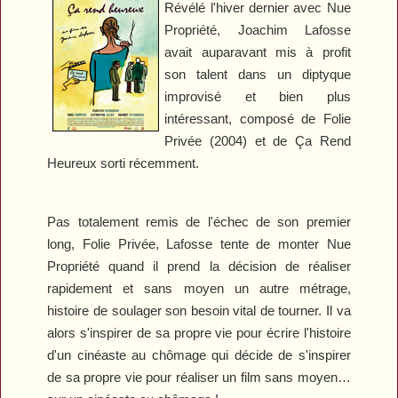
Révélé l'hiver dernier avec
Nue
Propriété
, Joachim Lafosse
avait auparavant mis à profit
son talent dans un diptyque
improvisé et bien plus
intéressant, composé de
Folie
Privée
(2004) et de
Ça Rend
Heureux
sorti récemment.
Pas totalement remis de l'échec de son premier
long,
Folie Privée
, Lafosse tente de monter
Nue
Propriété
quand il prend la décision de réaliser
rapidement et sans moyen un autre métrage,
histoire de soulager son besoin vital de tourner. Il va
alors s'inspirer de sa propre vie pour écrire l'histoire
d'un cinéaste au chômage qui décide de s'inspirer
de sa propre vie pour réaliser un film sans moyen…