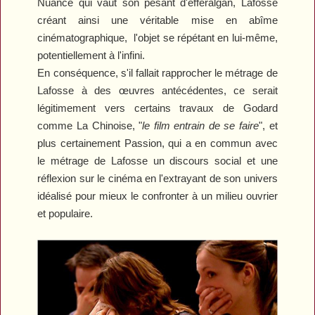
Nuance qui vaut son pesant d'efferalgan, Lafosse
créant ainsi une véritable mise en abîme
cinématographique,
l'objet se répétant en lui-même,
potentiellement à l'infini.
En conséquence, s'il fallait rapprocher le métrage de
Lafosse à des œuvres antécédentes, ce serait
légitimement vers certains travaux de Godard
comme
La Chinoise
, "
le film entrain de se faire
", et
plus certainement
Passion
, qui a en commun avec
le métrage de Lafosse un discours social et une
réflexion sur le cinéma en l'extrayant de son univers
idéalisé pour mieux le confronter à un milieu ouvrier
et populaire.