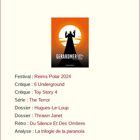
Festival :
Reims Polar 2024
Critique :
6 Underground
Critique :
Toy Story 4
Série :
The Terror
Dossier :
Hugues-Le-Loup
Dossier :
Thrawn Janet
Rétro :
Du Silence Et Des Ombres
Analyse :
La trilogie de la paranoïa