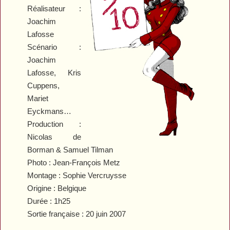
Réalisateur :
Joachim
Lafosse
Scénario :
Joachim
Lafosse, Kris
Cuppens,
Mariet
Eyckmans…
Production :
Nicolas de
Borman & Samuel Tilman
Photo : Jean-François Metz
Montage : Sophie Vercruysse
Origine : Belgique
Durée : 1h25
Sortie française : 20 juin 2007