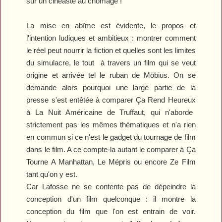
sur un cinéaste au chômage !
La mise en abîme est évidente, le propos et
l'intention ludiques et ambitieux : montrer comment
le réel peut nourrir la fiction et quelles sont les limites
du simulacre, le tout
à travers un film qui se veut
origine et arrivée tel le ruban de Möbius. On se
demande alors pourquoi une large partie de la
presse s'est entêtée à comparer
Ça Rend Heureux
à
La Nuit Américaine
de Truffaut, qui n'aborde
strictement pas les mêmes thématiques et n'a rien
en commun si ce n'est le gadget du tournage de film
dans le film. A ce compte-la autant le comparer à
Ça
Tourne A Manhattan
,
Le Mépris
ou encore
Ze Film
tant qu'on y est.
Car Lafosse ne se contente pas de dépeindre la
conception d'un film quelconque : il montre la
conception du film que l'on est entrain de voir.