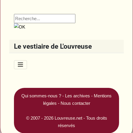
Le vestiaire de L'ouvreuse
Qui sommes-nous ?
-
Les archives
-
Mentions
légales
-
Nous contacter
© 2007 - 2026
Louvreuse.net
- Tous droits
réservés