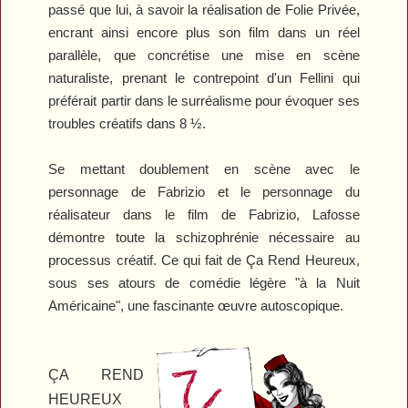
passé que lui, à savoir la réalisation de
Folie Privée
,
encrant ainsi encore plus son film dans un réel
parallèle, que concrétise une mise en scène
naturaliste, prenant le contrepoint d'un Fellini qui
préférait partir dans le surréalisme pour évoquer ses
troubles créatifs dans
8 ½
.
Se mettant doublement en scène avec le
personnage de Fabrizio et le personnage du
réalisateur dans le film de Fabrizio, Lafosse
démontre toute la schizophrénie nécessaire au
processus créatif. Ce qui fait de
Ça Rend Heureux
,
sous ses atours de comédie légère "à la
Nuit
Américaine
", une fascinante œuvre autoscopique.
ÇA REND
HEUREUX