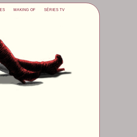
UES
MAKING OF
SÉRIES TV