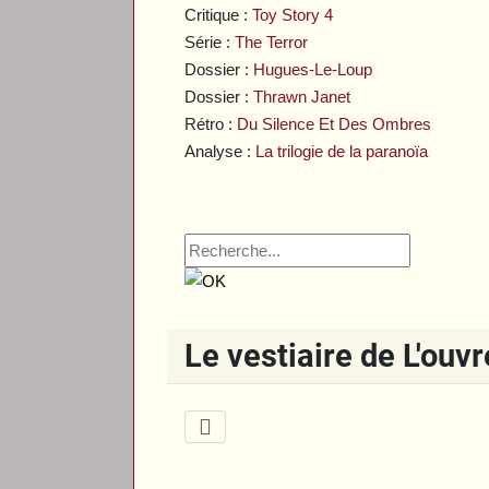
Critique :
Toy Story 4
Série :
The Terror
Dossier :
Hugues-Le-Loup
Dossier :
Thrawn Janet
Rétro :
Du Silence Et Des Ombres
Analyse :
La trilogie de la paranoïa
Le vestiaire de L'ouv