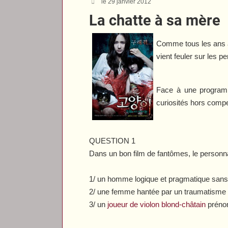
le 29 janvier 2012
La chatte à sa mère
Comme tous les ans à 
vient feuler sur les 
Face à une programma
curiosités hors compet
QUESTION 1
Dans un bon film de fantômes, le personnag
1/ un homme logique et pragmatique sans p
2/ une femme hantée par un traumatisme li
3/ un
joueur de violon blond-châtain
prénom