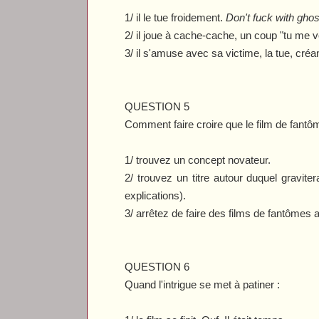
1/ il le tue froidement.
Don't fuck with ghos
2/ il joue à cache-cache, un coup "tu me voi
3/ il s'amuse avec sa victime, la tue, cré
QUESTION 5
Comment faire croire que le film de fant
1/ trouvez un concept novateur.
2/ trouvez un titre autour duquel gravite
explications).
3/ arrêtez de faire des films de fantômes a
QUESTION 6
Quand l'intrigue se met à patiner :