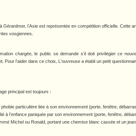
Gérardmer, l'Asie est représentée en compétition officielle. Cette 
pentes vosgiennes.
tion chargée, le public se demande s'il doit privilégier ce nouv
. Pour l'aider dans ce choix, L'ouvreuse a établi un petit questionnai
e principal est toujours :
hobie particulière liée à son environnement (porte, fenêtre, débarras.
é à l'enfance paniquée par son environnement (porte, fenêtre, débarr
mé Michel ou Ronald, portant une chemise blanc cassée et un jean'