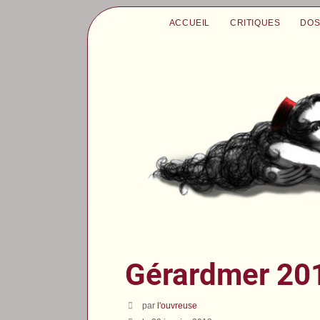
ACCUEIL
CRITIQUES
DOS
Gérardmer 201
par
l'ouvreuse