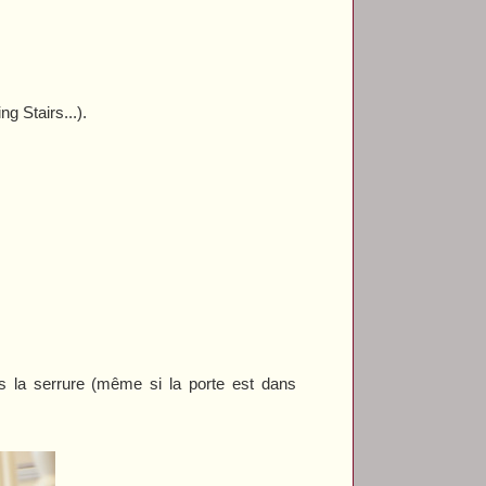
ng Stairs
...).
s la serrure (même si la porte est dans