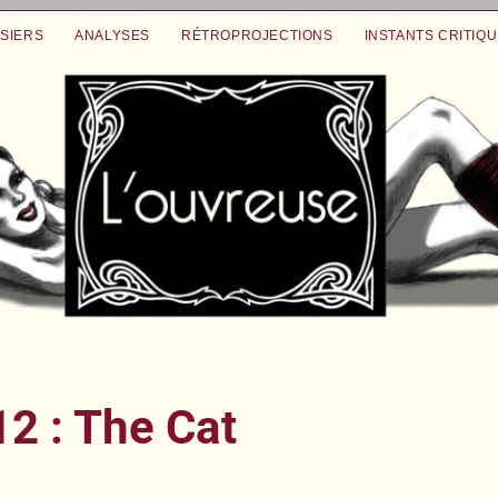
SIERS
ANALYSES
RÉTROPROJECTIONS
INSTANTS CRITIQ
2 : The Cat