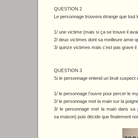
QUESTION 2
Le personnage trouvera étrange que tout l
1/ une victime (mais si ça se trouve il ava
2/ deux victimes dont sa meilleure amie q
3/ quinze victimes mais c'est pas grave il
QUESTION 3
Si le personnage entend un bruit suspect d
1/ le personnage l'ouvre pour percer le myst
2/ le personnage met la main sur la poigné
3/ le personnage met la main dans sa p
sa maison) puis décide que finalement non