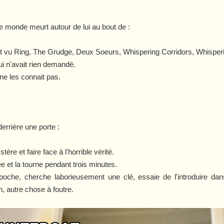
e monde meurt autour de lui au bout de :
it vu
Ring
,
The Grudge
,
Deux Soeurs
,
Whispering Corridors
,
Whisperi
ui n'avait rien demandé.
 ne les connait pas.
errière une porte :
ère et faire face à l'horrible vérité.
e et la tourne pendant trois minutes.
oche, cherche laborieusement une clé, essaie de l'introduire dan
, autre chose à foutre.