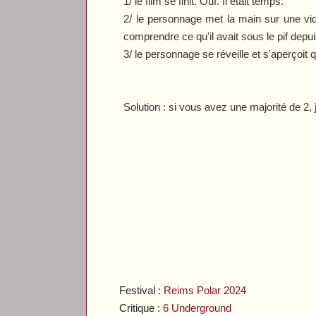
1/ le film se finit. Ouf. Il était temps.
2/ le personnage met la main sur une vidé
comprendre ce qu'il avait sous le pif depui
3/ le personnage se réveille et s'aperçoit
Solution : si vous avez une majorité de 2,
Festival :
Reims Polar 2024
Critique :
6 Underground