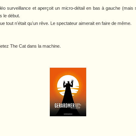
o surveillance et aperçoit un micro-détail en bas à gauche (mais si, 
s le début.
 que tout n'était qu'un rêve. Le spectateur aimerait en faire de même.
 jetez
The Cat
dans la machine.