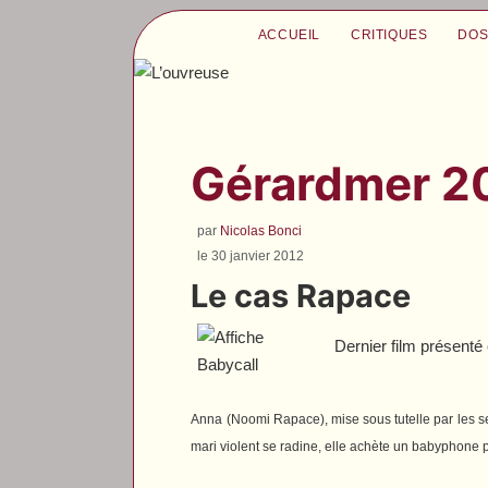
ACCUEIL
CRITIQUES
DOS
Gérardmer 20
par
Nicolas Bonci
le 30 janvier 2012
Le cas Rapace
Dernier film présenté
Anna (Noomi Rapace), mise sous tutelle par les s
mari violent se radine, elle achète un babyphone po