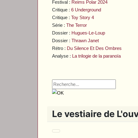
Festival :
Reims Polar 2024
Critique :
6 Underground
Critique :
Toy Story 4
Série :
The Terror
Dossier :
Hugues-Le-Loup
Dossier :
Thrawn Janet
Rétro :
Du Silence Et Des Ombres
Analyse :
La trilogie de la paranoïa
Le vestiaire de L'ou