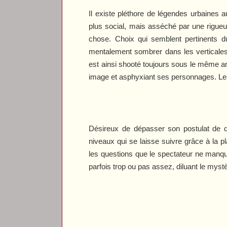
Il existe pléthore de légendes urbaines 
plus social, mais asséché par une rigue
chose. Choix qui semblent pertinents 
mentalement sombrer dans les verticales q
est ainsi shooté toujours sous le même a
image et asphyxiant ses personnages. Les l
Désireux de dépasser son postulat de d
niveaux qui se laisse suivre grâce à la p
les questions que le spectateur ne manque
parfois trop ou pas assez, diluant le myst