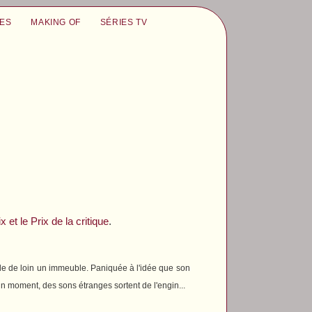
UES
MAKING OF
SÉRIES TV
 et le Prix de la critique
.
le de loin un immeuble. Paniquée à l'idée que son
 un moment, des sons étranges sortent de l'engin...