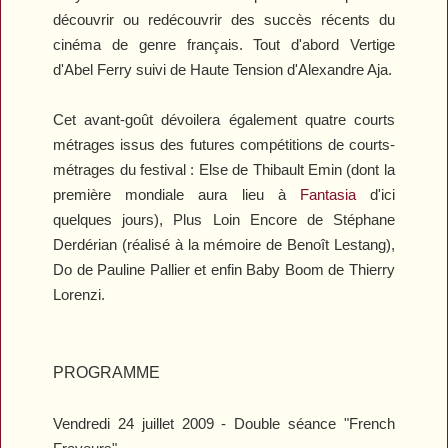
découvrir ou redécouvrir des succès récents du
cinéma de genre français. Tout d'abord
Vertige
d'Abel Ferry suivi de
Haute Tension
d'Alexandre Aja.
Cet avant-goût dévoilera également quatre courts
métrages issus des futures compétitions de courts-
métrages du festival :
Else
de Thibault Emin (dont la
première mondiale aura lieu à
Fantasia
d'ici
quelques jours),
Plus Loin Encore
de Stéphane
Derdérian (réalisé à la mémoire de Benoît Lestang),
Do
de Pauline Pallier et enfin
Baby Boom
de Thierry
Lorenzi.
PROGRAMME
Vendredi 24 juillet 2009 - Double séance "French