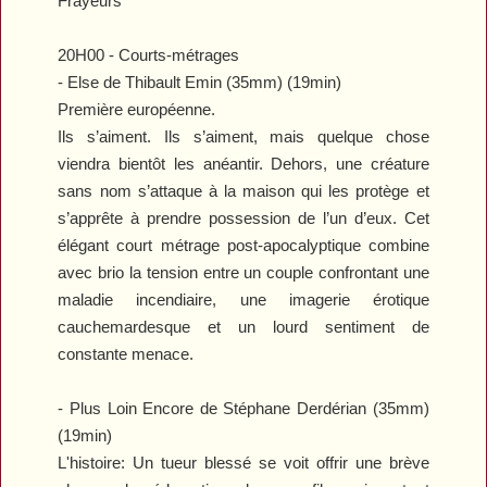
Frayeurs"
20H00 - Courts-métrages
-
Else
de Thibault Emin (35mm) (19min)
Première européenne.
Ils s’aiment. Ils s’aiment, mais quelque chose
viendra bientôt les anéantir. Dehors, une créature
sans nom s’attaque à la maison qui les protège et
s’apprête à prendre possession de l’un d’eux. Cet
élégant court métrage post-apocalyptique combine
avec brio la tension entre un couple confrontant une
maladie incendiaire, une imagerie érotique
cauchemardesque et un lourd sentiment de
constante menace.
-
Plus Loin Encore
de Stéphane Derdérian (35mm)
(19min)
L'histoire: Un tueur blessé se voit offrir une brève