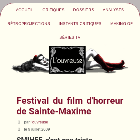
ACCUEIL
CRITIQUES
DOSSIERS
ANALYSES
RÉTROPROJECTIONS
INSTANTS CRITIQUES
MAKING OF
SÉRIES TV
Festival du film d'horreur
de Sainte-Maxime
par
l'ouvreuse
le 9 juillet 2009
SMIHFF, c'est pas triste