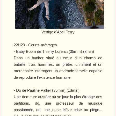
Vertige d'Abel Ferry
22H20 - Courts-métrages
-
Baby Boom
de Thierry Lorenzi (35mm) (8min)
Dans un bunker situé au cœur d’un champ de
bataille, trois hommes: un prêtre, un shérif et un
mercenaire interrogent un androïde femelle capable
de reproduire l’existence humaine.
-
Do
de Pauline Pallier (35mm) (13min)
Une demeure austère où se joue la plus étrange des
partitions, do, une professeur de musique
passionnée, do, une jeune élève prise au piège...