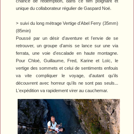
chance de rédemption, dans ce film poignant et
unique du collaborateur régulier de Gaspard Noé.
> suivi du long métrage
Vertige
d'Abel Ferry (35mm)
(85min)
Poussé par un désir d'aventure et l'envie de se
retrouver, un groupe d'amis se lance sur une via
ferrata, une voie d'escalade en haute montagne.
Pour Chloé, Guillaume, Fred, Karine et Loïc, le
vertige des sommets et celui de sentiments enfouis
va vite compliquer le voyage, d'autant qu'ils
découvrent avec horreur qu'ils ne sont pas seuls...
L'expédition va rapidement virer au cauchemar.