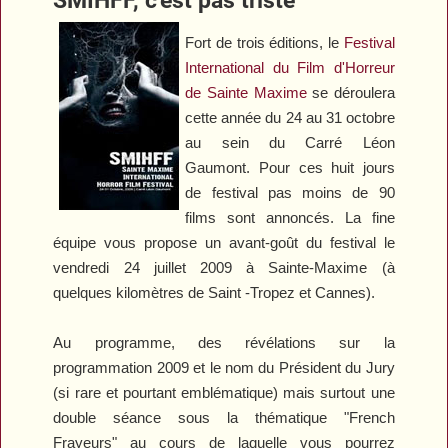
Fort de trois éditions, le
Festival
International du Film d'Horreur
de Sainte Maxime
se déroulera
cette année du 24 au 31 octobre
au sein du Carré Léon
Gaumont. Pour ces huit jours
de festival pas moins de 90
films sont annoncés. La fine
équipe vous propose un avant-goût du festival le
vendredi 24 juillet 2009 à Sainte-Maxime (à
quelques kilomètres de Saint -Tropez et Cannes).
Au programme, des révélations sur la
programmation 2009 et le nom du Président du Jury
(si rare et pourtant emblématique) mais surtout une
double séance sous la thématique "French
Frayeurs" au cours de laquelle vous pourrez