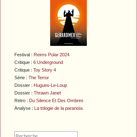
Festival :
Reims Polar 2024
Critique :
6 Underground
Critique :
Toy Story 4
Série :
The Terror
Dossier :
Hugues-Le-Loup
Dossier :
Thrawn Janet
Rétro :
Du Silence Et Des Ombres
Analyse :
La trilogie de la paranoïa