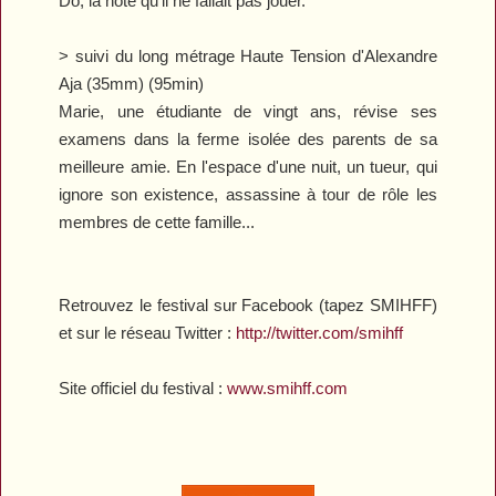
Do, la note qu’il ne fallait pas jouer.
> suivi du long métrage
Haute Tension
d'Alexandre
Aja (35mm) (95min)
Marie, une étudiante de vingt ans, révise ses
examens dans la ferme isolée des parents de sa
meilleure amie. En l'espace d'une nuit, un tueur, qui
ignore son existence, assassine à tour de rôle les
membres de cette famille...
Retrouvez le festival sur Facebook (tapez SMIHFF)
et sur le réseau Twitter :
http://twitter.com/smihff
Site officiel du festival :
www.smihff.com