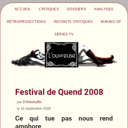
ACCUEIL
CRITIQUES
DOSSIERS
ANALYSES
RÉTROPROJECTIONS
INSTANTS CRITIQUES
MAKING OF
SÉRIES TV
Festival de Quend 2008
par
D'Artomuffix
le 16 septembre 2008
Ce qui tue pas nous rend
amphore