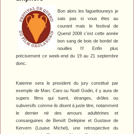
Bon alors les faguettouneys je
sais pas si vous êtes au
courant mais le festival de
Quend 2008 c'est cette année
bon sang de bois de bordel de
nouilles !!! Enfin plus
précisement ce week-end du 19 au 21 septembre
donc.
Katerine sera le president du jury constitué par
exemple de Marc Caro ou Noël Godin, il y aura de
supers films qui tuent, étranges, drôles ou
subversifs comme ils disent à juste titre, notamment
le dernier né des amours adultérines et
consanguines de Benoît Delépine et Gustave de
Kervern (
Louise Michel
), une retrospective du