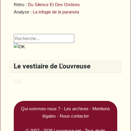
Rétro :
Du Silence Et Des Ombres
Analyse :
La trilogie de la paranoïa
Le vestiaire de L'ouvreuse
Qui sommes-nous ?
-
Les archives
-
Mentions
légales
-
Nous contacter
© 2007 - 2026
Louvreuse.net
- Tous droits