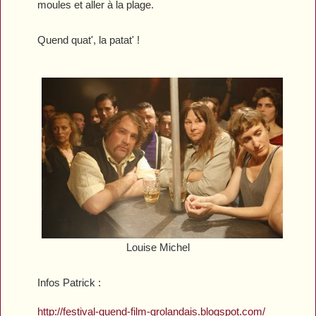
moules et aller à la plage.
Quend quat', la patat' !
Louise Michel
Infos Patrick :
http://festival-quend-film-grolandais.blogspot.com/