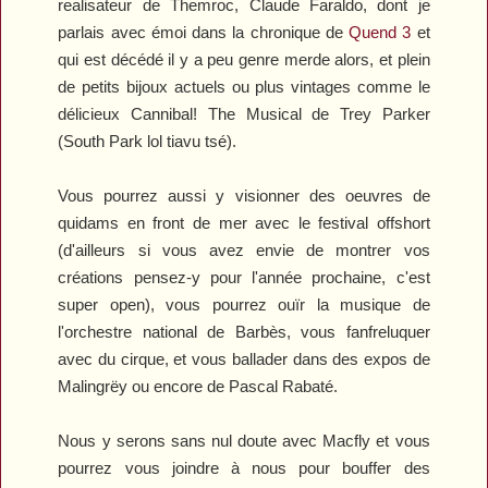
realisateur de
Themroc
, Claude Faraldo, dont je
parlais avec émoi dans la chronique de
Quend 3
et
qui est décédé il y a peu genre merde alors, et plein
de petits bijoux actuels ou plus vintages comme le
délicieux
Cannibal! The Musical
de Trey Parker
(
South Park
lol tiavu tsé).
Vous pourrez aussi y visionner des oeuvres de
quidams en front de mer avec le festival offshort
(d'ailleurs si vous avez envie de montrer vos
créations pensez-y pour l'année prochaine, c'est
super open), vous pourrez ouïr la musique de
l'orchestre national de Barbès, vous fanfreluquer
avec du cirque, et vous ballader dans des expos de
Malingrëy ou encore de Pascal Rabaté.
Nous y serons sans nul doute avec Macfly et vous
pourrez vous joindre à nous pour bouffer des