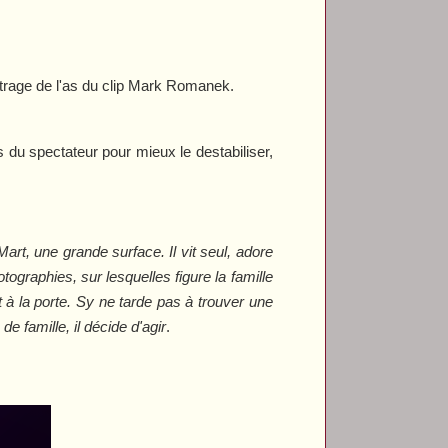
trage de l'as du clip Mark Romanek.
s du spectateur pour mieux le destabiliser,
rt, une grande surface. Il vit seul, adore
graphies, sur lesquelles figure la famille
 à la porte. Sy ne tarde pas à trouver une
e famille, il décide d'agir
.