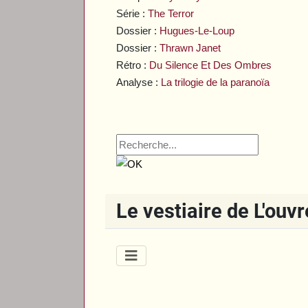
Série :
The Terror
Dossier :
Hugues-Le-Loup
Dossier :
Thrawn Janet
Rétro :
Du Silence Et Des Ombres
Analyse :
La trilogie de la paranoïa
Le vestiaire de L'ouv