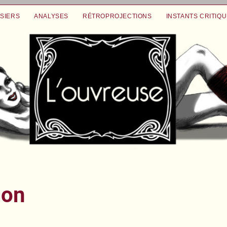
SIERS
ANALYSES
RÉTROPROJECTIONS
INSTANTS CRITIQ
ion