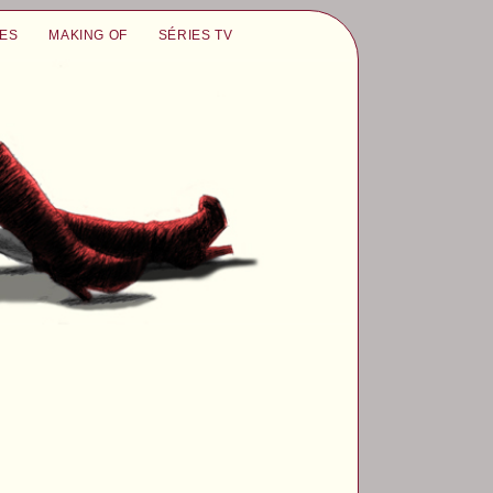
UES
MAKING OF
SÉRIES TV