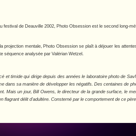
au festival de Deauville 2002,
Photo Obsession
est le second long-mé
t la projection mentale,
Photo Obsession
se plaît à déjouer les attente
e séquence analysée par Valérian Wetzel.
 et timide qui dirige depuis des années le laboratoire photo de SavMa
sme dans sa manière de développer les négatifs. Des centaines de photo
t. Mais un jour, Bill Owens, le directeur de la grande surface, le met
en flagrant délit d'adultère. Consterné par le comportement de ce père d