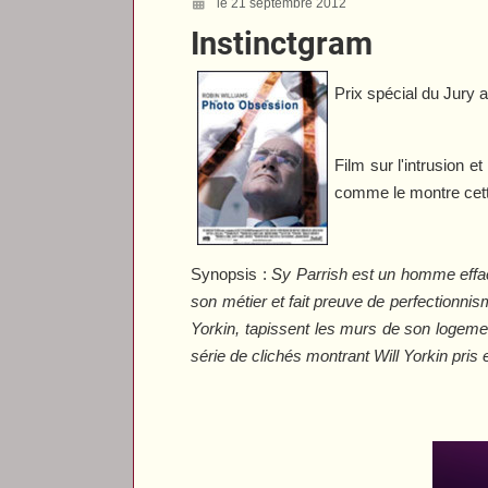
le 21 septembre 2012
Instinctgram
Prix spécial du Jury 
Film sur l'intrusion e
comme le montre cett
Synopsis :
Sy Parrish est un homme effacé
son métier et fait preuve de perfectionni
Yorkin, tapissent les murs de son logemen
série de clichés montrant Will Yorkin pris 