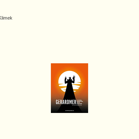
 Klimek