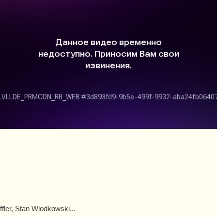
fler, Stan Wlodkowski...