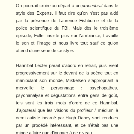
On pourrait croire au départ à un
procedural
dans le
style des
Experts
, il faut dire qu'on n’est pas aidé
par la présence de Laurence Fishburne et de la
police scientifique du FBI. Mais dès le troisième
épisode, Fuller insiste plus sur l'ambiance, travaille
le son et l’image et nous livre tout sauf ce qu’on
attend d’une série de ce style.
Hannibal Lecter paraît d'abord en retrait, puis vient
progressivement sur le devant de la scène tout en
manipulant son monde, Mikkelsen s’appropriant à
merveille le personnage : psychopathes,
psychanalyse et dégustations entre gens de goût,
tels sont les trois mots d'ordre de ce
Hannibal
.
J'ajouterai que les visions du profileur / médium à
demi autiste incarné par Hugh Dancy sont rendues
par un procédé intéressant, et ce n'était pas une
mince affaire que d'innover à ce niveau.