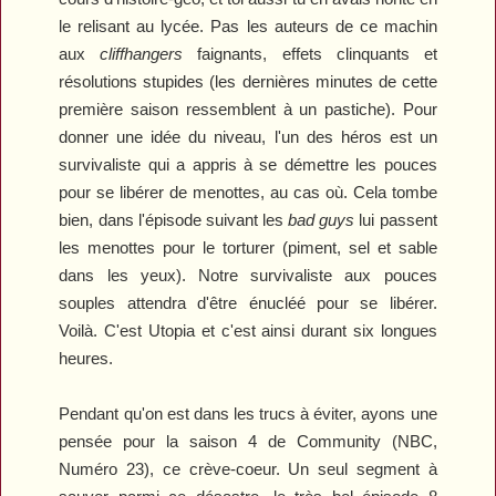
le relisant au lycée. Pas les auteurs de ce machin
aux
cliffhangers
faignants, effets clinquants et
résolutions stupides (les dernières minutes de cette
première saison ressemblent à un pastiche). Pour
donner une idée du niveau, l'un des héros est un
survivaliste qui a appris à se démettre les pouces
pour se libérer de menottes, au cas où. Cela tombe
bien, dans l'épisode suivant les
bad guys
lui passent
les menottes pour le torturer (piment, sel et sable
dans les yeux). Notre survivaliste aux pouces
souples attendra d'être énucléé pour se libérer.
Voilà. C'est
Utopia
et c'est ainsi durant six longues
heures.
Pendant qu'on est dans les trucs à éviter, ayons une
pensée pour la saison 4 de
Community
(NBC,
Numéro 23), ce crève-coeur. Un seul segment à