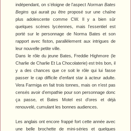
indépendant, on s'éloigne de l'aspect
Norman Bates
Begins
qui aurait pu être proposé sur une chaîne
plus adolescente comme CW. Il y a bien sûr
quelques scènes lycéennes, mais l'essentiel est
porté sur le personnage de Norma Bates et son
rapport avec fiston, parallèlement aux intrigues de
leur nouvelle petite ville.
Dans le rôle du jeune Bates, Freddie Highmore (le
Charlie de
Charlie Et La Chocolaterie
) est très bon, il
y a des chances que ce soit le rôle qui lui fasse
passer le cap difficile d'enfant star à acteur adulte.
Vera Farmiga en fait trois tonnes, mais on n’est pas
censés avoir d'empathie pour son personnage donc
ça passe, et
Bates Motel
est d’ores et déjà
renouvelé, cumulant les bonnes audiences.
Les anglais ont encore frappé fort cette année avec
une belle brochette de mini-séries et quelques