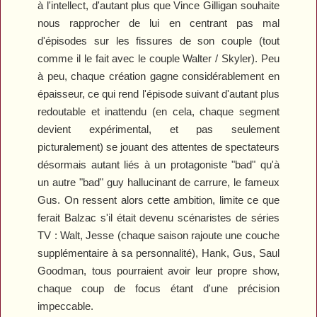
à l'intellect, d'autant plus que Vince Gilligan souhaite
nous rapprocher de lui en centrant pas mal
d'épisodes sur les fissures de son couple (tout
comme il le fait avec le couple Walter / Skyler). Peu
à peu, chaque création gagne considérablement en
épaisseur, ce qui rend l'épisode suivant d'autant plus
redoutable et inattendu (en cela, chaque segment
devient expérimental, et pas seulement
picturalement) se jouant des attentes de spectateurs
désormais autant liés à un protagoniste "bad" qu'à
un autre "bad" guy hallucinant de carrure, le fameux
Gus. On ressent alors cette ambition, limite ce que
ferait Balzac s'il était devenu scénaristes de séries
TV : Walt, Jesse (chaque saison rajoute une couche
supplémentaire à sa personnalité), Hank, Gus, Saul
Goodman, tous pourraient avoir leur propre show,
chaque coup de focus étant d'une précision
impeccable.