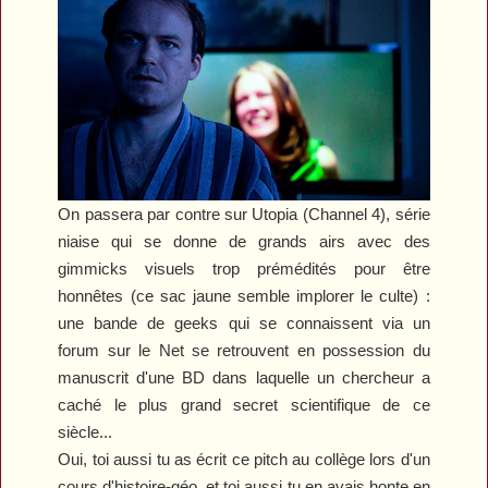
On passera par contre sur
Utopia
(Channel 4), série
niaise qui se donne de grands airs avec des
gimmicks visuels trop prémédités pour être
honnêtes (ce sac jaune semble implorer le culte) :
une bande de geeks qui se connaissent via un
forum sur le Net se retrouvent en possession du
manuscrit d'une BD dans laquelle un chercheur a
caché le plus grand secret scientifique de ce
siècle...
Oui, toi aussi tu as écrit ce pitch au collège lors d'un
cours d'histoire-géo, et toi aussi tu en avais honte en