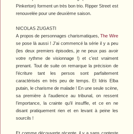
Pinkerton) forment un très bon trio.
Ripper Street
est
renouvelée pour une deuxième saison.
NICOLAS ZUGASTI
A propos de personnages charismatiques,
The Wire
se pose là aussi ! J’ai commencé la série il y a peu
(les deux premiers épisodes, je ne peux pas avoir
votre rythme de visionnage !) et c’est vraiment
prenant. Tout de suite on remarque la précision de
l’écriture tant les persos sont parfaitement
caractérisés en très peu de temps. Et Idris Elba
putain, le charisme de malade ! En une seule scène,
sa première à l’audience au tribunal, on ressent
l'importance, la crainte qu’il insuffle, et ce en ne
disant pratiquement rien et en levant à peine les
sourcils !
Et comme découverte récente, il y a sans conteste