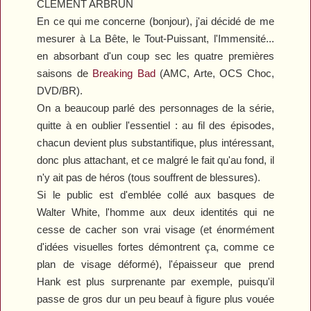
CLÉMENT ARBRUN
En ce qui me concerne (bonjour), j'ai décidé de me
mesurer à La Bête, le Tout-Puissant, l'Immensité...
en absorbant d'un coup sec les quatre premières
saisons de
Breaking Bad
(AMC, Arte, OCS Choc,
DVD/BR).
On a beaucoup parlé des personnages de la série,
quitte à en oublier l'essentiel : au fil des épisodes,
chacun devient plus substantifique, plus intéressant,
donc plus attachant, et ce malgré le fait qu'au fond, il
n'y ait pas de héros (tous souffrent de blessures).
Si le public est d'emblée collé aux basques de
Walter White, l'homme aux deux identités qui ne
cesse de cacher son vrai visage (et énormément
d'idées visuelles fortes démontrent ça, comme ce
plan de visage déformé), l'épaisseur que prend
Hank est plus surprenante par exemple, puisqu'il
passe de gros dur un peu beauf à figure plus vouée