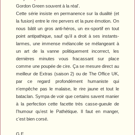
Gordon Green souvent à la réal'.
Cette série insiste en permanence sur la dualité (et
la fusion) entre le rire pervers et la pure émotion. On
nous bâtit un gros anti-héros, un ex-sportif en tout
point antipathique, sauf qu'il a droit à ses instants-
larmes, une immense mélancolie se mélangeant à
un art de la vanne politiquement incorrect, les
dernières minutes vous fracassant sur place
comme une poupée de cire. Ça se mesure direct au
meilleur de
Extras
(saison 2) ou de
The Office UK
,
par ce regard profondément humaniste qui
n'empêche pas le malaise, le rire jaune et tout le
bataclan. Sympa de voir que certains savent manier
à la perfection cette facette très casse-gueule de
l'humour qu'est le Pathétique. Il faut en manger,
c'est bien corsé.
G.E.