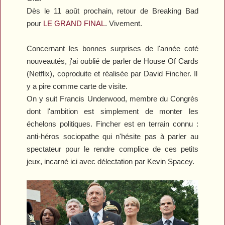
Dès le 11 août prochain, retour de
Breaking Bad
pour
LE GRAND FINAL
. Vivement.
Concernant les bonnes surprises de l'année coté
nouveautés, j'ai oublié de parler de
House Of Cards
(Netflix), coproduite et réalisée par David Fincher. Il
y a pire comme carte de visite.
On y suit Francis Underwood, membre du Congrès
dont l'ambition est simplement de monter les
échelons politiques. Fincher est en terrain connu :
anti-héros sociopathe qui n'hésite pas à parler au
spectateur pour le rendre complice de ces petits
jeux, incarné ici avec délectation par Kevin Spacey.