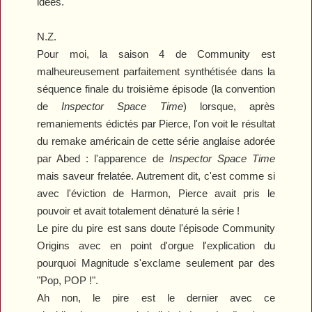
idées.
N.Z.
Pour moi, la saison 4 de
Community
est
malheureusement parfaitement synthétisée dans la
séquence finale du troisième épisode (la convention
de
Inspector Space Time
) lorsque, après
remaniements édictés par Pierce, l'on voit le résultat
du remake américain de cette série anglaise adorée
par Abed : l'apparence de
Inspector Space Time
mais saveur frelatée. Autrement dit, c'est comme si
avec l'éviction de Harmon, Pierce avait pris le
pouvoir et avait totalement dénaturé la série !
Le pire du pire est sans doute l'épisode
Community
Origins
avec en point d'orgue l'explication du
pourquoi Magnitude s'exclame seulement par des
"Pop, POP !".
Ah non, le pire est le dernier avec ce