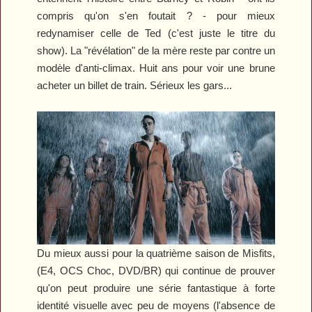
compris qu'on s'en foutait ? - pour mieux
redynamiser celle de Ted (c'est juste le titre du
show). La "révélation" de la mère reste par contre un
modèle d'anti-climax. Huit ans pour voir une brune
acheter un billet de train. Sérieux les gars...
Du mieux aussi pour la quatrième saison de
Misfits
,
(E4, OCS Choc, DVD/BR) qui continue de prouver
qu'on peut produire une série fantastique à forte
identité visuelle avec peu de moyens (l'absence de