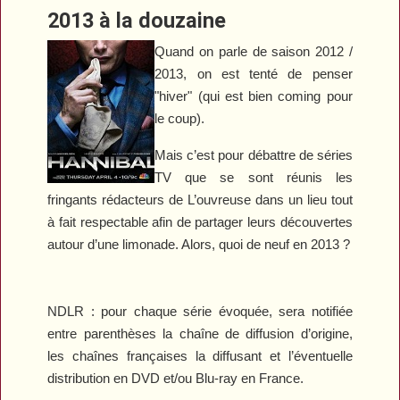
2013 à la douzaine
Quand on parle de saison 2012 /
2013, on est tenté de penser
"hiver" (qui est bien coming pour
le coup).
Mais c’est pour débattre de séries
TV que se sont réunis les
fringants rédacteurs de L’ouvreuse dans un lieu tout
à fait respectable afin de partager leurs découvertes
autour d’une limonade. Alors, quoi de neuf en 2013 ?
NDLR : pour chaque série évoquée, sera notifiée
entre parenthèses la chaîne de diffusion d’origine,
les chaînes françaises la diffusant et l’éventuelle
distribution en DVD et/ou Blu-ray en France.