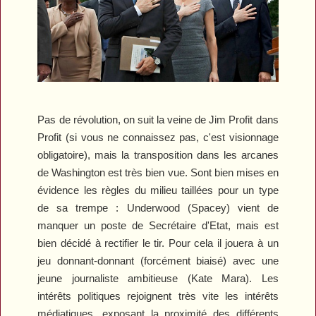
Pas de révolution, on suit la veine de Jim Profit dans
Profit
(si vous ne connaissez pas, c'est visionnage
obligatoire), mais la transposition dans les arcanes
de Washington est très bien vue. Sont bien mises en
évidence les règles du milieu taillées pour un type
de sa trempe : Underwood (Spacey) vient de
manquer un poste de Secrétaire d'Etat, mais est
bien décidé à rectifier le tir. Pour cela il jouera à un
jeu donnant-donnant (forcément biaisé) avec une
jeune journaliste ambitieuse (Kate Mara). Les
intérêts politiques rejoignent très vite les intérêts
médiatiques, exposant la proximité des différents