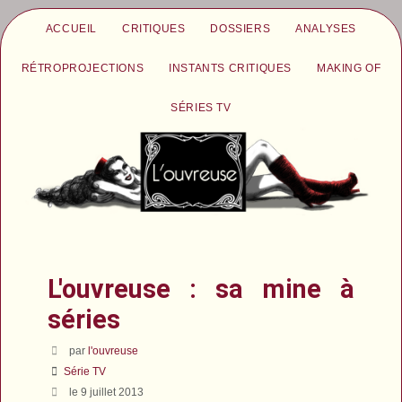
ACCUEIL
CRITIQUES
DOSSIERS
ANALYSES
RÉTROPROJECTIONS
INSTANTS CRITIQUES
MAKING OF
SÉRIES TV
L'ouvreuse : sa mine à
séries
par
l'ouvreuse
Série TV
le 9 juillet 2013