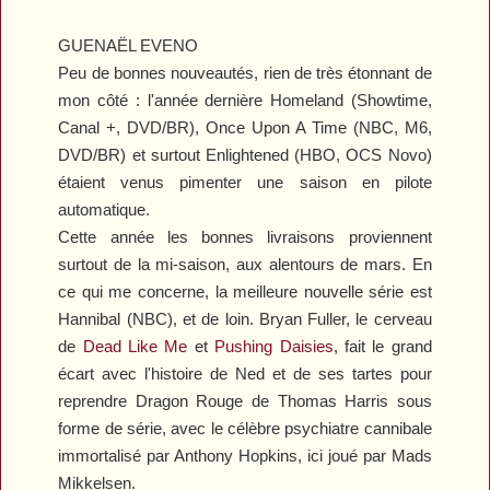
GUENAËL EVENO
Peu de bonnes nouveautés, rien de très étonnant de
mon côté : l'année dernière
Homeland
(Showtime,
Canal +, DVD/BR),
Once Upon A Time
(NBC, M6,
DVD/BR) et surtout
Enlightened
(HBO, OCS Novo)
étaient venus pimenter une saison en pilote
automatique.
Cette année les bonnes livraisons proviennent
surtout de la mi-saison, aux alentours de mars. En
ce qui me concerne, la meilleure nouvelle série est
Hannibal
(NBC), et de loin. Bryan Fuller, le cerveau
de
Dead Like Me
et
Pushing Daisies
, fait le grand
écart avec l'histoire de Ned et de ses tartes pour
reprendre
Dragon Rouge
de Thomas Harris sous
forme de série, avec le célèbre psychiatre cannibale
immortalisé par Anthony Hopkins, ici joué par Mads
Mikkelsen.