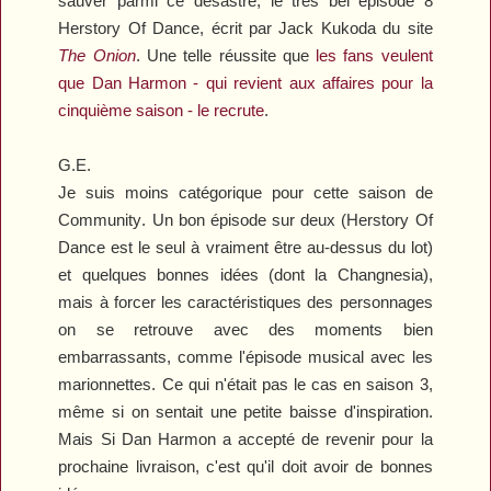
sauver parmi ce désastre, le très bel épisode 8
Herstory Of Dance
, écrit par Jack Kukoda du site
The Onion
. Une telle réussite que
les fans veulent
que Dan Harmon - qui revient aux affaires pour la
cinquième saison - le recrute
.
G.E.
Je suis moins catégorique pour cette saison de
Community
. Un bon épisode sur deux (
Herstory Of
Dance
est le seul à vraiment être au-dessus du lot)
et quelques bonnes idées (dont la Changnesia),
mais à forcer les caractéristiques des personnages
on se retrouve avec des moments bien
embarrassants, comme l'épisode musical avec les
marionnettes. Ce qui n'était pas le cas en saison 3,
même si on sentait une petite baisse d'inspiration.
Mais Si Dan Harmon a accepté de revenir pour la
prochaine livraison, c'est qu'il doit avoir de bonnes