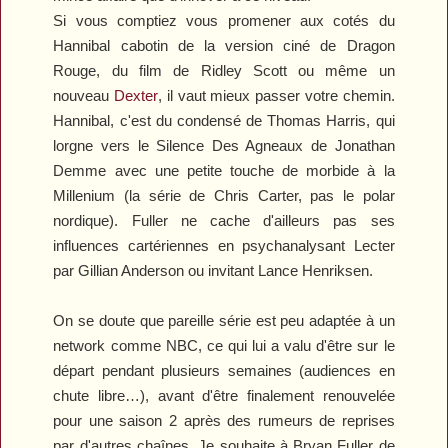
Si vous comptiez vous promener aux cotés du
Hannibal cabotin de la version ciné de
Dragon
Rouge
, du film de Ridley Scott ou même un
nouveau
Dexter
, il vaut mieux passer votre chemin.
Hannibal
, c'est du condensé de Thomas Harris, qui
lorgne vers le
Silence Des Agneaux
de Jonathan
Demme
avec une petite touche de morbide à la
Millenium
(la série de Chris Carter, pas le polar
nordique). Fuller ne cache d'ailleurs pas ses
influences cartériennes en psychanalysant Lecter
par Gillian Anderson ou invitant Lance Henriksen.
On se doute que pareille série est peu adaptée à un
network comme NBC, ce qui lui a valu d'être sur le
départ pendant plusieurs semaines (audiences en
chute libre…), avant d'être finalement renouvelée
pour une saison 2 après des rumeurs de reprises
par d'autres chaînes. Je souhaite à Bryan Fuller de