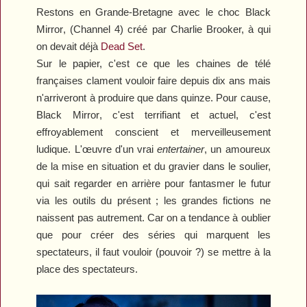
Restons en Grande-Bretagne avec le choc
Black
Mirror
, (Channel 4) créé par Charlie Brooker, à qui
on devait déjà
Dead Set
.
Sur le papier, c'est ce que les chaines de télé
françaises clament vouloir faire depuis dix ans mais
n'arriveront à produire que dans quinze. Pour cause,
Black Mirror
, c'est terrifiant et actuel, c'est
effroyablement conscient et merveilleusement
ludique. L'œuvre d'un vrai
entertainer
, un amoureux
de la mise en situation et du gravier dans le soulier,
qui sait regarder en arrière pour fantasmer le futur
via les outils du présent ; les grandes fictions ne
naissent pas autrement. Car on a tendance à oublier
que pour créer des séries qui marquent les
spectateurs, il faut vouloir (pouvoir ?) se mettre à la
place des spectateurs.