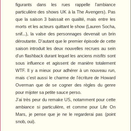
figurants dans les rues rappelle l'ambiance
particulière des shows UK à la
The
Avengers
). Pas
que la saison 3 baissait en qualité, mais entre les
morts et les acteurs quittant le show (Lauren Socha,
snif...), la valse des personnages devenait un brin
déroutante. D'autant que le premier épisode de cette
saison introduit les deux nouvelles recrues au sein
d'un flashback durant lequel les anciens
misfits
sont
sous influence et agissent de manière totalement
WTF. Il y a mieux pour adhérer à un nouveau
run
,
mais c'est aussi le charme de l'écriture de Howard
Overman que de se cogner des règles du genre
pour mijoter sa petite sauce perso.
J'ai très peur du remake US, notamment pour cette
ambiance si particulière, et comme pour
Life On
Mars
, je pense que je ne le regarderai pas (point
snob, oui).