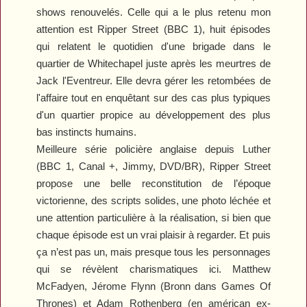
shows renouvelés. Celle qui a le plus retenu mon
attention est
Ripper Street
(BBC 1), huit épisodes
qui relatent le quotidien d'une brigade dans le
quartier de Whitechapel juste après les meurtres de
Jack l'Eventreur. Elle devra gérer les retombées de
l'affaire tout en enquêtant sur des cas plus typiques
d'un quartier propice au développement des plus
bas instincts humains.
Meilleure série policière anglaise depuis
Luther
(BBC 1, Canal +, Jimmy, DVD/BR),
Ripper Street
propose une belle reconstitution de l’époque
victorienne, des scripts solides, une photo léchée et
une attention particulière à la réalisation, si bien que
chaque épisode est un vrai plaisir à regarder. Et puis
ça n’est pas un, mais presque tous les personnages
qui se révèlent charismatiques ici. Matthew
McFadyen, Jérome Flynn (Bronn dans
Games Of
Thrones
) et Adam Rothenberg (en américan ex-