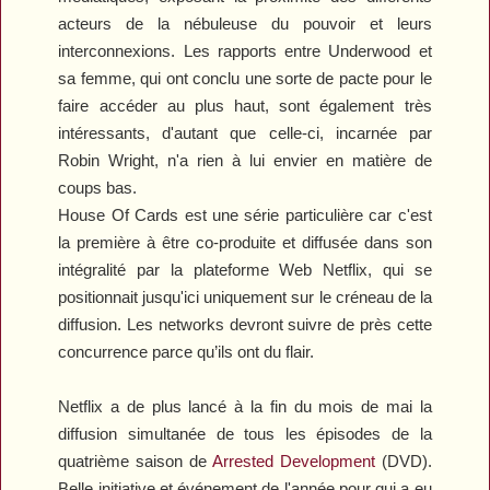
acteurs de la nébuleuse du pouvoir et leurs
interconnexions. Les rapports entre Underwood et
sa femme, qui ont conclu une sorte de pacte pour le
faire accéder au plus haut, sont également très
intéressants, d'autant que celle-ci, incarnée par
Robin Wright, n'a rien à lui envier en matière de
coups bas.
House Of Cards
est une série particulière car c'est
la première à être co-produite et diffusée dans son
intégralité par la plateforme Web Netflix, qui se
positionnait jusqu'ici uniquement sur le créneau de la
diffusion. Les networks devront suivre de près cette
concurrence parce qu’ils ont du flair.
Netflix a de plus lancé à la fin du mois de mai la
diffusion simultanée de tous les épisodes de la
quatrième saison de
Arrested Development
(DVD).
Belle initiative et événement de l'année pour qui a eu