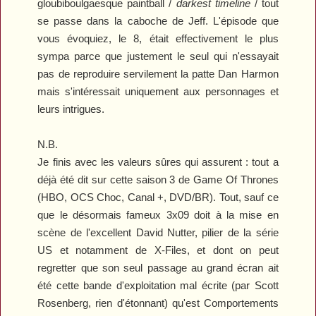
gloubiboulgaesque paintball /
darkest timeline
/ tout
se passe dans la caboche de Jeff. L'épisode que
vous évoquiez, le 8, était effectivement le plus
sympa parce que justement le seul qui n'essayait
pas de reproduire servilement la patte Dan Harmon
mais s'intéressait uniquement aux personnages et
leurs intrigues.
N.B.
Je finis avec les valeurs sûres qui assurent : tout a
déjà été dit sur cette saison 3 de
Game Of Thrones
(HBO, OCS Choc, Canal +, DVD/BR). Tout, sauf ce
que le désormais fameux 3x09 doit à la mise en
scène de l'excellent David Nutter, pilier de la série
US et notamment de
X-Files
, et dont on peut
regretter que son seul passage au grand écran ait
été cette bande d'exploitation mal écrite (par Scott
Rosenberg, rien d'étonnant) qu'est
Comportements