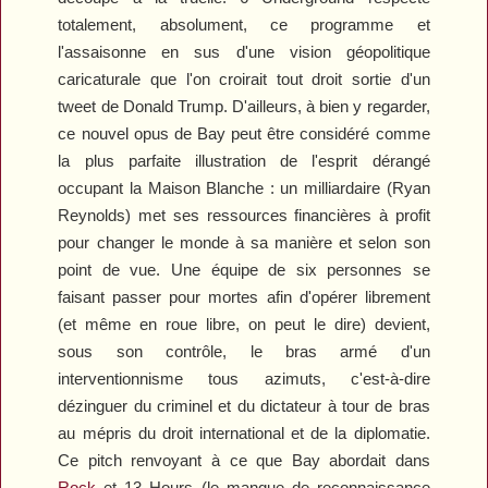
totalement, absolument, ce programme et
l'assaisonne en sus d'une vision géopolitique
caricaturale que l'on croirait tout droit sortie d'un
tweet de Donald Trump. D'ailleurs, à bien y regarder,
ce nouvel opus de Bay peut être considéré comme
la plus parfaite illustration de l'esprit dérangé
occupant la Maison Blanche : un milliardaire (Ryan
Reynolds) met ses ressources financières à profit
pour changer le monde à sa manière et selon son
point de vue. Une équipe de six personnes se
faisant passer pour mortes afin d'opérer librement
(et même en roue libre, on peut le dire) devient,
sous son contrôle, le bras armé d'un
interventionnisme tous azimuts, c'est-à-dire
dézinguer du criminel et du dictateur à tour de bras
au mépris du droit international et de la diplomatie.
Ce pitch renvoyant à ce que Bay abordait dans
Rock
et
13 Hours
(le manque de reconnaissance