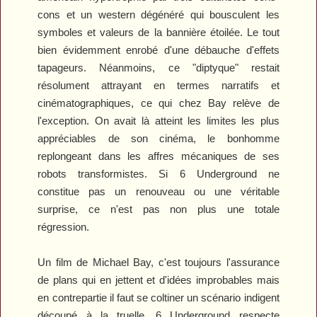
cons et un western dégénéré qui bousculent les
symboles et valeurs de la bannière étoilée. Le tout
bien évidemment enrobé d'une débauche d'effets
tapageurs. Néanmoins, ce "diptyque" restait
résolument attrayant en termes narratifs et
cinématographiques, ce qui chez Bay relève de
l'exception. On avait là atteint les limites les plus
appréciables de son cinéma, le bonhomme
replongeant dans les affres mécaniques de ses
robots transformistes. Si
6 Underground
ne
constitue pas un renouveau ou une véritable
surprise, ce n'est pas non plus une totale
régression.
Un film de Michael Bay, c'est toujours l'assurance
de plans qui en jettent et d'idées improbables mais
en contrepartie il faut se coltiner un scénario indigent
découpé à la truelle.
6 Underground
respecte