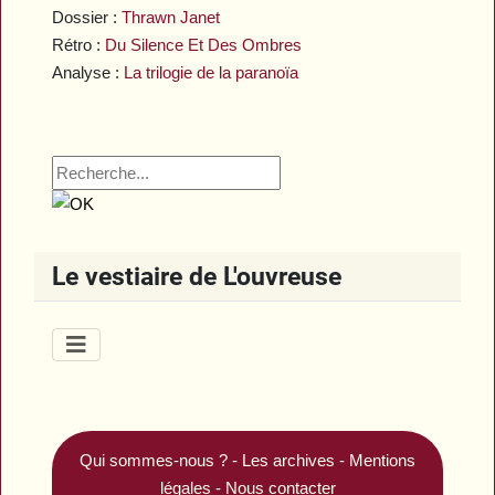
Dossier :
Thrawn Janet
Rétro :
Du Silence Et Des Ombres
Analyse :
La trilogie de la paranoïa
Le vestiaire de L'ouvreuse
Qui sommes-nous ?
-
Les archives
-
Mentions
légales
-
Nous contacter