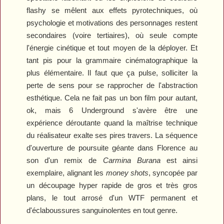
flashy se mêlent aux effets pyrotechniques, où
psychologie et motivations des personnages restent
secondaires (voire tertiaires), où seule compte
l'énergie cinétique et tout moyen de la déployer. Et
tant pis pour la grammaire cinématographique la
plus élémentaire. Il faut que ça pulse, solliciter la
perte de sens pour se rapprocher de l'abstraction
esthétique. Cela ne fait pas un bon film pour autant,
ok, mais
6 Underground
s'avère être une
expérience déroutante quand la maîtrise technique
du réalisateur exalte ses pires travers. La séquence
d'ouverture de poursuite géante dans Florence au
son d'un remix de
Carmina Burana
est ainsi
exemplaire, alignant les
money shots
, syncopée par
un découpage hyper rapide de gros et très gros
plans, le tout arrosé d'un WTF permanent et
d'éclaboussures sanguinolentes en tout genre.