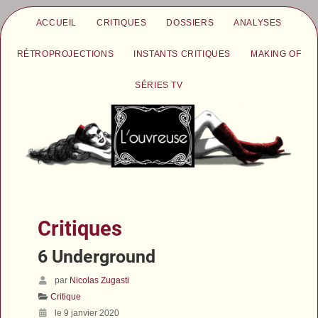
ACCUEIL
CRITIQUES
DOSSIERS
ANALYSES
RÉTROPROJECTIONS
INSTANTS CRITIQUES
MAKING OF
SÉRIES TV
Critiques
6 Underground
par
Nicolas Zugasti
Critique
le 9 janvier 2020