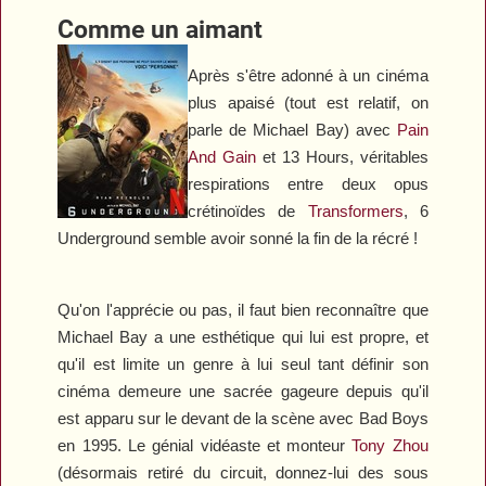
Comme un aimant
Après s'être adonné à un cinéma
plus apaisé (tout est relatif, on
parle de Michael Bay) avec
Pain
And Gain
et
13 Hours
, véritables
respirations entre deux opus
crétinoïdes de
Transformers
,
6
Underground
semble avoir sonné la fin de la récré !
Qu'on l'apprécie ou pas, il faut bien reconnaître que
Michael Bay a une esthétique qui lui est propre, et
qu'il est limite un genre à lui seul tant définir son
cinéma demeure une sacrée gageure depuis qu'il
est apparu sur le devant de la scène avec
Bad Boys
en 1995. Le génial vidéaste et monteur
Tony Zhou
(désormais retiré du circuit, donnez-lui des sous