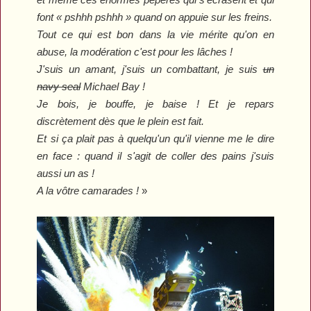
font « pshhh pshhh » quand on appuie sur les freins.
Tout ce qui est bon dans la vie mérite qu'on en
abuse, la modération c'est pour les lâches !
J'suis un amant, j'suis un combattant, je suis
un
navy seal
Michael Bay !
Je bois, je bouffe, je baise ! Et je repars
discrètement dès que le plein est fait.
Et si ça plait pas à quelqu'un qu'il vienne me le dire
en face : quand il s'agit de coller des pains j'suis
aussi un as !
A la vôtre camarades !
»