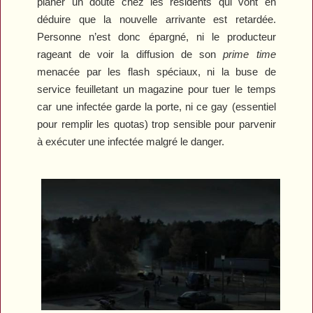
planer un doute chez les résidents qui vont en
déduire que la nouvelle arrivante est retardée.
Personne n’est donc épargné, ni le producteur
rageant de voir la diffusion de son
prime time
menacée par les flash spéciaux, ni la buse de
service feuilletant un magazine pour tuer le temps
car une infectée garde la porte, ni ce gay (essentiel
pour remplir les quotas) trop sensible pour parvenir
à exécuter une infectée malgré le danger.