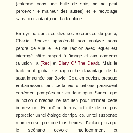
(enfermé dans une bulle de soie, on ne peut
percevoir le malheur des autres) et le recyclage
sans pour autant jouer la décalque.
En synthétisant ses diverses références du genre,
Charlie Brooker approfondit son analyse sans
perdre de vue le lieu de l’action avec lequel est
interrogé nôtre rapport à l’image et aux caméras
(allusion à
[Rec]
et
Diary Of The Dead
). Mais le
traitement global se rapproche d'avantage de la
saga imaginée par Boyle. Cela en devient presque
embarrassant tant certaines situations paraissent
carrément pompées sur les deux opus. Surtout que
la notion d’infectés ne fait rien pour infirmer cette
impression. En même temps, difficile de ne pas
apprécier un tel étalage de tripailles, un tel suspense
maintenu sur presque trois heures, d'autant plus que
le scénario dévoile intelligemment et