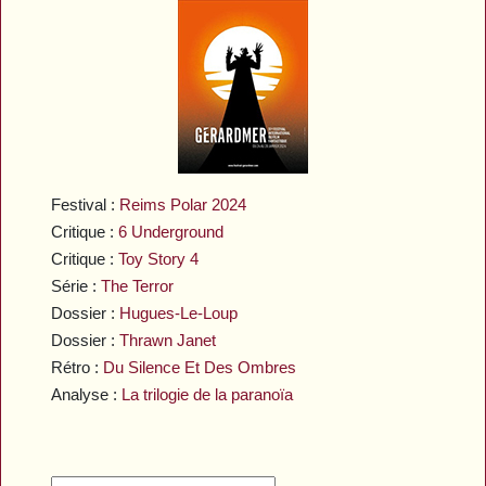
Festival :
Reims Polar 2024
Critique :
6 Underground
Critique :
Toy Story 4
Série :
The Terror
Dossier :
Hugues-Le-Loup
Dossier :
Thrawn Janet
Rétro :
Du Silence Et Des Ombres
Analyse :
La trilogie de la paranoïa