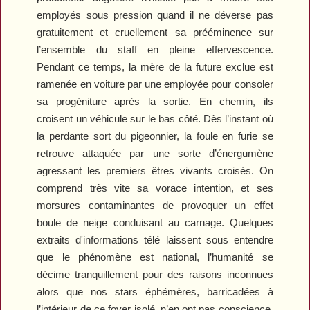
employés sous pression quand il ne déverse pas
gratuitement et cruellement sa prééminence sur
l’ensemble du staff en pleine effervescence.
Pendant ce temps, la mère de la future exclue est
ramenée en voiture par une employée pour consoler
sa progéniture après la sortie. En chemin, ils
croisent un véhicule sur le bas côté. Dès l’instant où
la perdante sort du pigeonnier, la foule en furie se
retrouve attaquée par une sorte d’énergumène
agressant les premiers êtres vivants croisés. On
comprend très vite sa vorace intention, et ses
morsures contaminantes de provoquer un effet
boule de neige conduisant au carnage. Quelques
extraits d'informations télé laissent sous entendre
que le phénomène est national, l’humanité se
décime tranquillement pour des raisons inconnues
alors que nos stars éphémères, barricadées à
l’intérieur de ce foyer isolé, n’en ont pas conscience,