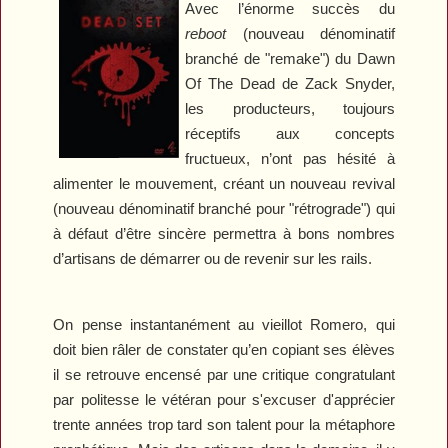
Avec l’énorme succès du
reboot
(nouveau dénominatif
branché de "remake") du
Dawn
Of The Dead
de Zack Snyder,
les producteurs, toujours
réceptifs aux concepts
fructueux, n’ont pas hésité à
alimenter le mouvement, créant un nouveau revival
(nouveau dénominatif branché pour "rétrograde") qui
à défaut d’être sincère permettra à bons nombres
d’artisans de démarrer ou de revenir sur les rails.
On pense instantanément au vieillot Romero, qui
doit bien râler de constater qu’en copiant ses élèves
il se retrouve encensé par une critique congratulant
par politesse le vétéran pour s'excuser d'apprécier
trente années trop tard son talent pour la métaphore