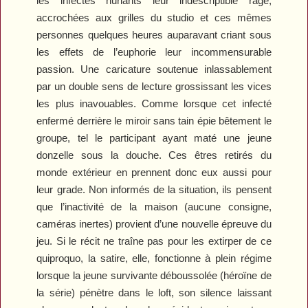
les infectés hurlants leur indescriptible rage,
accrochées aux grilles du studio et ces mêmes
personnes quelques heures auparavant criant sous
les effets de l’euphorie leur incommensurable
passion. Une caricature soutenue inlassablement
par un double sens de lecture grossissant les vices
les plus inavouables. Comme lorsque cet infecté
enfermé derrière le miroir sans tain épie bêtement le
groupe, tel le participant ayant maté une jeune
donzelle sous la douche. Ces êtres retirés du
monde extérieur en prennent donc eux aussi pour
leur grade. Non informés de la situation, ils pensent
que l’inactivité de la maison (aucune consigne,
caméras inertes) provient d’une nouvelle épreuve du
jeu. Si le récit ne traîne pas pour les extirper de ce
quiproquo, la satire, elle, fonctionne à plein régime
lorsque la jeune survivante déboussolée (héroïne de
la série) pénètre dans le loft, son silence laissant