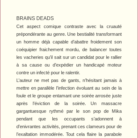
BRAINS DEADS
Cet aspect comique contraste avec la cruauté
prépondérante au genre. Une bestialité transformant
un homme déjà capable d’abattre froidement son
coéquipier fraichement mordu, de balancer toutes
les vacheries qu’il sait sur un candidat pour le rallier
à sa cause ou d’expédier un handicapé moteur
contre un infecté pour le ralentir.
L’auteur ne met pas de gants, n’hésitant jamais à
mettre en parallèle l’infection évoluant au sein de la
foule et le groupe entamant une soirée arrosée juste
après l’éviction de la soirée. Un massacre
gargantuesque rythmé par le son pop de Mika
pendant que les occupants s’adonnent à
d’enivrantes activités, prenant ces clameurs pour de
l’exaltation immodérée. Tout cela flaire la parabole