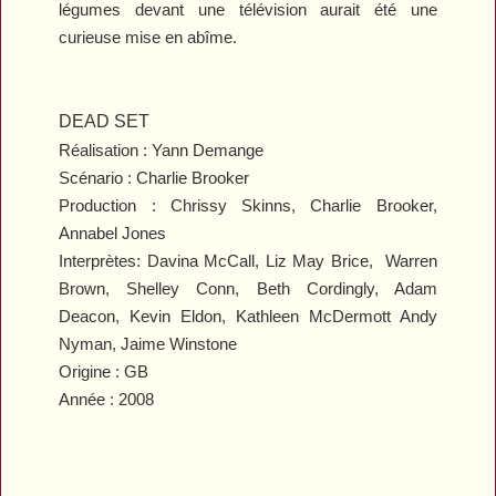
légumes devant une télévision aurait été une
curieuse mise en abîme.
DEAD SET
Réalisation :
Yann Demange
Scénario : Charlie Brooker
Production : Chrissy Skinns,
Charlie Brooker,
Annabel Jones
Interprètes: Davina McCall, Liz May Brice, Warren
Brown, Shelley Conn, Beth Cordingly, Adam
Deacon, Kevin Eldon, Kathleen McDermott Andy
Nyman, Jaime Winstone
Origine : GB
Année : 2008