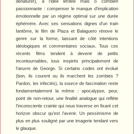
dénaturer), à l’idée limitée mais ô combien
passionnante : compenser le manque d’implication
émotionnelle par un régime optimal sur une durée
éphémère. Avec ses sensations dignes d’un train
fantôme, le film de Plaza et Balaguero rénove le
genre sur la forme, laissant de côté intentions
idéologiques et commentaires sociaux
.
Tous ces
récents films tendent à devenir de petits
incontournables, tous inspirés principalement de
l’œuvre de George. Si certains codes ont évolué
(bon, ils courent ou ils marchent les zombies ?
Pardon, les infectés), la source de fascination reste
fondamentalement la même : apocalypse, peur,
point de non-retour, une finalité analogue qui reflète
l’inconsciente crainte qui nous traverse en fixant cet
horizon obscur qu’est l’avenir. Un pessimisme de
plus en plus souligné par une imagerie tendant vers
le glauque.