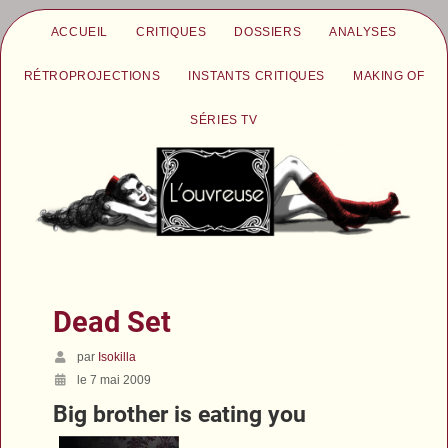
ACCUEIL
CRITIQUES
DOSSIERS
ANALYSES
RÉTROPROJECTIONS
INSTANTS CRITIQUES
MAKING OF
SÉRIES TV
Dead Set
par
Isokilla
le 7 mai 2009
Big brother is eating you