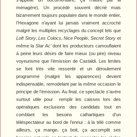
ménagère). Un procédé souvent décrié mais
bizarrement toujours populaire dans le monde entier,
l'Hexagone n’ayant lui jamais vraiment accroché
malgré les multiples recyclages du concept tels que
Loft Story
,
Les Colocs
,
Nice People
,
Secret Story
et
même la
Star Ac'
dont les producteurs camouflaient
à peine leurs désirs de faire mieux (ou pire) niveau
voyeurisme que l’émission de Castaldi. Les limites
se font très vite ressentir et un déroulement
programmé (malgré les apparences) devient
indispensable, remodelant par la même occasion le
principe de l’émission. Au final, ce spectacle s’avère
surtout utile pour remplir les caisses lors des
opératiques exclusions des candidats tout en
comblant les besoins cathartiques d’un
téléspectateur au bord de l’ennui : à la télé comme
ailleurs, ça mange, ça boit, ça accomplit ses