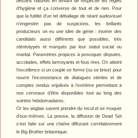
besoins naturels en tentant de respecter les règles
d’hygiène et ça converse de tout et de rien. Pour
que la futilité d’un tel déballage de néant audiovisuel
n’engendre pas de suspicions, les brillants
producteurs on eu une idée de génie : insérer des
candidats aussi différents que possibles, très
stéréotypés et marqués par leur statut social ou
marital. Paramètres propices à provoquer disputes,
accolades, effets larmoyants et fous rires. On atteint
l’excellence si un couple se forme (ou se brise) pour
nourrir l’inconsistance de dialogues stériles et de
comptes rendus enjolivés à l’extrême permettant à
nos cerveaux d’être disponibles tout au long des
soirées hebdomadaires.
Or les anglais savent prendre du recul et se moquer
d’eux-mêmes. La preuve, la diffusion de
Dead Set
s’est faite sur une chaîne diffusant corrélativement
le
Big Brother
britannique.