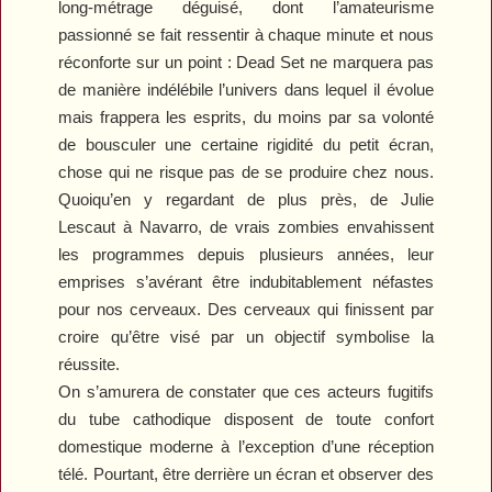
long-métrage déguisé, dont l’amateurisme
passionné se fait ressentir à chaque minute et nous
réconforte sur un point :
Dead Set
ne marquera pas
de manière indélébile l’univers dans lequel il évolue
mais frappera les esprits, du moins par sa volonté
de bousculer une certaine rigidité du petit écran,
chose qui ne risque pas de se produire chez nous.
Quoiqu’en y regardant de plus près, de
Julie
Lescaut
à
Navarro
, de vrais zombies envahissent
les programmes depuis plusieurs années, leur
emprises s’avérant être indubitablement néfastes
pour nos cerveaux. Des cerveaux qui finissent par
croire qu’être visé par un objectif symbolise la
réussite.
On s’amurera de constater que ces acteurs fugitifs
du tube cathodique disposent de toute confort
domestique moderne à l’exception d’une réception
télé. Pourtant, être derrière un écran et observer des