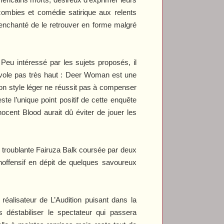
zombies et comédie satirique aux relents
enchanté de le retrouver en forme malgré
 Peu intéressé par les sujets proposés, il
 vole pas très haut :
Deer Woman
est une
on style léger ne réussit pas à compenser
te l’unique point positif de cette enquête
nocent Blood
aurait dû éviter de jouer les
 la troublante Fairuza Balk coursée par deux
 inoffensif en dépit de quelques savoureux
e réalisateur de
L’Audition
puisant dans la
 déstabiliser le spectateur qui passera