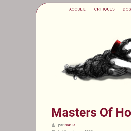
ACCUEIL
CRITIQUES
DOS
Masters Of Hor
par
Isokilla