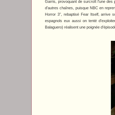
Garris, provoquant de surcroît l’une des 
d’autres chaînes, puisque NBC en repre
Horror 3", rebaptisé
Fear Itself
, arrive 
espagnols eux aussi on tenté d’exploite
Balaguero) réalisent une poignée d’épiso