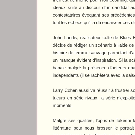
idéaux suite au discour d’un candidat a
contestataires évoquant ses précédentes
tout les échecs qu’il a dû encaisser ces 
John Landis, réalisateur culte de
Blues B
décide de rédiger un scénario à l’aide de
histoire de femme sauvage parmi tant d’a
un manque évident d’inspiration. Si la sc
banale malgré la présence d’acteurs cha
indépendants (il se rachètera avec la sais
Larry Cohen aussi va réussir à frustrer
tueurs en série rivaux, la série n’exploi
moments.
Malgré ses qualités, l’opus de Takeshi M
littérature pour nous brosser le portr