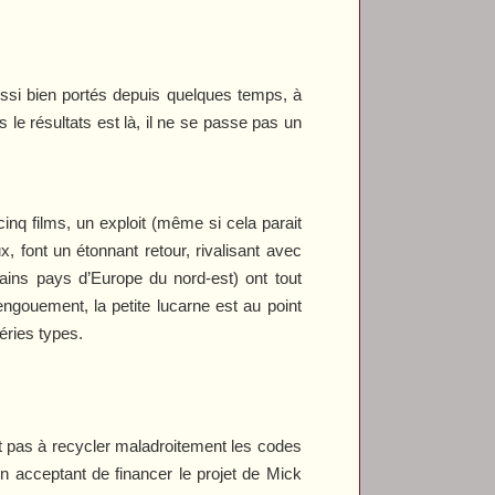
aussi bien portés depuis quelques temps, à
 le résultats est là, il ne se passe pas un
q films, un exploit (même si cela parait
 font un étonnant retour, rivalisant avec
rtains pays d’Europe du nord-est) ont tout
ngouement, la petite lucarne est au point
séries types.
t pas à recycler maladroitement les codes
n acceptant de financer le projet de Mick