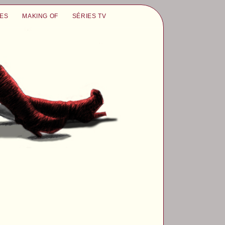
UES
MAKING OF
SÉRIES TV