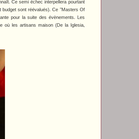
nnaît. Ce semi échec interpellera pourtant
 budget sont réévalués). Ce "Masters Of
inante pour la suite des évènements. Les
ire où les artisans maison (De la Iglesia,