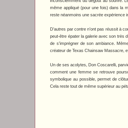
inconsciemment du dégoût au sourire. Le r
même appliqué (pour une fois) dans la 
reste néanmoins une sacrée expérience in
D’autres par contre n’ont pas réussit à 
peut-être épater la galerie avec son très
de s’imprégner de son ambiance. Même 
créateur de
Texas Chainsaw Massacre
, 
Un de ses acolytes, Don Coscarelli, parvie
comment une femme se retrouve poursuivi
symbolique au possible, permet de clôtu
Cela reste tout de même supérieur au pét