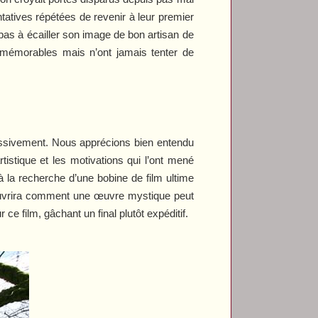
atives répétées de revenir à leur premier
pas à écailler son image de bon artisan de
 mémorables mais n’ont jamais tenter de
gressivement. Nous apprécions bien entendu
tistique et les motivations qui l’ont mené
 à la recherche d’une bobine de film ultime
couvrira comment une œuvre mystique peut
 ce film, gâchant un final plutôt expéditif.