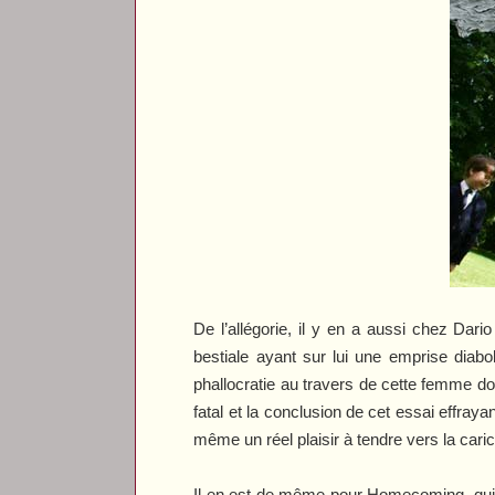
De l’allégorie, il y en a aussi chez Dari
bestiale ayant sur lui une emprise diab
phallocratie au travers de cette femme do
fatal et la conclusion de cet essai effra
même un réel plaisir à tendre vers la cari
Il en est de même pour
Homecoming
, qu