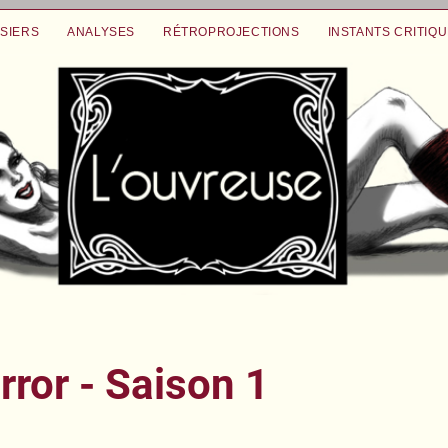
SIERS
ANALYSES
RÉTROPROJECTIONS
INSTANTS CRITIQ
ror - Saison 1