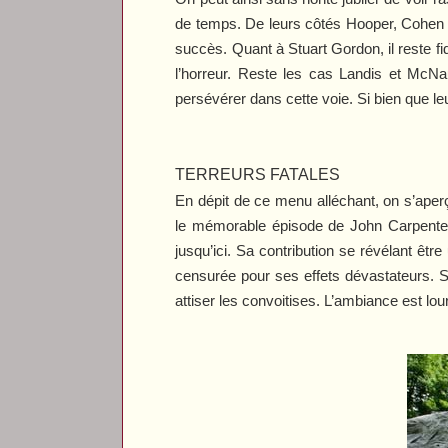
de temps. De leurs côtés Hooper, Cohen e
succès. Quant à Stuart Gordon, il reste f
l’horreur. Reste les cas Landis et McN
persévérer dans cette voie. Si bien que 
TERREURS FATALES
En dépit de ce menu alléchant, on s’aperç
le mémorable épisode de John Carpent
jusqu’ici. Sa contribution se révélant êtr
censurée pour ses effets dévastateurs. 
attiser les convoitises. L’ambiance est lour