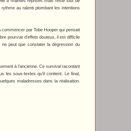
elle à maintes reprises mais reste tout de
rythme au ralenti plombant les intentions
. A commencer par Tobe Hooper qui pensait
bre pourvue d’effets douteux, il est difficile
ne peut que constater la dégression du
issement à l’ancienne. Ce
survival
racontant
es sous-textes qu’il contient. Le final,
elques maladresses dans la réalisation.