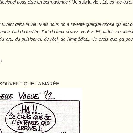
 télévisuel nous dise en permanence : "
Je suis la vie
". Là, est-ce qu'o
 vivent dans la vie. Mais nous on a inventé quelque chose qui est de 
légorie, l'art du théâtre, l'art du faux si vous voulez. Et parfois on attei
e du cru, du pulsionnel, du réel, de l'immédiat... Je crois que ça p
9
I SOUVENT QUE LA MARÉE