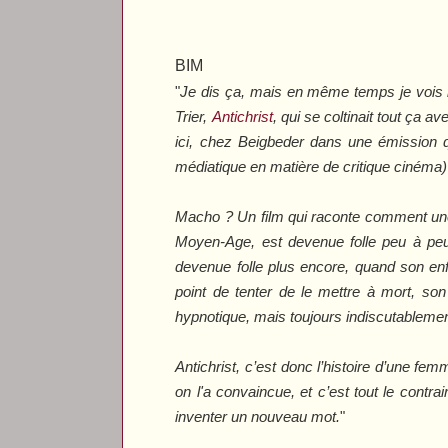
BIM
"
Je dis ça, mais en même temps je vois bi
Trier,
Antichrist
, qui se coltinait tout ça a
ici, chez Beigbeder dans une émission q
médiatique en matière de critique ciném
Macho ? Un film qui raconte comment une
Moyen-Age, est devenue folle peu à peu,
devenue folle plus encore, quand son enf
point de tenter de le mettre à mort, son
hypnotique, mais toujours indiscutableme
Antichrist
, c’est donc l’histoire d’une fem
on l'a convaincue, et c’est tout le cont
inventer un nouveau mot.
"