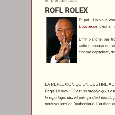
le 19 octobre 2009
ROFL ROLEX
Et paf ! Ha vous vou
L'ouvreuse
, c'est à 
Enfin blanche, pas tr
cette meneuse de rev
cinéma capitaliste, de 
LA RÉFLEXION QU'ON DESTINE A
Régis Debray : "
C'est un modèle qui s'est
le reportage, etc. Et puis ça s'est étendu p
nous voulons de l'authentique. L'authentique