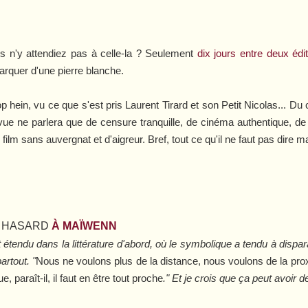
s n'y attendiez pas à celle-la ? Seulement
dix jours entre deux éd
marquer d'une pierre blanche.
op hein, vu ce que s'est pris Laurent Tirard et son
Petit Nicolas
... Du 
ue ne parlera que de censure tranquille, de cinéma authentique, de
film sans auvergnat et d'aigreur. Bref, tout ce qu'il ne faut pas dire mais
U HASARD
À MAÏWENN
 étendu dans la littérature d'abord, où le symbolique a tendu à dispar
artout. "
Nous ne voulons plus de la distance, nous voulons de la pro
, paraît-il, il faut en être tout proche
." Et je crois que ça peut avoir