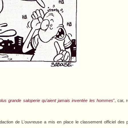
plus grande saloperie qu'aient jamais inventée les hommes
"
, car,
édaction de L'ouvreuse a mis en place le classement officiel des 