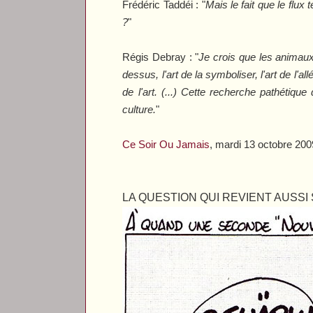
Frédéric Taddéi : "
Mais le fait que le flux
?
"
Régis Debray : "
Je crois que les animaux
dessus, l'art de la symboliser, l'art de l'al
de l'art. (...) Cette recherche pathétiqu
culture.
"
Ce Soir Ou Jamais
, mardi 13 octobre 200
LA QUESTION QUI REVIENT AUSS