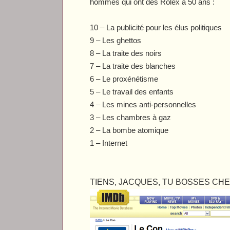
hommes qui ont des Rolex à 50 ans :
10 – La publicité pour les élus politiques
9 – Les ghettos
8 – La traite des noirs
7 – La traite des blanches
6 – Le proxénétisme
5 – Le travail des enfants
4 – Les mines anti-personnelles
3 – Les chambres à gaz
2 – La bombe atomique
1 – Internet
TIENS, JACQUES, TU BOSSES CHE