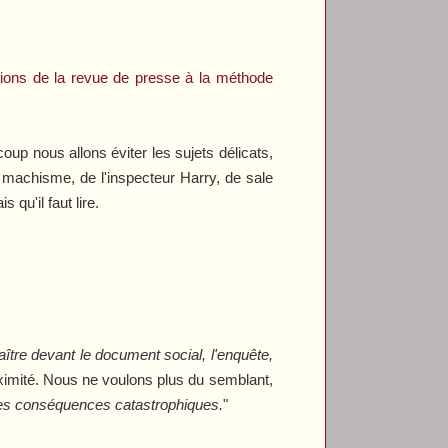
itions de la revue de presse à la méthode
coup nous allons éviter les sujets délicats,
 machisme, de l'inspecteur Harry, de sale
 qu'il faut lire.
aître devant le document social, l'enquête,
ximité. Nous ne voulons plus du semblant,
 des conséquences catastrophiques.
"