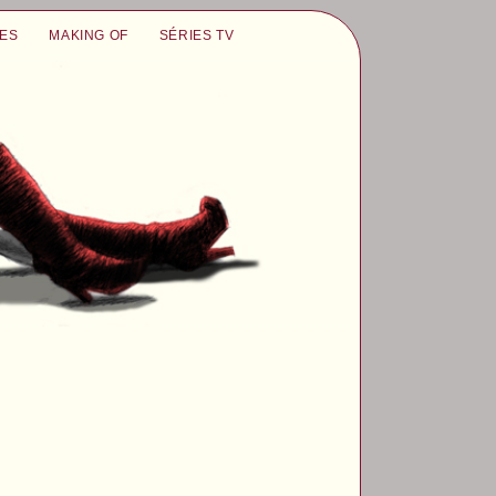
UES
MAKING OF
SÉRIES TV