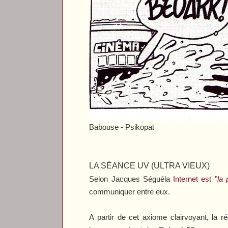
Babouse -
Psikopat
LA SÉANCE UV (ULTRA VIEUX)
Selon Jacques Séguéla
Internet est "
la 
communiquer entre eux.
A partir de cet axiome clairvoyant, la r