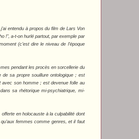
j’ai entendu à propos du film de Lars Von
ho !", a-t-on hurlé partout, par exemple par
moment (c’est dire le niveau de l’époque
mes pendant les procès en sorcellerie du
de sa propre souillure ontologique ; est
ent avec son homme ; est devenue folle au
 dans sa rhétorique mi-psychiatrique, mi-
offerte en holocauste à la culpabilité dont
es qu’aux femmes comme genres, et il faut