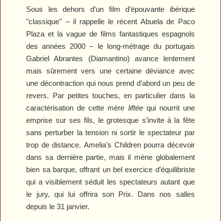
Sous les dehors d’un film d’épouvante ibérique
"classique" – il rappelle le récent
Abuela
de Paco
Plaza et la vague de films fantastiques espagnols
des années 2000 – le long-métrage du portugais
Gabriel Abrantes (
Diamantino
) avance lentement
mais sûrement vers une certaine déviance avec
une décontraction qui nous prend d’abord un peu de
revers. Par petites touches, en particulier dans la
caractérisation de cette mère
liftée
qui nourrit une
emprise sur ses fils, le grotesque s’invite à la fête
sans perturber la tension ni sortir le spectateur par
trop de distance.
Amelia’s Children
pourra décevoir
dans sa dernière partie, mais il mène globalement
bien sa barque, offrant un bel exercice d’équilibriste
qui a visiblement séduit les spectateurs autant que
le jury, qui lui offrira son Prix. Dans nos salles
depuis le 31 janvier.