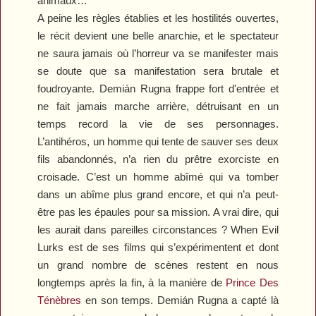
animaux…
A peine les règles établies et les hostilités ouvertes,
le récit devient une belle anarchie, et le spectateur
ne saura jamais où l’horreur va se manifester mais
se doute que sa manifestation sera brutale et
foudroyante. Demián Rugna frappe fort d'entrée et
ne fait jamais marche arrière, détruisant en un
temps record la vie de ses personnages.
L’antihéros, un homme qui tente de sauver ses deux
fils abandonnés, n’a rien du prêtre exorciste en
croisade. C’est un homme abîmé qui va tomber
dans un abîme plus grand encore, et qui n’a peut-
être pas les épaules pour sa mission. A vrai dire, qui
les aurait dans pareilles circonstances ?
When Evil
Lurks
est de ses films qui s’expérimentent et dont
un grand nombre de scènes restent en nous
longtemps après la fin, à la manière de
Prince Des
Ténèbres
en son temps. Demián Rugna a capté là