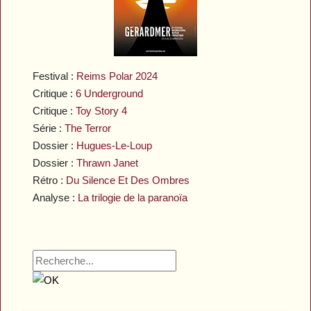
Festival :
Reims Polar 2024
Critique :
6 Underground
Critique :
Toy Story 4
Série :
The Terror
Dossier :
Hugues-Le-Loup
Dossier :
Thrawn Janet
Rétro :
Du Silence Et Des Ombres
Analyse :
La trilogie de la paranoïa