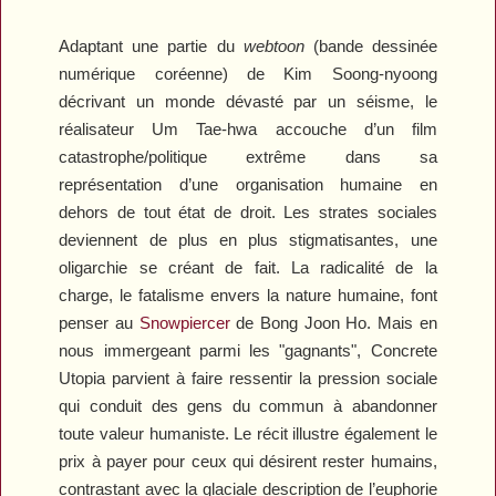
Adaptant une partie du
webtoon
(bande dessinée
numérique coréenne) de Kim Soong-nyoong
décrivant un monde dévasté par un séisme, le
réalisateur Um Tae-hwa accouche d’un film
catastrophe/politique extrême dans sa
représentation d’une organisation humaine en
dehors de tout état de droit. Les strates sociales
deviennent de plus en plus stigmatisantes, une
oligarchie se créant de fait. La radicalité de la
charge, le fatalisme envers la nature humaine, font
penser au
Snowpiercer
de Bong Joon Ho. Mais en
nous immergeant parmi les "gagnants",
Concrete
Utopia
parvient à faire ressentir la pression sociale
qui conduit des gens du commun à abandonner
toute valeur humaniste. Le récit illustre également le
prix à payer pour ceux qui désirent rester humains,
contrastant avec la glaciale description de l’euphorie