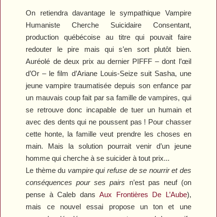
On retiendra davantage le sympathique
Vampire
Humaniste Cherche Suicidaire Consentant
,
production québécoise au titre qui pouvait faire
redouter le pire mais qui s’en sort plutôt bien.
Auréolé de deux prix au dernier PIFFF – dont l’œil
d’Or – le film d’Ariane Louis-Seize suit Sasha, une
jeune vampire traumatisée depuis son enfance par
un mauvais coup fait par sa famille de vampires, qui
se retrouve donc incapable de tuer un humain et
avec des dents qui ne poussent pas ! Pour chasser
cette honte, la famille veut prendre les choses en
main. Mais la solution pourrait venir d’un jeune
homme qui cherche à se suicider à tout prix...
Le thème du
vampire qui refuse de se nourrir et des
conséquences pour ses pairs
n’est pas neuf (on
pense à Caleb dans
Aux Frontières De L’Aube
),
mais ce nouvel essai propose un ton et une