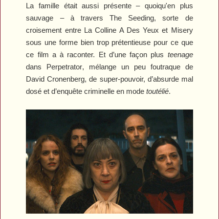
La famille était aussi présente – quoiqu'en plus
sauvage – à travers
The Seeding
, sorte de
croisement entre
La Colline A Des Yeux
et
Misery
sous une forme bien trop prétentieuse pour ce que
ce film a à raconter. Et d’une façon plus
teenage
dans
Perpetrator
, mélange un peu foutraque de
David Cronenberg, de super-pouvoir, d’absurde mal
dosé et d’enquête criminelle en mode
toutélié
.