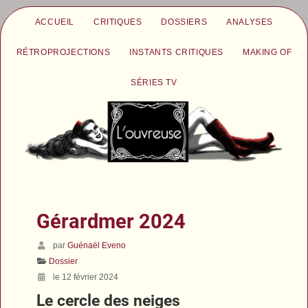
ACCUEIL
CRITIQUES
DOSSIERS
ANALYSES
RÉTROPROJECTIONS
INSTANTS CRITIQUES
MAKING OF
SÉRIES TV
Gérardmer 2024
par
Guénaël Eveno
Dossier
le 12 février 2024
Le cercle des neiges