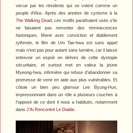
vécue par les résidents qui se voient comme un
peuple d’élus. Après des années de cynisme à la
The Walking Dead
, ces motifs paraîtraient usés s’ils
ne faisaient pas remonter des réminiscences
historiques. Mené avec conviction et diablement
rythmée, le film de Um Tae-hwa est sans appel
mais n’est pas pour autant sans lumière, car il laisse
entrevoir un espoir en dehors de cette dystopie
sécuritaire, et surtout met en valeur la jeune
Myeong-hwa, infirmière qui refuse d'abandonner sa
promesse de venir en aide aux plus vulnérables. Et
côtoie un bien peu glamour Lee Byung-Hun,
impressionnant dans un rôle à plusieurs couches à
l’opposé de ce dont il nous a habitués, notamment
dans
J’Ai Rencontré Le Diable
.