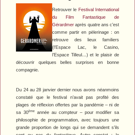
Retrouver le
Festival International
du Film Fantastique de
Gérardmer
après quatre ans c’est
comme partir en pèlerinage : on
retrouve des lieux familiers
(l’Espace Lac, le Casino,
l’Espace Tilleul…) et le plaisir de
découvrir quelques belles surprises en bonne
compagnie.
Du 24 au 28 janvier dernier nous avons néanmoins
constaté que le festival n’avait pas profité des
plages de réflexion offertes par la pandémie – ni de
ème
sa 30
année au compteur – pour modifier sa
philosophie de programmation, avec toujours une
grande proportion de longs qui se demandent s’ils
sont ou pas du fantastique. Autre constat : le