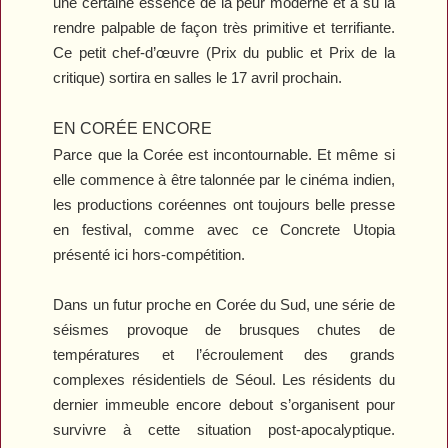
une certaine essence de la peur moderne et a su la
rendre palpable de façon très primitive et terrifiante.
Ce petit chef-d’œuvre (Prix du public et Prix de la
critique) sortira en salles le 17 avril prochain.
EN CORÉE ENCORE
Parce que la Corée est incontournable. Et même si
elle commence à être talonnée par le cinéma indien,
les productions coréennes ont toujours belle presse
en festival, comme avec ce
Concrete Utopia
présenté ici hors-compétition.
Dans un futur proche en Corée du Sud, une série de
séismes provoque de brusques chutes de
températures et l’écroulement des grands
complexes résidentiels de Séoul. Les résidents du
dernier immeuble encore debout s’organisent pour
survivre à cette situation post-apocalyptique.