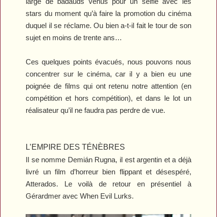
large de badauds venus pour un selfie avec les
stars du moment qu’à faire la promotion du cinéma
duquel il se réclame. Ou bien a-t-il fait le tour de son
sujet en moins de trente ans…
Ces quelques points évacués, nous pouvons nous
concentrer sur le cinéma, car il y a bien eu une
poignée de films qui ont retenu notre attention (en
compétition et hors compétition), et dans le lot un
réalisateur qu’il ne faudra pas perdre de vue.
L’EMPIRE DES TÉNÈBRES
Il se nomme Demián Rugna, il est argentin et a déjà
livré un film d’horreur bien flippant et désespéré,
Atterados
. Le voilà de retour en présentiel à
Gérardmer avec
When Evil Lurks
.