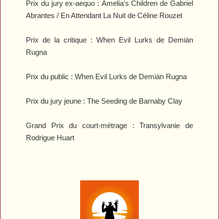
Prix du jury ex-aequo :
Amelia's Children
de Gabriel
Abrantes /
En Attendant La Nuit
de Céline Rouzet
Prix de la critique :
When Evil Lurks
de Demián
Rugna
Prix du public :
When Evil Lurks
de Demián Rugna
Prix du jury jeune :
The Seeding
de Barnaby Clay
Grand Prix du court-métrage :
Transylvanie
de
Rodrigue Huart