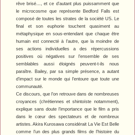
rêve brisé…, et ce d'autant plus puissamment que
le microcosme que représente Bedford Falls est
composé de toutes les strates de la société US. Le
final et son euphorie touchent quasiment au
métaphysique en sous-entendant que chaque être
humain est connecté à l’autre, que la moindre de
ses actions individuelles a des répercussions
positives où négatives sur l’ensemble de ses
semblables aussi éloignés peuvent-t-ils nous
paraître. Bailey, par sa simple présence, a autant
d’impact sur le monde qui l’entoure que toute une
communauté.
Ce discours, que l’on retrouve dans de nombreuses
croyances (chrétiennes et shintoïste notamment),
explique sans doute l’importance que le film a pris
dans le cœur des spectateurs et de nombreux
artistes. Akira Kurosawa considérait
La Vie Est Belle
comme l’un des plus grands films de l’histoire du