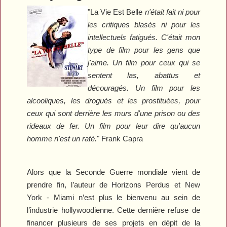
"
La Vie Est Belle
n'était fait ni pour
les critiques blasés ni pour les
intellectuels fatigués. C'était mon
type de film pour les gens que
j'aime. Un film pour ceux qui se
sentent las, abattus et
découragés. Un film pour les
alcooliques, les drogués et les prostituées, pour
ceux qui sont derrière les murs d'une prison ou des
rideaux de fer. Un film pour leur dire qu'aucun
homme n'est un raté.
" Frank Capra
Alors que la Seconde Guerre mondiale vient de
prendre fin, l’auteur de
Horizons Perdus
et
New
York - Miami
n’est plus le bienvenu au sein de
l’industrie hollywoodienne. Cette dernière refuse de
financer plusieurs de ses projets en dépit de la