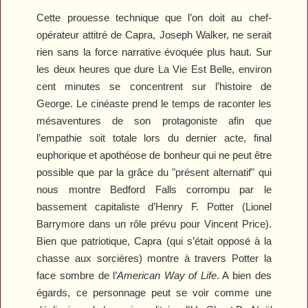
Cette prouesse technique que l’on doit au chef-
opérateur attitré de Capra, Joseph Walker, ne serait
rien sans la force narrative évoquée plus haut. Sur
les deux heures que dure
La Vie Est Belle
, environ
cent minutes se concentrent sur l’histoire de
George. Le cinéaste prend le temps de raconter les
mésaventures de son protagoniste afin que
l’empathie soit totale lors du dernier acte, final
euphorique et apothéose de bonheur qui ne peut être
possible que par la grâce du "présent alternatif" qui
nous montre Bedford Falls corrompu par le
bassement capitaliste d’Henry F. Potter (Lionel
Barrymore dans un rôle prévu pour Vincent Price).
Bien que patriotique, Capra (qui s’était opposé à la
chasse aux sorcières) montre à travers Potter la
face sombre de l’
American Way of Life
. A bien des
égards, ce personnage peut se voir comme une