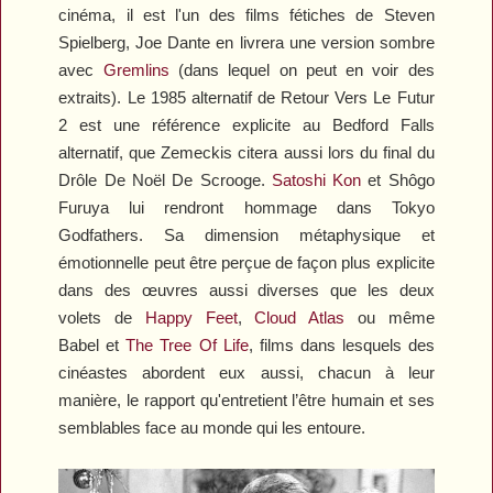
cinéma, il est l'un des films fétiches de Steven
Spielberg, Joe Dante en livrera une version sombre
avec
Gremlins
(dans lequel on peut en voir des
extraits). Le 1985 alternatif de
Retour Vers Le Futur
2
est une référence explicite au Bedford Falls
alternatif, que Zemeckis citera aussi lors du final du
Drôle De Noël De Scrooge
.
Satoshi Kon
et Shôgo
Furuya lui rendront hommage dans
Tokyo
Godfathers
. Sa dimension métaphysique et
émotionnelle peut être perçue de façon plus explicite
dans des œuvres aussi diverses que les deux
volets de
Happy Feet
,
Cloud Atlas
ou même
Babel
et
The Tree Of Life
, films dans lesquels des
cinéastes abordent eux aussi, chacun à leur
manière, le rapport qu'entretient l’être humain et ses
semblables face au monde qui les entoure.