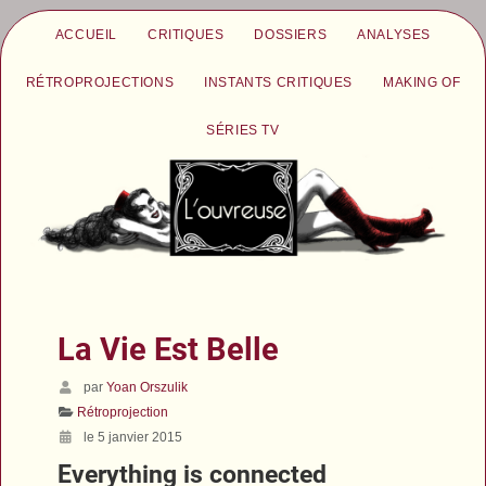
ACCUEIL
CRITIQUES
DOSSIERS
ANALYSES
RÉTROPROJECTIONS
INSTANTS CRITIQUES
MAKING OF
SÉRIES TV
La Vie Est Belle
par
Yoan Orszulik
Rétroprojection
le 5 janvier 2015
Everything is connected