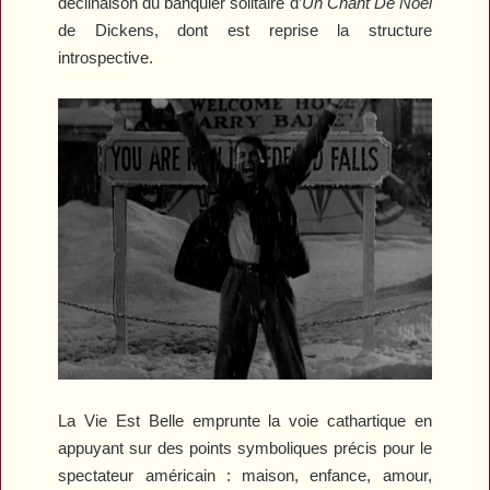
déclinaison du banquier solitaire d’
Un Chant De Noël
de Dickens, dont est reprise la structure
introspective.
La Vie Est Belle
emprunte la voie cathartique en
appuyant sur des points symboliques précis pour le
spectateur américain : maison, enfance, amour,