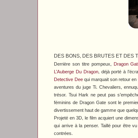
DES BONS, DES BRUTES ET DES
Derrière son titre pompeux,
Dragon Gat
L’Auberge Du Dragon
, déjà porté à l’é
Detective Dee
qui marquait son retour en 
aventures du juge Ti. Chevaliers, ennuque
trésor. Tsui Hark ne peut pas s’empêch
féminins de
Dragon Gate
sont le premier
divertissement haut de gamme que quelqu
Projeté en 3D, le film acquiert une dimen
qui arrive à la penser. Taillé pour être 
contrées.