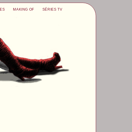
UES
MAKING OF
SÉRIES TV