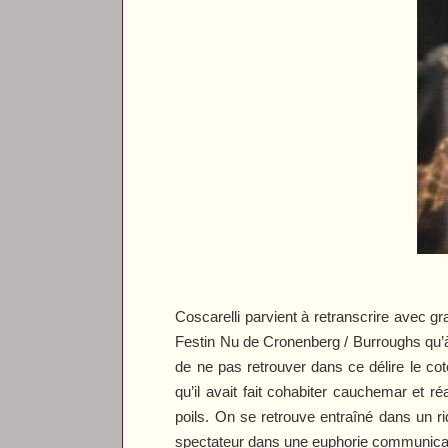
Coscarelli parvient à retranscrire avec 
Festin Nu
de Cronenberg / Burroughs qu
de ne pas retrouver dans ce délire le co
qu’il avait fait cohabiter cauchemar et ré
poils. On se retrouve entraîné dans un r
spectateur dans une euphorie communicat