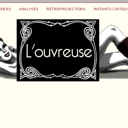
SIERS
ANALYSES
RÉTROPROJECTIONS
INSTANTS CRITIQ