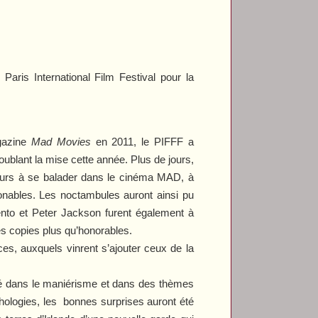
ris International Film Festival pour la
agazine
Mad Movies
en 2011, le PIFFF a
oublant la mise cette année. Plus de jours,
 jours à se balader dans le cinéma MAD, à
ronables. Les noctambules auront ainsi pu
ento et Peter Jackson furent également à
s copies plus qu’honorables.
s, auxquels vinrent s’ajouter ceux de la
ncé dans le maniérisme et dans des thèmes
thologies, les bonnes surprises auront été