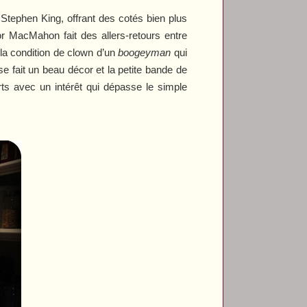
Stephen King, offrant des cotés bien plus
or MacMahon fait des allers-retours entre
à la condition de clown d’un
boogeyman
qui
se fait un beau décor et la petite bande de
orts avec un intérêt qui dépasse le simple