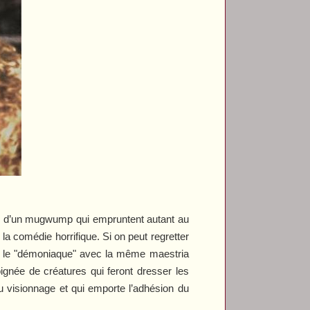
ête d’un mugwump qui empruntent autant au
 la comédie horrifique. Si on peut regretter
 et le "démoniaque" avec la même maestria
ignée de créatures qui feront dresser les
u visionnage et qui emporte l’adhésion du