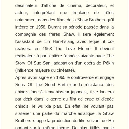
dessinateur d’affiche de cinéma, décorateur, et
acteur, interprétant une trentaine de rôles
notamment dans des films de la Shaw Brothers qu’il
intègre en 1958. Durant sa période passée dans la
compagnie des frères Shaw, il sera également
l’assistant de Lin Han-hsiang avec lequel il co-
réalisera en 1963
The Love Eterne
. Il devient
réalisateur à part entière l’année suivante avec
The
Story Of Sue San
, adaptation d’un opéra de Pékin
(influence majeure du cinéaste).
Après avoir signé en 1965 le controversé et engagé
Sons Of The Good Earth
sur la résistance des
chinois face à l’envahisseur japonais, il se lancera
par dépit dans le genre du film de cape et d’épée
chinois, le wu xia pian. En effet, ne voulant pas
s’aliéner une partie du marché asiatique, la Shaw
Brothers stoppe la production du film suivant de Hu
portant sur le même thème. De plus, titillés par le