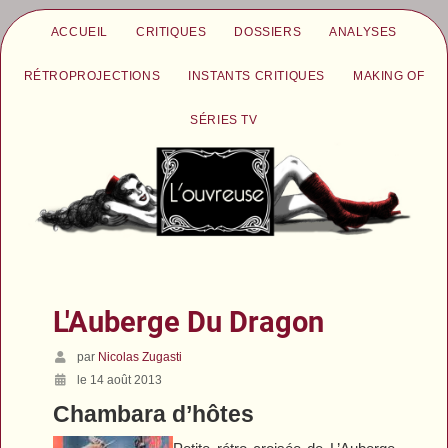
ACCUEIL
CRITIQUES
DOSSIERS
ANALYSES
RÉTROPROJECTIONS
INSTANTS CRITIQUES
MAKING OF
SÉRIES TV
L'Auberge Du Dragon
par
Nicolas Zugasti
le 14 août 2013
Chambara d’hôtes