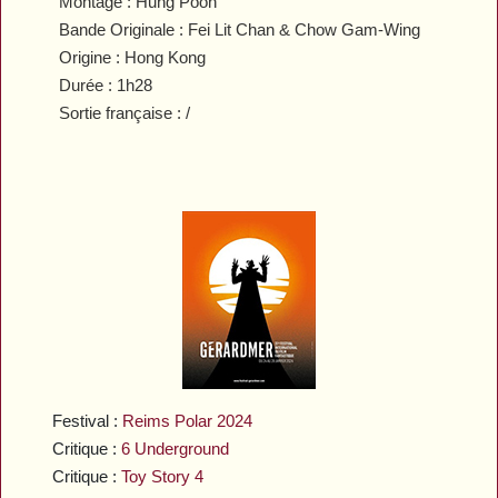
Montage : Hung Poon
Bande Originale : Fei Lit Chan & Chow Gam-Wing
Origine : Hong Kong
Durée : 1h28
Sortie française : /
Festival :
Reims Polar 2024
Critique :
6 Underground
Critique :
Toy Story 4