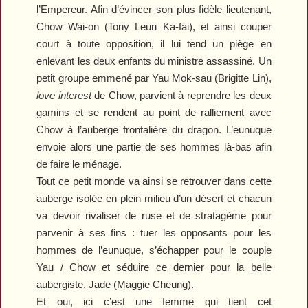
l’Empereur. Afin d’évincer son plus fidèle lieutenant,
Chow Wai-on (Tony Leun Ka-fai), et ainsi couper
court à toute opposition, il lui tend un piège en
enlevant les deux enfants du ministre assassiné. Un
petit groupe emmené par Yau Mok-sau (Brigitte Lin),
love interest
de Chow, parvient à reprendre les deux
gamins et se rendent au point de ralliement avec
Chow à l’auberge frontalière du dragon. L’eunuque
envoie alors une partie de ses hommes là-bas afin
de faire le ménage.
Tout ce petit monde va ainsi se retrouver dans cette
auberge isolée en plein milieu d’un désert et chacun
va devoir rivaliser de ruse et de stratagème pour
parvenir à ses fins : tuer les opposants pour les
hommes de l’eunuque, s’échapper pour le couple
Yau / Chow et séduire ce dernier pour la belle
aubergiste, Jade (Maggie Cheung).
Et oui, ici c’est une femme qui tient cet