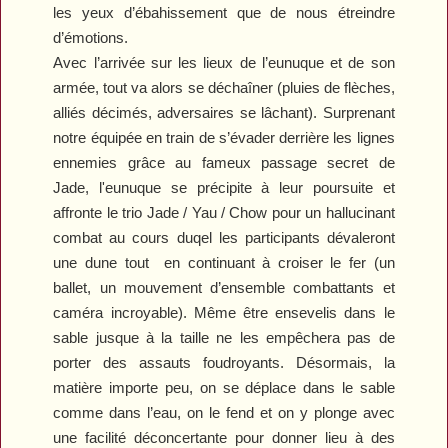
les yeux d’ébahissement que de nous étreindre
d’émotions.
Avec l’arrivée sur les lieux de l’eunuque et de son
armée, tout va alors se déchaîner (pluies de flèches,
alliés décimés, adversaires se lâchant). Surprenant
notre équipée en train de s’évader derrière les lignes
ennemies grâce au fameux passage secret de
Jade, l'eunuque se précipite à leur poursuite et
affronte le trio Jade / Yau / Chow pour un hallucinant
combat au cours duqel les participants dévaleront
une dune tout
en continuant à croiser le fer (un
ballet, un mouvement d’ensemble combattants et
caméra incroyable). Même être ensevelis dans le
sable jusque à la taille ne les empêchera pas de
porter des assauts foudroyants. Désormais, la
matière importe peu, on se déplace dans le sable
comme dans l’eau, on le fend et on y plonge avec
une facilité déconcertante pour donner lieu à des