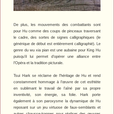
De plus, les mouvements des combattants sont
pour Hu comme des coups de pinceaux traversant
le cadre, des sortes de signes calligraphiques (le
générique de début est entièrement calligraphié). Le
genre du wu xia pian est une aubaine pour King Hu
puisqu’il lui permet d’opérer une alliance entre
l’Opéra et la tradition picturale.
Tsui Hark se réclame de l’héritage de Hu et rend
constamment hommage à l’œuvre de cet esthtète
en sublimant le travail de l'aîné par sa propre
inventivité, son énergie, sa folie. Hark porte
également à son paroxysme la dynamique de Hu
reposant sur un jeu virtuose de faux-semblants et
autres chausse-trappes pour réaliser des œuvres