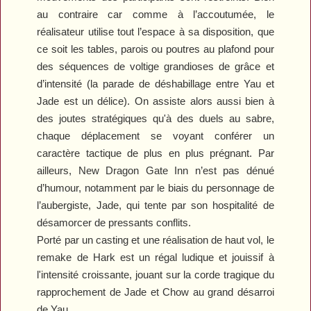
au contraire car comme à l’accoutumée, le
réalisateur utilise tout l’espace à sa disposition, que
ce soit les tables, parois ou poutres au plafond pour
des séquences de voltige grandioses de grâce et
d’intensité (la parade de déshabillage entre Yau et
Jade est un délice). On assiste alors aussi bien à
des joutes stratégiques qu'à des duels au sabre,
chaque déplacement se voyant conférer un
caractère tactique de plus en plus prégnant.
Par
ailleurs,
New Dragon Gate Inn
n’est pas dénué
d’humour, notamment par le biais du personnage de
l’aubergiste, Jade, qui tente par son hospitalité de
désamorcer de pressants conflits.
Porté par un casting et une réalisation de haut vol, le
remake de Hark est un régal ludique et jouissif à
l'intensité croissante, jouant sur la corde tragique du
rapprochement de Jade et Chow au grand désarroi
de Yau.