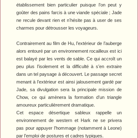
établissement bien particulier puisque l’on peut y
goûter des pains farcis à une viande spéciale ; Jade
ne recule devant rien et n'hésite pas à user de ses
charmes pour détrousser les voyageurs.
Contrairement au film de Hu, l’extérieur de l’auberge
alors entouré par un environnement rocailleux est ici
est balayé par les vents de sable. Ce qui
accroît
un
peu plus l’isolement et la difficulté à s’en extraire
dans un tel paysage à découvert. Le passage secret
menant à l’extérieur est ainsi jalousement gardé par
Jade, sa divulgation sera la principale mission de
Chow, ce qui amènera la formation d’un triangle
amoureux particulièrement dramatique.
Cet espace désertique sableux rappelle un
environnement de western et Hark ne se privera
pas pour appuyer l’hommage (notamment à Leone)
par l’emploi de postures et cadres typiques.