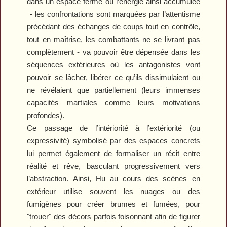
dans un espace fermé où l’énergie ainsi accumulée
- les confrontations sont marquées par l’attentisme
précédant
des échanges de coups tout en contrôle,
tout en maîtrise, les combattants ne se livrant pas
complètement - va pouvoir être dépensée dans les
séquences extérieures où les antagonistes vont
pouvoir se lâcher, libérer ce qu’ils dissimulaient ou
ne révélaient que partiellement (leurs immenses
capacités martiales comme leurs motivations
profondes).
Ce passage de l’intériorité à l’extériorité (ou
expressivité) symbolisé par des espaces concrets
lui permet également de formaliser un récit entre
réalité et rêve, basculant progressivement vers
l’abstraction. Ainsi, Hu au cours des scènes en
extérieur utilise souvent les nuages ou des
fumigènes pour créer brumes et fumées, pour
"trouer" des décors parfois foisonnant afin de figurer