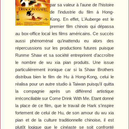
par sa valeur à l’aune de l’histoire
de l’industrie du film à Hong-
Kong. En effet,
L'Auberge
est le
premier film chinois qui dépassa
au box-office local les films américains. Ce succès
aussi phénoménal qu’inattendu eu alors des
répercussions sur les productions futures puisque
Runme Shaw et sa société entreprirent d’accroître
le nombre de wu xia pian produits. Une issue
particulièrement ironique car si la Shaw Brothers
distribua bien le film de Hu à Hong-Kong, celui le
réalisa pour un autre studio à Taiwan puisqu’il quitta
la compagnie après un différend artistique
irréconciliable sur
Come Drink With Me
. Etant donné
la place de ce film, que le travail de Hark s’inspire
fortement de celui de Hu, de son amour du wu xia
pian et de la culture traditionnelle chinoise, il est
plutôt logique que le cinéaste se soit confronté