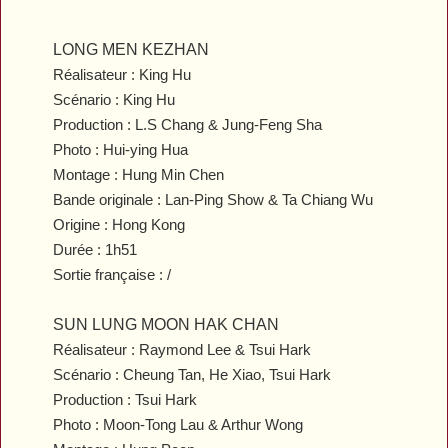
LONG MEN KEZHAN
Réalisateur : King Hu
Scénario : King Hu
Production : L.S Chang & Jung-Feng Sha
Photo : Hui-ying Hua
Montage : Hung Min Chen
Bande originale : Lan-Ping Show & Ta Chiang Wu
Origine : Hong Kong
Durée : 1h51
Sortie française : /
SUN LUNG MOON HAK CHAN
Réalisateur : Raymond Lee & Tsui Hark
Scénario : Cheung Tan, He Xiao, Tsui Hark
Production : Tsui Hark
Photo : Moon-Tong Lau & Arthur Wong