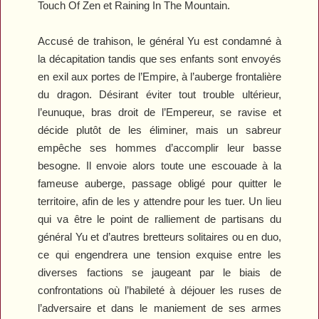
Touch Of Zen
et
Raining In The Mountain
.
Accusé de trahison, le général Yu est condamné à
la décapitation tandis que ses enfants sont envoyés
en exil aux portes de l’Empire, à l’auberge frontalière
du dragon. Désirant éviter tout trouble ultérieur,
l’eunuque, bras droit de l’Empereur, se ravise et
décide plutôt de les éliminer, mais un sabreur
empêche ses hommes d’accomplir leur basse
besogne. Il envoie alors toute une escouade à la
fameuse auberge, passage obligé pour quitter le
territoire, afin de les y attendre pour les tuer. Un lieu
qui va être le point de ralliement de partisans du
général Yu et d’autres bretteurs solitaires ou en duo,
ce qui engendrera une tension exquise entre les
diverses factions se jaugeant par le biais de
confrontations où l’habileté à déjouer les ruses de
l’adversaire et dans le maniement de ses armes