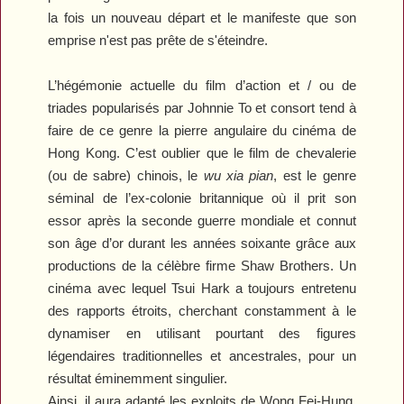
la fois un nouveau départ et le manifeste que son
emprise n'est pas prête de s'éteindre.
L’hégémonie actuelle du film d’action et / ou de
triades popularisés par Johnnie To et consort tend à
faire de ce genre la pierre angulaire du cinéma de
Hong Kong. C’est oublier que le film de chevalerie
(ou de sabre) chinois, le
wu xia pian
, est le genre
séminal de l’ex-colonie britannique où il prit son
essor après la seconde guerre mondiale et connut
son âge d’or durant les années soixante grâce aux
productions de la célèbre firme Shaw Brothers. Un
cinéma avec lequel Tsui Hark a toujours entretenu
des rapports étroits, cherchant constamment à le
dynamiser en utilisant pourtant des figures
légendaires traditionnelles et ancestrales, pour un
résultat éminemment singulier.
Ainsi, il aura adapté les exploits de Wong Fei-Hung,