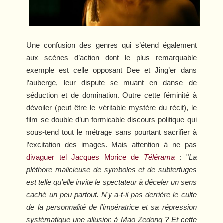
Une confusion des genres qui s’étend également
aux scènes d’action dont le plus remarquable
exemple est celle opposant Dee et Jing’er dans
l’auberge, leur dispute se muant en danse de
séduction et de domination. Outre cette féminité à
dévoiler (peut être le véritable mystère du récit), le
film se double d’un formidable discours politique qui
sous-tend tout le métrage sans pourtant sacrifier à
l’excitation des images. Mais attention à ne pas
divaguer tel Jacques Morice de
Télérama
: "
La
pléthore malicieuse de symboles et de subterfuges
est telle qu'elle invite le spectateur à déceler un sens
caché un peu partout. N'y a-t-il pas derrière le culte
de la personnalité de l'impératrice et sa répression
systématique une allusion à Mao Zedong ? Et cette