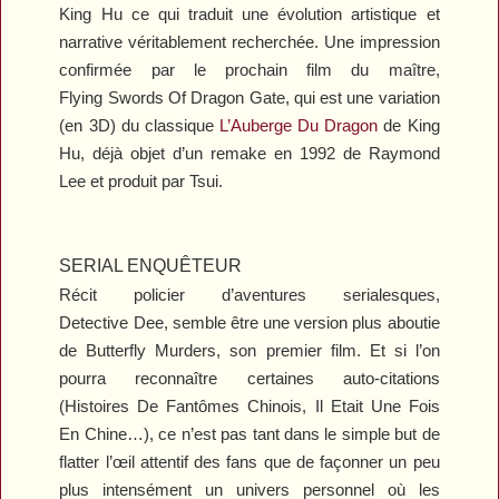
King Hu ce qui traduit une évolution artistique et
narrative véritablement recherchée. Une impression
confirmée par le prochain film du maître,
Flying
Swords
Of Dragon Gate
, qui est une variation
(en 3D) du classique
L’Auberge Du Dragon
de King
Hu, déjà objet d’un remake en 1992 de Raymond
Lee et produit par Tsui.
SERIAL ENQUÊTEUR
Récit policier d’aventures serialesques,
Detective
Dee
, semble être une version plus aboutie
de
Butterfly
Murders
, son premier film. Et si l’on
pourra reconnaître certaines auto-citations
(
Histoires De Fantômes Chinois
,
Il Etait Une Fois
En Chine
…), ce n’est pas tant dans le simple but de
flatter l’œil attentif des fans que de façonner un peu
plus intensément un univers personnel où les