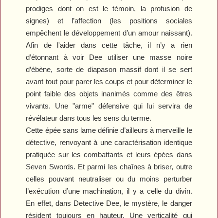
prodiges dont on est le témoin, la profusion de
signes) et l’affection (les positions sociales
empêchent le développement d’un amour naissant).
Afin de l'aider dans cette tâche, il n’y a rien
d’étonnant à voir Dee utiliser une masse noire
d’ébène, sorte de diapason massif dont il se sert
avant tout pour parer les coups et pour déterminer le
point faible des objets inanimés comme des êtres
vivants. Une "arme" défensive qui lui servira de
révélateur dans tous les sens du terme.
Cette épée sans lame définie d’ailleurs à merveille le
détective, renvoyant à une caractérisation identique
pratiquée sur les combattants et leurs épées dans
Seven Swords
. Et parmi les chaînes à briser, outre
celles pouvant neutraliser ou du moins perturber
l’exécution d’une machination, il y a celle du divin.
En effet, dans
Detective
Dee
, le mystère, le danger
résident toujours en hauteur. Une verticalité qui