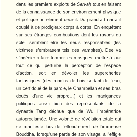
dans les premiers exploits de
Serval
) tout en faisant
de la connaissance de son environnement physique
et politique un élément décisif. Du grand art narratif
couplé à de prodigieux corps à corps. En enquêtant
sur ses étranges combustions dont les rayons du
soleil semblent être les seuls responsables (les
victimes s’embrasent tels des vampires), Dee va
s’ingénier à faire tomber les masques, mettre à jour
tout ce qui perturbe la perception de l’espace
d’action, soit en dévoiler les supercheries
fantastiques (des rondins de bois sortant de l’eau,
un cerf doué de la parole, le Chambellan et ses bras
doués d’une vie propre…) et les manigances
politiques aussi bien des représentants de la
dynastie Tang déchue que de Wu l’impératrice
autoproclamée. Une volonté de révélation totale qui
se manifeste lors de l’effondrement de l’immense
Bouddha, lorsqu’une partie de son visage, à l’effigie