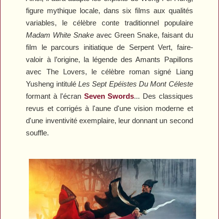
figure mythique locale, dans six films aux qualités
variables, le célèbre conte traditionnel populaire
Madam White Snake
avec
Green Snake
, faisant du
film le parcours initiatique de Serpent Vert, faire-
valoir à l’origine, la légende des Amants Papillons
avec
The Lovers
, le célèbre roman signé Liang
Yusheng intitulé
Les Sept Epéistes Du Mont Céleste
formant à l'écran
Seven Swords
... Des classiques
revus et corrigés à l'aune d'une vision moderne et
d'une inventivité exemplaire, leur donnant un second
souffle.