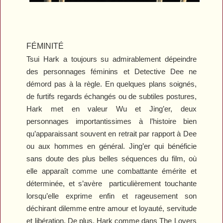
FÉMINITÉ
Tsui Hark a toujours su admirablement dépeindre
des personnages féminins et
Detective Dee
ne
démord pas à la règle. En quelques plans soignés,
de furtifs regards échangés ou de subtiles postures,
Hark met en valeur Wu et Jing’er, deux
personnages importantissimes à l’histoire bien
qu’apparaissant souvent en retrait par rapport à Dee
ou aux hommes en général. Jing’er qui bénéficie
sans doute des plus belles séquences du film, où
elle apparaît comme une combattante émérite et
déterminée, et s’avère
particulièrement touchante
lorsqu’elle exprime enfin et rageusement son
déchirant dilemme entre amour et loyauté, servitude
et libération. De plus, Hark comme dans
The
Lovers