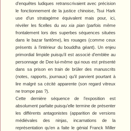
d’enquêtes ludiques retranscrivaient avec précision
le fonctionnement de la justice chinoise, Tsui Hark
use d’un stratagème équivalent mais pour, ici,
révéler les ficelles du
wu xia pian
(parfois même
frontalement lors des superbes séquences situées
dans le bazar fantôme), les rouages (comme ceux
présents à l’intérieur du bouddha géant). Un enjeu
primordial limpide puisqu’il est associé d’emblée au
personnage de Dee lui-même qui nous est présenté
dans sa prison en train de brûler des manuscrits
(notes, rapports, journaux) qu’il parvient pourtant à
lire malgré sa cécité apparente (son regard vitreux
ne trompe pas ?).
Cette dernière séquence de l’exposition est
absolument parfaite puisqu’elle termine de présenter
les différents antagonistes (apparition de versions
médiévales des ninjas, incarnations de la
représentation qu’en a faite le génial Franck Miller