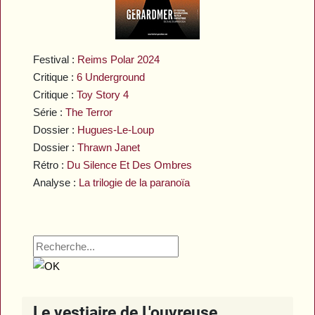
Festival :
Reims Polar 2024
Critique :
6 Underground
Critique :
Toy Story 4
Série :
The Terror
Dossier :
Hugues-Le-Loup
Dossier :
Thrawn Janet
Rétro :
Du Silence Et Des Ombres
Analyse :
La trilogie de la paranoïa
Le vestiaire de L'ouvreuse