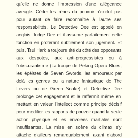
qu'elle ne donne l'impression d'une allégeance
aveugle. Céder les rênes du pouvoir n'exclut pas
pour autant de faire reconnaître à l'autre ses
responsabilités. Le Detective Dee est appelé en
anglais Judge Dee et il assume parfaitement cette
fonction en proférant subtilement son jugement. Et
puis, Tsui Hark a toujours été du côté des opposants
aux despotes, aux anti-progressistes ou à
l'obscurantisme (La troupe de
Peking Opera Blues
,
les épéistes de
Seven Swords
, les amoureux par
delà les genres ou la nature fantastique de
The
Lovers
ou de
Green Snake
) et
Detective Dee
prolonge cet engagement et le raffermit même en
mettant en valeur l'intellect comme principe décisif
pour modifier les rapports de pouvoir quand la seule
action physique et les envolées martiales sont
insuffisantes. La mise en scène du climax s’y
attache d’ailleurs remarquablement, axant d’abord