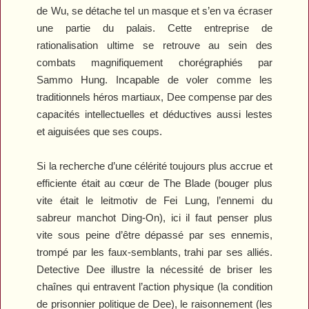
de Wu, se détache tel un masque et s’en va écraser
une partie du palais. Cette entreprise de
rationalisation ultime se retrouve au sein des
combats magnifiquement chorégraphiés par
Sammo Hung. Incapable de voler comme les
traditionnels héros martiaux, Dee compense par des
capacités intellectuelles et déductives aussi lestes
et aiguisées que ses coups.
Si la recherche d’une célérité toujours plus accrue et
efficiente était au cœur de
The Blade
(bouger plus
vite était le leitmotiv de Fei Lung, l’ennemi du
sabreur manchot Ding-On), ici il faut penser plus
vite sous peine d’être dépassé par ses ennemis,
trompé par les faux-semblants, trahi par ses alliés.
Detective
Dee
illustre la nécessité de briser les
chaînes qui entravent l’action physique (la condition
de prisonnier politique de Dee), le raisonnement (les