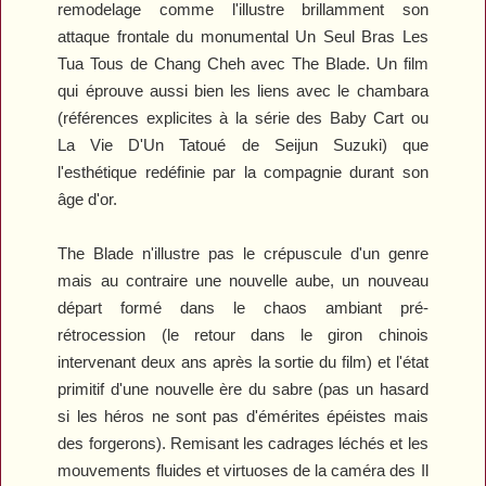
remodelage comme l'illustre brillamment son
attaque frontale du monumental
Un Seul Bras Les
Tua Tous
de Chang Cheh avec
The Blade
. Un film
qui éprouve aussi bien les liens avec le chambara
(références explicites à la série des
Baby
Cart
ou
La
Vie D'Un Tatoué
de Seijun Suzuki) que
l'esthétique redéfinie par la compagnie durant son
âge d'or.
The
Blade
n'illustre pas le crépuscule d'un genre
mais au contraire une nouvelle aube, un nouveau
départ formé dans le chaos ambiant pré-
rétrocession (le retour dans le giron chinois
intervenant deux ans après la sortie du film) et l'état
primitif d'une nouvelle ère du sabre (pas un hasard
si les héros ne sont pas d'émérites épéistes mais
des forgerons). Remisant les cadrages léchés et les
mouvements fluides et virtuoses de la caméra des
Il