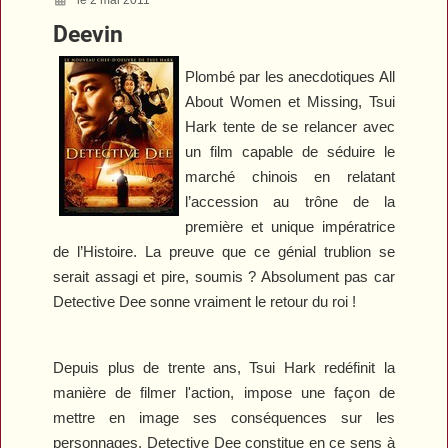
Deevin
Plombé par les anecdotiques
All
About Women
et
Missing
, Tsui
Hark tente de se relancer avec
un film capable de séduire le
marché chinois en relatant
l’accession au trône de la
première et unique impératrice
de l’Histoire. La preuve que ce génial trublion se
serait assagi et pire, soumis ? Absolument pas car
Detective Dee
sonne vraiment le retour du roi !
Depuis plus de trente ans, Tsui Hark redéfinit la
manière de filmer l'action, impose une façon de
mettre en image ses conséquences sur les
personnages.
Detective Dee
constitue en ce sens à