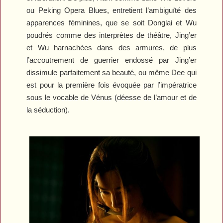
ou
Peking
Opera
Blues
, entretient l’ambiguïté des
apparences féminines, que se soit Donglai et Wu
poudrés comme des interprètes de théâtre, Jing’er
et Wu harnachées dans des armures, de plus
l’accoutrement de guerrier endossé par Jing’er
dissimule parfaitement sa beauté, ou même Dee qui
est pour la première fois évoquée par l’impératrice
sous le vocable de Vénus (déesse de l’amour et de
la séduction).