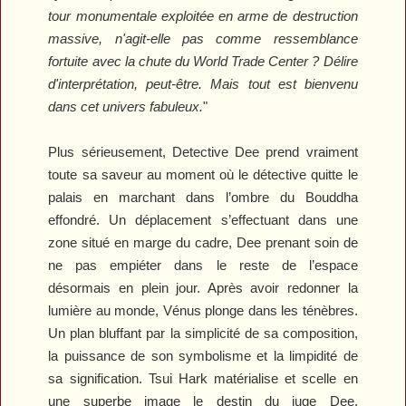
tour monumentale exploitée en arme de destruction
massive, n'agit-elle pas comme ressemblance
fortuite avec la chute du World Trade Center ? Délire
d'interprétation, peut-être. Mais tout est bienvenu
dans cet univers fabuleux.
"
Plus sérieusement,
Detective Dee
prend vraiment
toute sa saveur au moment où le détective quitte le
palais en marchant dans l’ombre du Bouddha
effondré. Un déplacement s’effectuant dans une
zone situé en marge du cadre, Dee prenant soin de
ne pas empiéter dans le reste de l’espace
désormais en plein jour. Après avoir redonner la
lumière au monde, Vénus plonge dans les ténèbres.
Un plan bluffant par la simplicité de sa composition,
la puissance de son symbolisme et la limpidité de
sa signification. Tsui Hark matérialise et scelle en
une superbe image le destin du juge Dee,