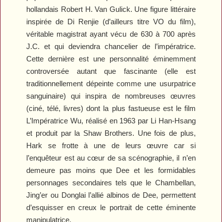
hollandais Robert H. Van Gulick. Une figure littéraire
inspirée de Di Renjie (d’ailleurs titre VO du film),
véritable magistrat ayant vécu de 630 à 700 après
J.C. et qui deviendra chancelier de l’impératrice.
Cette dernière est une personnalité éminemment
controversée autant que fascinante (elle est
traditionnellement dépeinte comme une usurpatrice
sanguinaire) qui inspira de nombreuses œuvres
(ciné, télé, livres) dont la plus fastueuse est le film
L’Impératrice Wu
, réalisé en 1963 par Li Han-Hsang
et produit par la Shaw Brothers. Une fois de plus,
Hark se frotte à une de leurs œuvre car si
l’enquêteur est au cœur de sa scénographie, il n’en
demeure pas moins que Dee et les formidables
personnages secondaires tels que le Chambellan,
Jing’er ou Donglai l’allié albinos de Dee, permettent
d’esquisser en creux le portrait de cette éminente
manipulatrice.