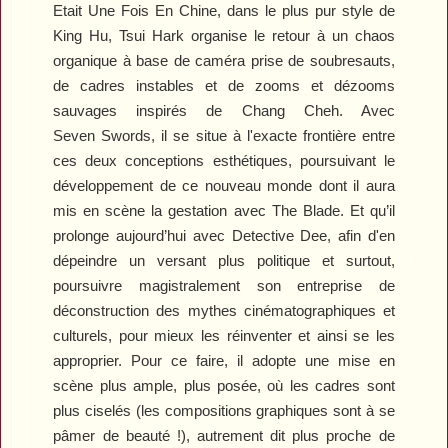
Etait Une Fois En Chine
, dans le plus pur style de
King Hu, Tsui Hark organise le retour à un chaos
organique à base de caméra prise de soubresauts,
de cadres instables et de zooms et dézooms
sauvages inspirés de Chang Cheh. Avec
Seven
Swords
, il se situe à l'exacte frontière entre
ces deux conceptions esthétiques, poursuivant le
développement de ce nouveau monde dont il aura
mis en scène la gestation avec
The Blade
. Et qu’il
prolonge aujourd’hui avec
Detective
Dee
, afin d'en
dépeindre un versant plus politique et surtout,
poursuivre magistralement son entreprise de
déconstruction des mythes cinématographiques et
culturels, pour mieux les réinventer et ainsi se les
approprier. Pour ce faire, il adopte une mise en
scène plus ample, plus posée, où les cadres sont
plus ciselés (les compositions graphiques sont à se
pâmer de beauté !), autrement dit plus proche de