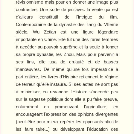
révisionnisme mais pour en donner une image plus
contrastée. Une sorte de jeu avec la vérité qui est
d'ailleurs constitutif de l'intrigue du film.
Contemporaine de la dynastie des Tang du VIIème
siècle, Wu Zetian est une figure légendaire
importante en Chine. Elle fut une des rares femmes
à accéder au pouvoir suprême et la seule à fonder
sa propre dynastie, les Zhou. Mais pour parvenir à
ses fins, elle usa de cruauté et de basses
manœuvres. De même qu'une fois impératrice à
part entière, les livres d'Histoire retiennent le régime
de terreur qu'elle instaura. Si ses actes ne sont pas
à minimiser, en revanche l'Histoire s'accorde peu
sur la sagesse politique dont elle a pu faire preuve,
notamment en promouvant l'agriculture, en
encourageant l'expression des opinions divergentes
(peut être pour mieux repérer les opposants afin de
les faire taire...) ou développant l'éducation des