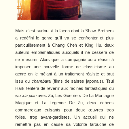
Mais c'est surtout à la façon dont la Shaw Brothers
a redéfini le genre qu'il va se confronter et plus
particulièrement à Chang Cheh et King Hu, deux
auteurs emblématiques auxquels il ne cessera de
se mesurer. Alors que la compagnie aura réussi à
imposer une nouvelle forme de classicisme au
genre en le mêlant à un traitement réaliste et brut
issu du
chambara
(films de sabres japonais), Tsui
Hark tentera de revenir aux racines fantastiques du
wu xia pian
avec
Zu, Les Guerriers De La Montagne
Magique
et
La Légende De Zu
, deux échecs
commerciaux cuisants pour deux œuvres trop
folles, trop avant-gardistes. Un accueil qui ne
remettra pas en cause sa volonté farouche de