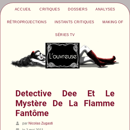
ACCUEIL
CRITIQUES
DOSSIERS
ANALYSES
RÉTROPROJECTIONS
INSTANTS CRITIQUES
MAKING OF
SÉRIES TV
Detective Dee Et Le
Mystère De La Flamme
Fantôme
par
Nicolas Zugasti
le 2 mai 2011