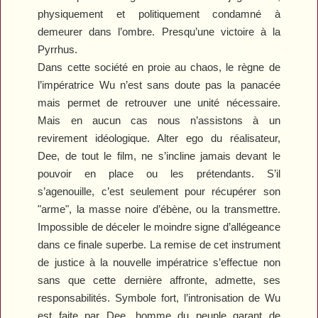
physiquement et politiquement condamné à
demeurer dans l’ombre. Presqu’une victoire à la
Pyrrhus.
Dans cette société en proie au chaos, le règne de
l’impératrice Wu n’est sans doute pas la panacée
mais permet de retrouver une unité nécessaire.
Mais en aucun cas nous n’assistons à un
revirement idéologique. Alter ego du réalisateur,
Dee, de tout le film, ne s’incline jamais devant le
pouvoir en place ou les prétendants. S’il
s’agenouille, c’est seulement pour récupérer son
"arme", la masse noire d’ébène, ou la transmettre.
Impossible de déceler le moindre signe d’allégeance
dans ce finale superbe. La remise de cet instrument
de justice à la nouvelle impératrice s’effectue non
sans que cette dernière affronte, admette, ses
responsabilités. Symbole fort, l’intronisation de Wu
est faite par Dee, homme du peuple garant de