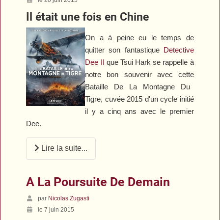
Il était une fois en Chine
On a à peine eu le temps de
quitter son fantastique
Detective
Dee II
que Tsui Hark se rappelle à
notre bon souvenir avec cette
Bataille De La Montagne Du
Tigre
, cuvée 2015 d'un cycle initié
il y a cinq ans avec le premier
Dee
.
Lire la suite...
A La Poursuite De Demain
par
Nicolas Zugasti
le 7 juin 2015