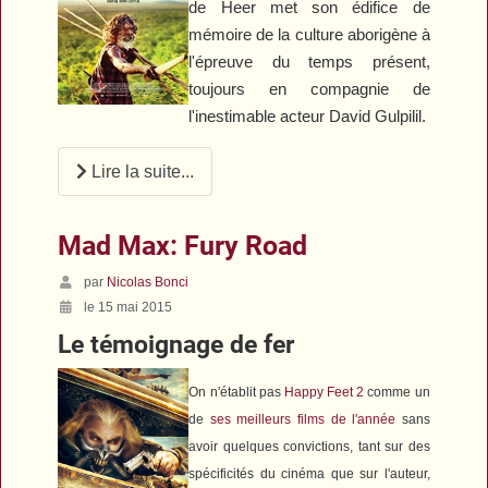
de Heer met son édifice de
mémoire de la culture aborigène à
l'épreuve du temps présent,
toujours en compagnie de
l'inestimable acteur David Gulpilil.
Lire la suite...
Mad Max: Fury Road
par
Nicolas Bonci
le 15 mai 2015
Le témoignage de fer
On n'établit pas
Happy Feet 2
comme un
de
ses meilleurs films de l'année
sans
avoir quelques convictions, tant sur des
spécificités du cinéma que sur l'auteur,