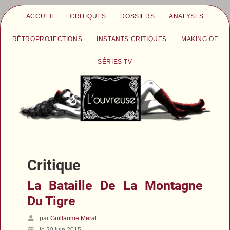
ACCUEIL
CRITIQUES
DOSSIERS
ANALYSES
RÉTROPROJECTIONS
INSTANTS CRITIQUES
MAKING OF
SÉRIES TV
Critique
La Bataille De La Montagne
Du Tigre
par
Guillaume Meral
le 20 juin 2015