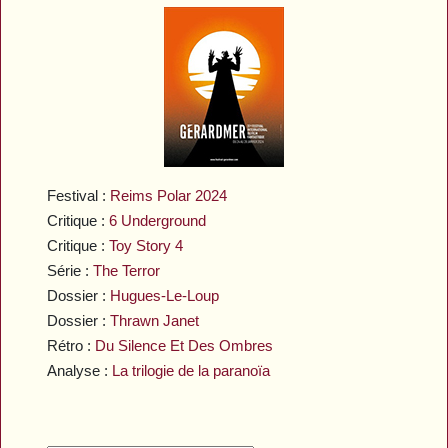
Festival :
Reims Polar 2024
Critique :
6 Underground
Critique :
Toy Story 4
Série :
The Terror
Dossier :
Hugues-Le-Loup
Dossier :
Thrawn Janet
Rétro :
Du Silence Et Des Ombres
Analyse :
La trilogie de la paranoïa