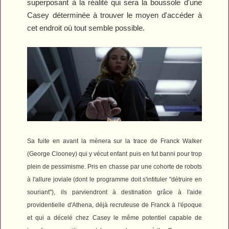
superposant à la réalité qui sera la boussole d'une
Casey déterminée à trouver le moyen d'accéder à
cet endroit où tout semble possible.
Sa fuite en avant la mènera sur la trace de Franck Walker
(George Clooney) qui y vécut enfant puis en fut banni pour trop
plein de pessimisme. Pris en chasse par une cohorte de robots
à l'allure joviale (dont le programme doit s'intituler "détruire en
souriant"), ils parviendront à destination grâce à l'aide
providentielle d'Athena, déjà recruteuse de Franck à l'époque
et qui a décelé chez Casey le même potentiel capable de