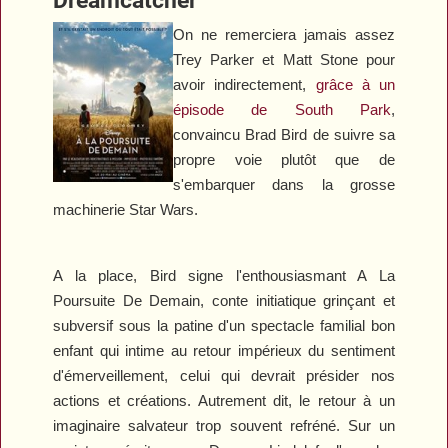
On ne remerciera jamais assez
Trey Parker et Matt Stone pour
avoir indirectement,
grâce à un
épisode de
South Park
,
convaincu Brad Bird de suivre sa
propre voie plutôt que de
s'embarquer dans la grosse
machinerie
Star Wars
.
A la place, Bird signe l'enthousiasmant
A La
Poursuite De Demain
, conte initiatique grinçant et
subversif sous la patine d'un spectacle familial bon
enfant qui intime au retour impérieux du sentiment
d'émerveillement, celui qui devrait présider nos
actions et créations. Autrement dit, le retour à un
imaginaire salvateur trop souvent refréné. Sur un