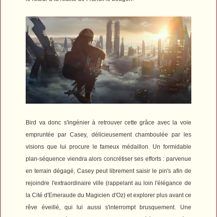
Bird va donc s'ingénier à retrouver cette grâce avec la voie
empruntée par Casey, délicieusement chamboulée par les
visions que lui procure le fameux médaillon. Un formidable
plan-séquence viendra alors concrétiser ses efforts : parvenue
en terrain dégagé, Casey peut librement saisir le pin's afin de
rejoindre l'extraordinaire ville (rappelant au loin l'élégance de
la Cité d'Emeraude du
Magicien d'Oz
) et explorer plus avant ce
rêve éveillé, qui lui aussi s'interrompt brusquement. Une