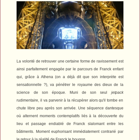
La volonté de retrouver une certaine forme de ravissement est
ainsi parfaitement engagée par le parcours de Franck enfant
qui, grâce à Athena (on a déjà dit que son interprète est
sensationnelle ?), va pénétrer le royaume des dieux de la
science de son époque. Muni de son seul
jetpack
rudimentaire, il va parvenir à la récupérer alors qu'il tombe en
chute libre peu après son arrivée. Une séquence dantesque
où alternent moments contemplatifs liés à la découverte du
lieu et passage endiablé de Franck slalomant entre les
bâtiments. Moment euphorisant immédiatement contrarié par
le retour à la réalité de Franck le bougon.