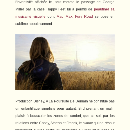
l'inventivité affichée ici, tout comme le passage de George
Miller par la case
Happy Feet
lui a permis de
peaufiner sa
musicalité visuelle
dont
Mad Max: Fury Road
se pose en
sublime aboutissement.
Production Disney,
A La Poursuite De Demain
ne constitue pas
un enfantillage simpliste pour autant, Bird prenant un malin
plaisir à bousculer les zones de confort, que ce soit par les
relations entre Casey, Athena et Franck, le
climax
qui ne résout