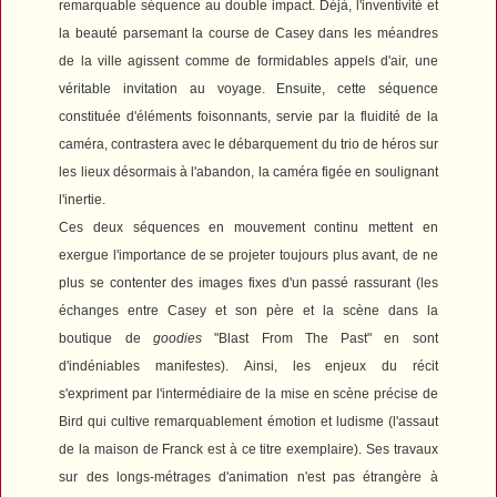
remarquable séquence au double impact. Déjà, l'inventivité et
la beauté parsemant la course de Casey dans les méandres
de la ville agissent comme de formidables appels d'air, une
véritable invitation au voyage. Ensuite, cette séquence
constituée d'éléments foisonnants, servie par la fluidité de la
caméra, contrastera avec le débarquement du trio de héros sur
les lieux désormais à l'abandon, la caméra figée en soulignant
l'inertie.
Ces deux séquences en mouvement continu mettent en
exergue l'importance de se projeter toujours plus avant, de ne
plus se contenter des images fixes d'un passé rassurant (les
échanges entre Casey et son père et la scène dans la
boutique de
goodies
"Blast From The Past" en sont
d'indéniables manifestes).
Ainsi, les enjeux du récit
s'expriment par l'intermédiaire de la mise en scène précise de
Bird qui cultive remarquablement émotion et ludisme (l'assaut
de la maison de Franck est à ce titre exemplaire). Ses travaux
sur des longs-métrages d'animation n'est pas étrangère à