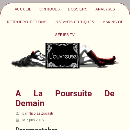
ACCUEIL
CRITIQUES
DOSSIERS
ANALYSES
RÉTROPROJECTIONS
INSTANTS CRITIQUES
MAKING OF
SÉRIES TV
A La Poursuite De
Demain
par
Nicolas Zugasti
le 7 juin 2015
Dreamcatcher