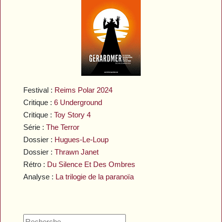
Festival :
Reims Polar 2024
Critique :
6 Underground
Critique :
Toy Story 4
Série :
The Terror
Dossier :
Hugues-Le-Loup
Dossier :
Thrawn Janet
Rétro :
Du Silence Et Des Ombres
Analyse :
La trilogie de la paranoïa