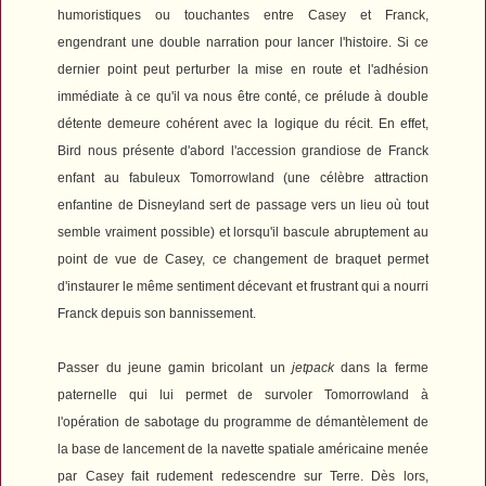
humoristiques ou touchantes entre Casey et Franck,
engendrant une double narration pour lancer l'histoire. Si ce
dernier point peut perturber la mise en route et l'adhésion
immédiate à ce qu'il va nous être conté, ce prélude à double
détente demeure cohérent avec la logique du récit. En effet,
Bird nous présente d'abord l'accession grandiose de Franck
enfant au fabuleux Tomorrowland (une célèbre attraction
enfantine de Disneyland sert de passage vers un lieu où tout
semble vraiment possible) et lorsqu'il bascule abruptement au
point de vue de Casey, ce changement de braquet permet
d'instaurer le même sentiment décevant et frustrant qui a nourri
Franck depuis son bannissement.
Passer du jeune gamin bricolant un
jetpack
dans la ferme
paternelle qui lui permet de survoler Tomorrowland à
l'opération de sabotage du programme de démantèlement de
la base de lancement de la navette spatiale américaine menée
par Casey fait rudement redescendre sur Terre. Dès lors,