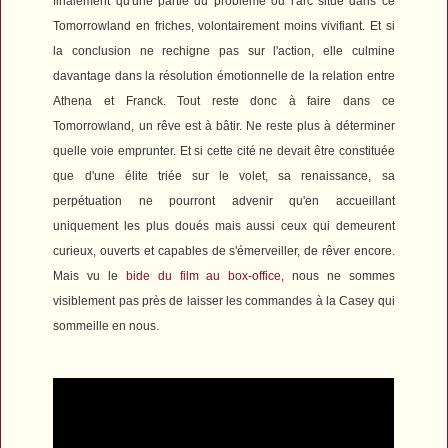
finalement qu'une partie du problème ou l'arc situé dans ce
Tomorrowland en friches, volontairement moins vivifiant. Et si
la conclusion ne rechigne pas sur l'action, elle culmine
davantage dans la résolution émotionnelle de la relation entre
Athena et Franck. Tout reste donc à faire dans ce
Tomorrowland, un rêve est à bâtir. Ne reste plus à déterminer
quelle voie emprunter. Et si cette cité ne devait être constituée
que d'une élite triée sur le volet, sa renaissance, sa
perpétuation ne pourront advenir qu'en accueillant
uniquement les plus doués mais aussi ceux qui demeurent
curieux, ouverts et capables de s'émerveiller, de rêver encore.
Mais vu le
bide du film au box-office
, nous ne sommes
visiblement pas près de laisser les commandes à la Casey qui
sommeille en nous.