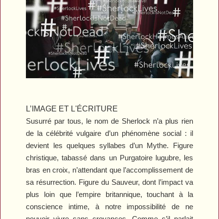
L’IMAGE ET L'ÉCRITURE
Susurré par tous, le nom de Sherlock n’a plus rien
de la célébrité vulgaire d’un phénomène social : il
devient les quelques syllabes d’un Mythe. Figure
christique, tabassé dans un Purgatoire lugubre, les
bras en croix, n’attendant que l’accomplissement de
sa résurrection. Figure du Sauveur, dont l’impact va
plus loin que l’empire britannique, touchant à la
conscience intime, à notre impossibilité de ne
pouvoir vivre sans croyances. Comme s’il parlait