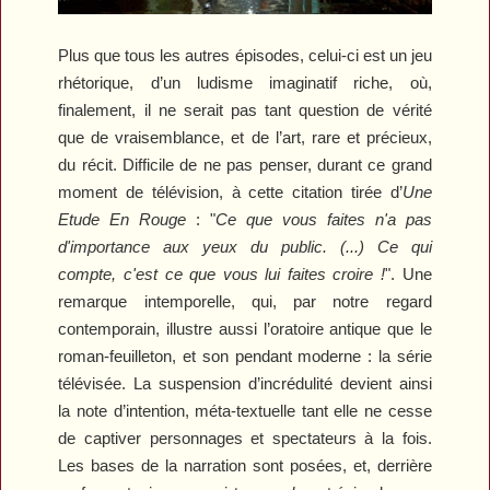
Plus que tous les autres épisodes, celui-ci est un jeu
rhétorique, d’un ludisme imaginatif riche, où,
finalement, il ne serait pas tant question de vérité
que de vraisemblance, et de l’art, rare et précieux,
du récit. Difficile de ne pas penser, durant ce grand
moment de télévision, à cette citation tirée d’
Une
Etude En Rouge
: "
Ce que vous faites n'a pas
d'importance aux yeux du public. (...) Ce qui
compte, c'est ce que vous lui faites croire !
". Une
remarque intemporelle, qui, par notre regard
contemporain, illustre aussi l’oratoire antique que le
roman-feuilleton, et son pendant moderne : la série
télévisée. La suspension d’incrédulité devient ainsi
la note d’intention, méta-textuelle tant elle ne cesse
de captiver personnages et spectateurs à la fois.
Les bases de la narration sont posées, et, derrière