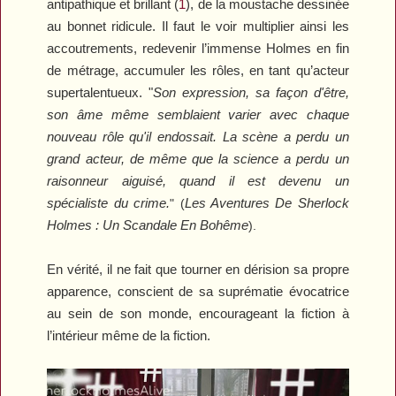
antipathique et brillant (
1
), de la moustache dessinée
au bonnet ridicule. Il faut le voir multiplier ainsi les
accoutrements, redevenir l’immense Holmes en fin
de métrage, accumuler les rôles, en tant qu’acteur
supertalentueux. "
Son expression, sa façon d'être,
son âme même semblaient varier avec chaque
nouveau rôle qu'il endossait. La scène a perdu un
grand acteur, de même que la science a perdu un
raisonneur aiguisé, quand il est devenu un
spécialiste du crime.
Les Aventures De Sherlock
" (
Holmes : Un Scandale En Bohême
).
En vérité, il ne fait que tourner en dérision sa propre
apparence, conscient de sa suprématie évocatrice
au sein de son monde, encourageant la fiction à
l’intérieur même de la fiction.