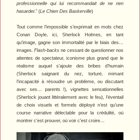
professionnelle qui lui recommandait de ne rien
hasarder.
"
(
Le Chien Des Baskerville
)
Tout comme l’impossible s’exprimait en mots chez
Conan Doyle, ici, Sherlock Holmes, en tant
qu’image, gagne son immortalité par le biais des…
images.
Flash-backs
ne cessant de questionner nos
attentes de spectateur, iconisme plus grand que le
réalisme auquel s’ajoute des bribes d’humain
(Sherlock saignant du nez, torturé, mimant
l’incapacité à résoudre un problème, ou discutant
avec ses… parents !), vignettes sensationnelles
(Sherlock jouant littéralement avec le feu), l’éventail
de choix visuels et formels déployé n’est qu’une
course narrative délectable pour la crédulité, où
montrer c’est prouver, où voir c’est croire…