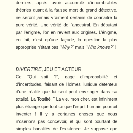
derniers, après avoir accumulé d’innombrables
théories quant à la fausse mort du grand détective,
ne seront jamais vraiment certains de connaître la
pure vérité. Une vérité de l’ancestral. En débutant
par l’énigme, l’on en revient aux origines. L’énigme,
en fait, n’est qu’une façade, la question la plus
appropriée n’étant pas "
Why?
" mais "
Who knows?
" !
DIVERTIRE
, JEU ET ACTEUR
Ce "Qui sait ?", gage d’improbabilité et
d’incertitudes, faisant de Holmes l’unique détenteur
d’une réalité que lui seul peut envisager dans sa
totalité. La Totalité. " La vie, mon cher, est infiniment
plus étrange que tout ce que l'esprit humain pourrait
inventer ! Il y a certaines choses que nous
n'oserions pas concevoir, et qui sont pourtant de
simples banalités de l'existence. Je suppose que