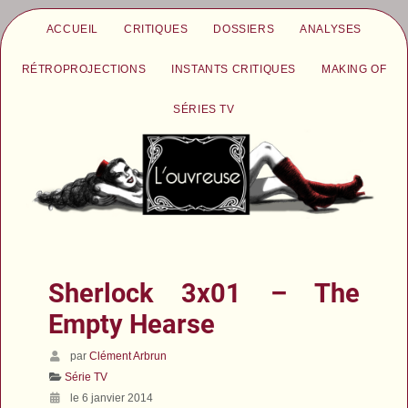
ACCUEIL
CRITIQUES
DOSSIERS
ANALYSES
RÉTROPROJECTIONS
INSTANTS CRITIQUES
MAKING OF
SÉRIES TV
Sherlock 3x01 – The
Empty Hearse
par
Clément Arbrun
Série TV
le 6 janvier 2014