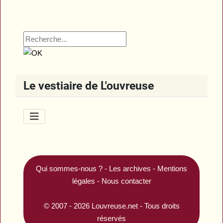
Le vestiaire de L'ouvreuse
Qui sommes-nous ?
-
Les archives
-
Mentions
légales
-
Nous contacter
© 2007 - 2026
Louvreuse.net
- Tous droits
réservés