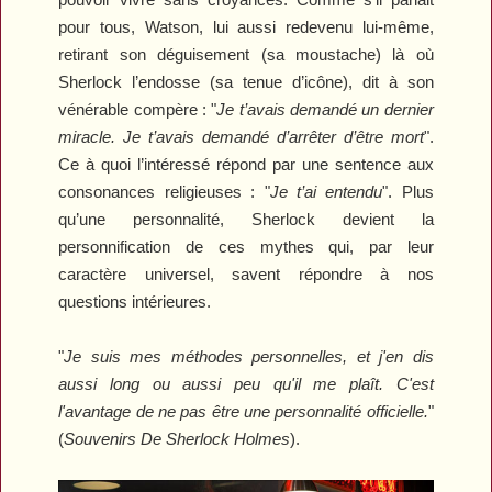
pour tous, Watson, lui aussi redevenu lui-même,
retirant son déguisement (sa moustache) là où
Sherlock l’endosse (sa tenue d’icône), dit à son
vénérable compère : "
Je t’avais demandé un dernier
miracle. Je t’avais demandé d’arrêter d’être mort
".
Ce à quoi l’intéressé répond par une sentence aux
consonances religieuses : "
Je t’ai entendu
". Plus
qu’une personnalité, Sherlock devient la
personnification de ces mythes qui, par leur
caractère universel, savent répondre à nos
questions intérieures.
"
Je suis mes méthodes personnelles, et j'en dis
aussi long ou aussi peu qu'il me plaît. C'est
l'avantage de ne pas être une personnalité officielle.
"
(
Souvenirs De Sherlock Holmes
).