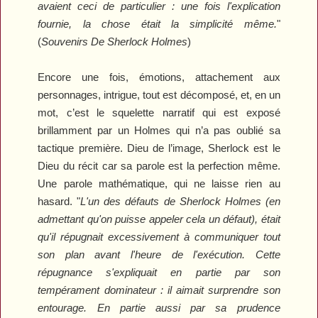
avaient ceci de particulier : une fois l'explication
fournie, la chose était la simplicité même.
"
(
Souvenirs De Sherlock Holmes
)
Encore une fois, émotions, attachement aux
personnages, intrigue, tout est décomposé, et, en un
mot, c’est le squelette narratif qui est exposé
brillamment par un Holmes qui n’a pas oublié sa
tactique première. Dieu de l’image, Sherlock est le
Dieu du récit car sa parole est la perfection même.
Une parole mathématique, qui ne laisse rien au
hasard. "
L'un des défauts de Sherlock Holmes (en
admettant qu'on puisse appeler cela un défaut), était
qu'il répugnait excessivement à communiquer tout
son plan avant l'heure de l'exécution. Cette
répugnance s'expliquait en partie par son
tempérament dominateur : il aimait surprendre son
entourage. En partie aussi par sa prudence