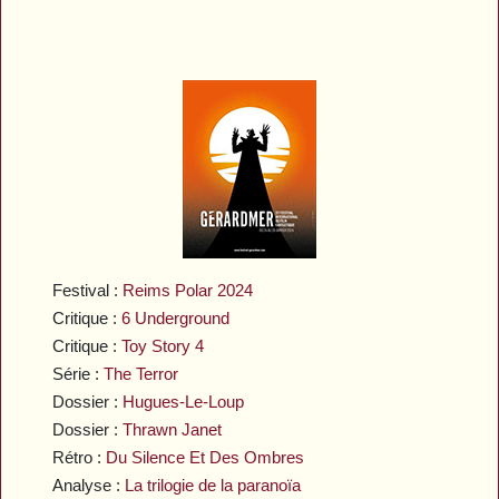
Festival :
Reims Polar 2024
Critique :
6 Underground
Critique :
Toy Story 4
Série :
The Terror
Dossier :
Hugues-Le-Loup
Dossier :
Thrawn Janet
Rétro :
Du Silence Et Des Ombres
Analyse :
La trilogie de la paranoïa