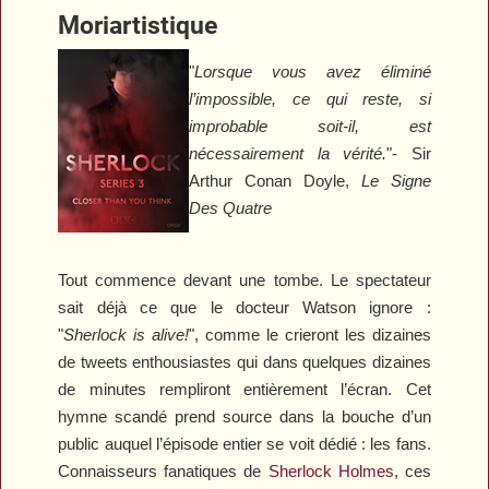
Moriartistique
"
Lorsque vous avez éliminé
l’impossible, ce qui reste, si
improbable soit-il, est
nécessairement la vérité.
"- Sir
Arthur Conan Doyle,
Le Signe
Des Quatre
Tout commence devant une tombe. Le spectateur
sait déjà ce que le docteur Watson ignore :
"
Sherlock is alive
!
", comme le crieront les dizaines
de tweets enthousiastes qui dans quelques dizaines
de minutes rempliront entièrement l’écran. Cet
hymne scandé prend source dans la bouche d’un
public auquel l’épisode entier se voit dédié : les fans.
Connaisseurs fanatiques de
Sherlock Holmes
, ces