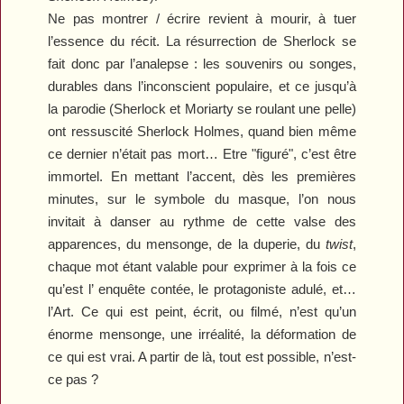
Ne pas montrer / écrire revient à mourir, à tuer
l’essence du récit. La résurrection de Sherlock se
fait donc par l’analepse : les souvenirs ou songes,
durables dans l’inconscient populaire, et ce jusqu’à
la parodie (Sherlock et Moriarty se roulant une pelle)
ont ressuscité Sherlock Holmes, quand bien même
ce dernier n’était pas mort… Etre "figuré", c’est être
immortel. En mettant l’accent, dès les premières
minutes, sur le symbole du masque, l’on nous
invitait à danser au rythme de cette valse des
apparences, du mensonge, de la duperie, du
twist
,
chaque mot étant valable pour exprimer à la fois ce
qu’est l’ enquête contée, le protagoniste adulé, et…
l’Art. Ce qui est peint, écrit, ou filmé, n’est qu’un
énorme mensonge, une irréalité, la déformation de
ce qui est vrai. A partir de là, tout est possible, n’est-
ce pas ?