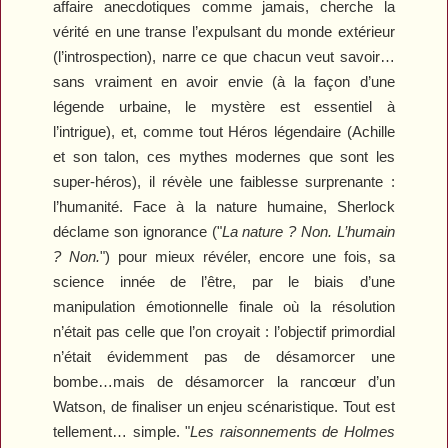
affaire anecdotiques comme jamais, cherche la
vérité en une transe l’expulsant du monde extérieur
(l’introspection), narre ce que chacun veut savoir…
sans vraiment en avoir envie (à la façon d’une
légende urbaine, le mystère est essentiel à
l’intrigue), et, comme tout Héros légendaire (Achille
et son talon, ces mythes modernes que sont les
super-héros), il révèle une faiblesse surprenante :
l’humanité. Face à la nature humaine, Sherlock
déclame son ignorance ("
La nature ? Non. L’humain
? Non.
") pour mieux révéler, encore une fois, sa
science innée de l’être, par le biais d’une
manipulation émotionnelle finale où la résolution
n’était pas celle que l’on croyait : l’objectif primordial
n’était évidemment pas de désamorcer une
bombe…mais de désamorcer la rancœur d’un
Watson, de finaliser un enjeu scénaristique. Tout est
tellement… simple. "
Les raisonnements de Holmes