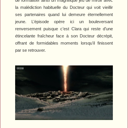
de formaliser ainsi un magnifique jeu de miroir avec
la malédiction habituelle du Docteur qui voit vieillir
ses partenaires quand lui demeure éternellement
jeune. L’épisode opère ici un bouleversant
renversement puisque c’est Clara qui reste d’une
étincelante fraîcheur face à son Docteur décrépit,
offrant de formidables moments lorsqu’il finissent
par se retrouver.