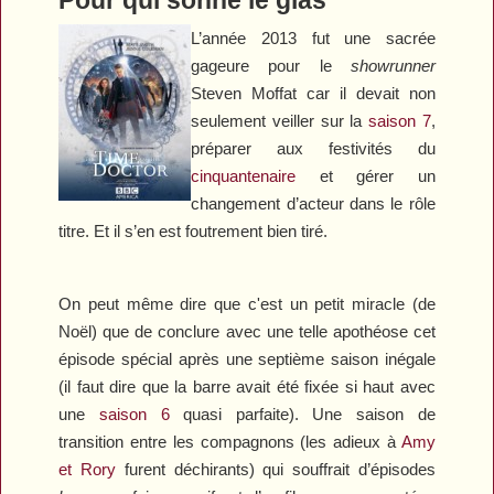
L’année 2013 fut une sacrée
gageure pour le
showrunner
Steven Moffat car il devait non
seulement veiller sur la
saison 7
,
préparer aux festivités du
cinquantenaire
et gérer un
changement d’acteur dans le rôle
titre. Et il s’en est foutrement bien tiré.
On peut même dire que c'est un petit miracle (de
Noël) que de conclure avec une telle apothéose cet
épisode spécial après une septième saison inégale
(il faut dire que la barre avait été fixée si haut avec
une
saison 6
quasi parfaite). Une saison de
transition entre les compagnons (les adieux à
Amy
et Rory
furent déchirants) qui souffrait d’épisodes