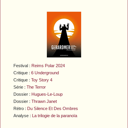
Festival :
Reims Polar 2024
Critique :
6 Underground
Critique :
Toy Story 4
Série :
The Terror
Dossier :
Hugues-Le-Loup
Dossier :
Thrawn Janet
Rétro :
Du Silence Et Des Ombres
Analyse :
La trilogie de la paranoïa