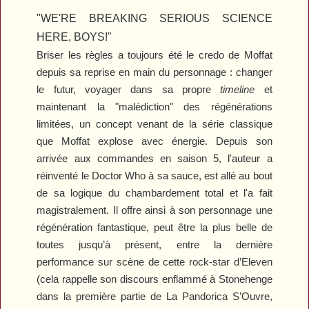
"WE'RE BREAKING SERIOUS SCIENCE
HERE, BOYS!"
Briser les règles a toujours été le credo de Moffat
depuis sa reprise en main du personnage : changer
le futur, voyager dans sa propre
timeline
et
maintenant la "malédiction" des régénérations
limitées, un concept venant de la série classique
que Moffat explose avec énergie. Depuis son
arrivée aux commandes en saison 5, l'auteur
a
réinventé le Doctor Who à sa sauce, est allé au bout
de sa logique du chambardement total et l'a fait
magistralement. Il offre ainsi à son personnage une
régénération fantastique, peut être la plus belle de
toutes jusqu’à présent, entre la dernière
performance sur scène de cette rock-star d’Eleven
(cela rappelle son discours enflammé à Stonehenge
dans la première partie de
La Pandorica S’Ouvre
,