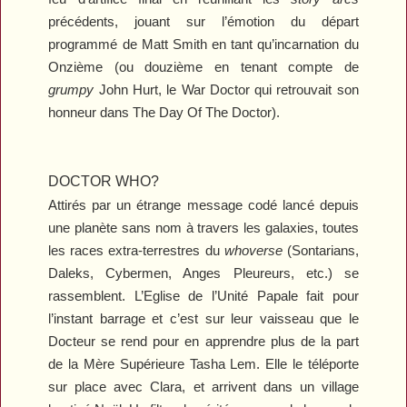
précédents, jouant sur l’émotion du départ
programmé de Matt Smith en tant qu’incarnation du
Onzième (ou douzième en tenant compte de
grumpy
John Hurt, le War Doctor qui retrouvait son
honneur dans
The Day Of The Doctor
).
DOCTOR WHO?
Attirés par un étrange message codé lancé depuis
une planète sans nom à travers les galaxies, toutes
les races extra-terrestres du
whoverse
(Sontarians,
Daleks, Cybermen, Anges Pleureurs, etc.) se
rassemblent. L’Eglise de l’Unité Papale fait pour
l’instant barrage et c’est sur leur vaisseau que le
Docteur se rend pour en apprendre plus de la part
de la Mère Supérieure Tasha Lem. Elle le téléporte
sur place avec Clara, et arrivent dans un village