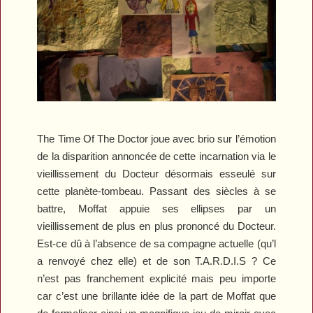
The Time Of The Doctor
joue avec brio sur l’émotion
de la disparition annoncée de cette incarnation via le
vieillissement du Docteur désormais esseulé sur
cette planète-tombeau. Passant des siècles à se
battre, Moffat appuie ses ellipses par un
vieillissement de plus en plus prononcé du Docteur.
Est-ce dû à l’absence de sa compagne actuelle (qu’l
a renvoyé chez elle) et de son T.A.R.D.I.S ? Ce
n’est pas franchement explicité mais peu importe
car c’est une brillante idée de la part de Moffat que