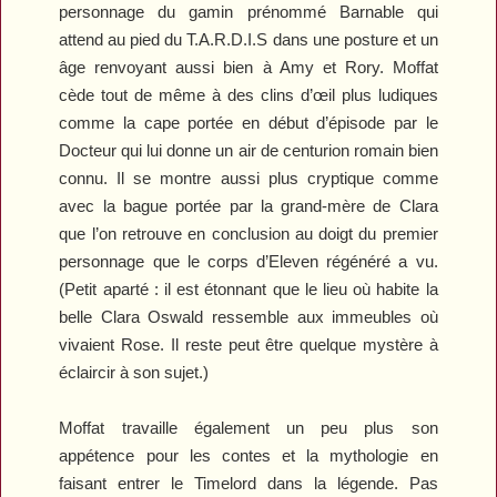
personnage du gamin prénommé Barnable qui
attend au pied du T.A.R.D.I.S dans une posture et un
âge renvoyant aussi bien à Amy et Rory. Moffat
cède tout de même à des clins d’œil plus ludiques
comme la cape portée en début d’épisode par le
Docteur qui lui donne un air de centurion romain bien
connu. Il se montre aussi plus cryptique comme
avec la bague portée par la grand-mère de Clara
que l’on retrouve en conclusion au doigt du premier
personnage que le corps d’Eleven régénéré a vu.
(Petit aparté : il est étonnant que le lieu où habite la
belle Clara Oswald ressemble aux immeubles où
vivaient Rose. Il reste peut être quelque mystère à
éclaircir à son sujet.)
Moffat travaille également un peu plus son
appétence pour les contes et la mythologie en
faisant entrer le Timelord dans la légende. Pas