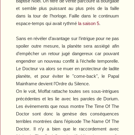
baptisé Noël. Un filtre de vérité parcoure la bourgade
et semble plus puissant au plus près de la faille
dans la tour de l’horloge. Faille dans le continuum
espace-temps qui avait rythmé
la saison 5
.
Sans en révéler d’avantage sur l’intrigue pour ne pas
spoiler outre mesure, la planète sera assiégé afin
d’empêcher un retour jugé dangereux car pouvant
engendrer un nouveau conflit à l’échelle temporelle.
Le Docteur va alors se muer en protecteur de ladite
planète, et pour éviter le "come-back", le Papal
Mainframe devient l’Ordre du Silence.
On le voit, Moffat rattache toutes ses sous-intrigues
précédentes et les lie avec les paroles de Dorium.
Les évènements que nous montre
The Time Of The
Doctor
sont donc la genèse des conséquences
terribles montrées dans l’épisode
The Name Of The
Doctor
. Il n’y a bien que le
raccordement avec