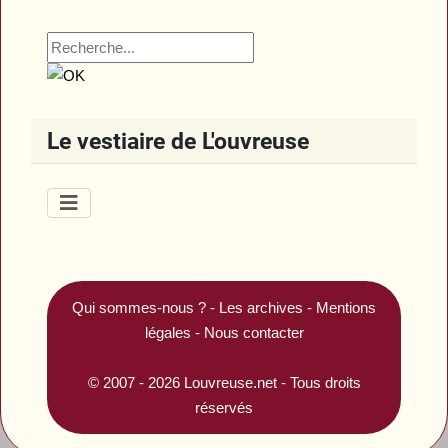
Le vestiaire de L'ouvreuse
Qui sommes-nous ?
-
Les archives
-
Mentions
légales
-
Nous contacter
© 2007 - 2026
Louvreuse.net
- Tous droits
réservés