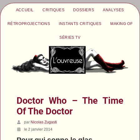
ACCUEIL
CRITIQUES
DOSSIERS
ANALYSES
RÉTROPROJECTIONS
INSTANTS CRITIQUES
MAKING OF
SÉRIES TV
Doctor Who – The Time
Of The Doctor
par
Nicolas Zugasti
le 2 janvier 2014
Pour qui sonne le glas