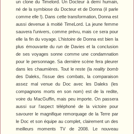
un clone du Timelord. Un Docteur à demi humain,
né de la symbiose du Docteur et de Donna (il parle
comme elle !). Dans cette transformation, Donna est
aussi devenue à moitié TimeLord. La jeune femme
sauvera l’univers, comme prévu, mais ce sera pour
elle la fin du voyage. L’histoire de Donna est bien la
plus émouvante du
run
de Davies et la conclusion
de ses voyages sonne comme une condamnation
pour le personnage. Sa dernière scène fera pleurer
dans les chaumières. Tout le reste (la
reality bomb
des Daleks, l'issue des combats, la comparaison
assez mal venue du Doc avec les Daleks (les
compagnons morts en son nom) est de la redite,
voire du MacGuffin, mais peu importe. On passera
aussi sur l'aspect téléphoné de la victoire pour
savourer le magnifique remorquage de la Terre par
le Doc et son équipe au complet, clairement un des
meilleurs moments TV de 2008. Le nouveau