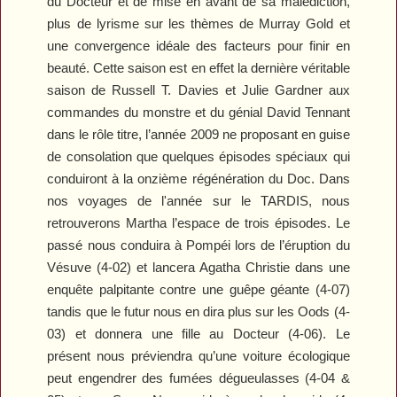
du Docteur et de mise en avant de sa malédiction,
plus de lyrisme sur les thèmes de Murray Gold et
une convergence idéale des facteurs pour finir en
beauté. Cette saison est en effet la dernière véritable
saison de Russell T. Davies et Julie Gardner aux
commandes du monstre et du génial David Tennant
dans le rôle titre, l’année 2009 ne proposant en guise
de consolation que quelques épisodes spéciaux qui
conduiront à la onzième régénération du Doc. Dans
nos voyages de l'année sur le TARDIS, nous
retrouverons Martha l’espace de trois épisodes. Le
passé nous conduira à Pompéi lors de l’éruption du
Vésuve (4-02) et lancera Agatha Christie dans une
enquête palpitante contre une guêpe géante (4-07)
tandis que le futur nous en dira plus sur les Oods (4-
03) et donnera une fille au Docteur (4-06). Le
présent nous préviendra qu’une voiture écologique
peut engendrer des fumées dégueulasses (4-04 &