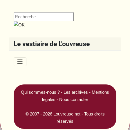
Le vestiaire de L'ouvreuse
Qui sommes-nous ?
-
Les archives
-
Mentions
légales
-
Nous contacter
© 2007 - 2026
Louvreuse.net
- Tous droits
réservés