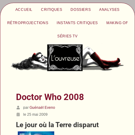
ACCUEIL
CRITIQUES
DOSSIERS
ANALYSES
RÉTROPROJECTIONS
INSTANTS CRITIQUES
MAKING OF
SÉRIES TV
Doctor Who 2008
par
Guénaël Eveno
le 25 mai 2009
Le jour où la Terre disparut