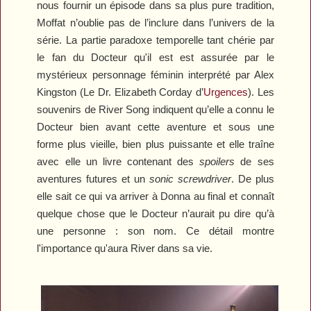
nous fournir un épisode dans sa plus pure tradition,
Moffat n’oublie pas de l’inclure dans l’univers de la
série. La partie paradoxe temporelle tant chérie par
le fan du Docteur qu'il est est assurée par le
mystérieux personnage féminin interprété par Alex
Kingston (Le Dr. Elizabeth Corday d’
Urgences
). Les
souvenirs de River Song indiquent qu’elle a connu le
Docteur bien avant cette aventure et sous une
forme plus vieille, bien plus puissante et elle traîne
avec elle un livre contenant des
spoilers
de ses
aventures futures et un
sonic screwdriver
. De plus
elle sait ce qui va arriver à Donna au final et connaît
quelque chose que le Docteur n’aurait pu dire qu’à
une personne : son nom. Ce détail montre
l'importance qu'aura River dans sa vie.