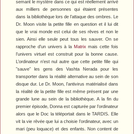
semant le mystère dans ce qui est réellement arrivé
aux milliers de personnes qui étaient présentes
dans la bibliothèque lors de l’attaque des ombres. Le
Dr. Moon visite la petite fille en question et il lui dit
que le vrai monde est celui de ses rêves et non le
sien. Ainsi elle seule peut tous les sauver. On se
rapproche d’un univers à la
Matrix
mais cette fois
l’univers virtuel est construit pour la bonne cause.
L’ordinateur n’est nul autre que cette petite fille qui
"sauve" les gens des Vashta Nerada pour les
transporter dans la réalité alternative au sein de son
disque dur. Le Dr. Moon, l’antivirus matérialisé dans
la réalité de la petite fille est même présent par une
grande lune au sein de la bibliothèque. A la fin du
premier épisode, Donna est capturée par l’ordinateur
alors que le Doc la téléportait dans le TARDIS. Elle
vit la vie rêvée que lui a choisie l’ordinateur, avec un
mari (peu loquace) et des enfants. Non content de