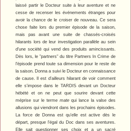
laissé partir le Docteur suite à leur aventure et ne
cesse de recenser les événements étranges pour
avoir la chance de le croiser de nouveau. Ce sera
chose faite lors du premier épisode de la saison,
mais pas avant une suite de chassés-croisés
hilarants lors de leur investigation parallèle au sein
d’une société qui vend des produits amincissants.
Dès lors, le "partners" du titre
Partners In Crime
de
l’épisode prend toute sa dimension pour le reste de
la saison.
Donna a suivi le Docteur en connaissance
de cause. Il est d'ailleurs hilarant de voir comment
elle s'impose dans le TARDIS devant un Docteur
hébété et on ne peut que sourire devant cette
méprise sur le terme
mate
qui lance la valse des
allusions qui viendront dans les prochains épisodes.
La force de Donna est qu'elle est active dès le
départ, presque l'égal du Doc dans ses aventures.
Elle sait questionner ses choix et a un sacré