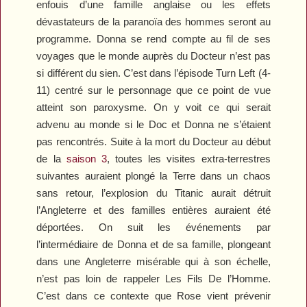
enfouis d’une famille anglaise ou les effets
dévastateurs de la paranoïa des hommes seront au
programme. Donna se rend compte au fil de ses
voyages que le monde auprès du Docteur n’est pas
si différent du sien. C’est dans l’épisode
Turn Left
(4-
11) centré sur le personnage que ce point de vue
atteint son paroxysme. On y voit ce qui serait
advenu au monde si le Doc et Donna ne s’étaient
pas rencontrés. Suite à la mort du Docteur au début
de la
saison 3
, toutes les visites extra-terrestres
suivantes auraient plongé la Terre dans un chaos
sans retour, l’explosion du Titanic aurait détruit
l’Angleterre et des familles entières auraient été
déportées. On suit les événements par
l’intermédiaire de Donna et de sa famille, plongeant
dans une Angleterre misérable qui à son échelle,
n’est pas loin de rappeler
Les Fils De l’Homme
.
C’est dans ce contexte que Rose vient prévenir