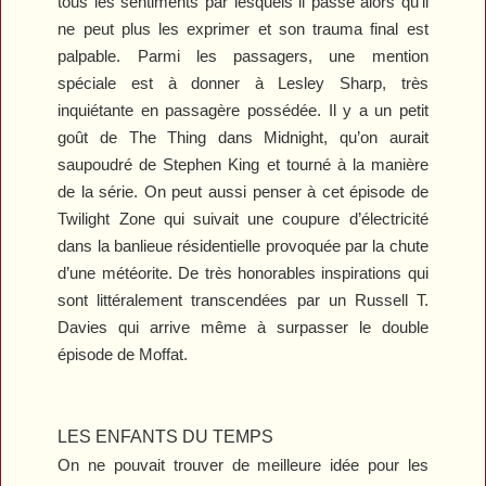
tous les sentiments par lesquels il passe alors qu'il
ne peut plus les exprimer et son trauma final est
palpable. Parmi les passagers, une mention
spéciale est à donner à Lesley Sharp, très
inquiétante en passagère possédée. Il y a un petit
goût de
The Thing
dans
Midnight
, qu’on aurait
saupoudré de Stephen King et tourné à la manière
de la série. On peut aussi penser à cet épisode de
Twilight Zone
qui suivait une coupure d’électricité
dans la banlieue résidentielle provoquée par la chute
d’une météorite. De très honorables inspirations qui
sont littéralement transcendées par un Russell T.
Davies qui arrive même à surpasser le double
épisode de Moffat.
LES ENFANTS DU TEMPS
On ne pouvait trouver de meilleure idée pour les