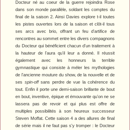
Docteur né au coeur de la guerre rejoindra Rose
dans son monde parallèle, soldant les comptes du
final de la saison 2. Ainsi Davies explore t-il toutes
les pistes ouvertes lors de la saison et clôt-il tous
ses arcs avec brio, offrant un feu d'artifice de
rencontres au sommet entre les divers compagnons
du Docteur qui bénéficient chacun d'un traitement à
la hauteur de l'aura qu'il leur a donné. Il réussit
également avec les honneurs la terrible
gymnastique qui consiste à méler les mythologies
de l'ancienne mouture du show, de la nouvelle et de
ses
spin-off
sans perdre de vue la cohérence du
tout. Enfin il porte une demi-saison brillante de bout
en bout, inventive, épique et émouvante qu'on ne se
lassera pas de revoir et qui plus est offre de
multiples possibilités à son heureux successeur
Steven Moffat. Cette saison 4 a des allures de final
de série mais il ne faut pas s'y tromper : le Docteur