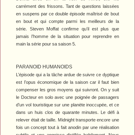
carrément des frissons. Tant de questions laissées
en suspens par ce double épisode maîtrisé de bout
en bout et qui compte parmi les meilleurs de la
série. Steven Moffat confirme qu’il est plus que
jamais l’homme de la situation pour reprendre en
main la série pour sa saison 5.
PARANOID HUMANOIDS
L’épisode qui a la tâche ardue de suivre ce dyptique
est l’opus économique de la saison car il faut bien
compenser les gros moyens qui suivront. On y suit
le Docteur en solo avec une poignée de passagers
d’un vol touristique sur une planète inoccupée, et ce
dans un huis clos de quarante minutes. Le défi à
relever était de taille.
Midnight
transporte encore une
fois un concept tout à fait anodin par une réalisation
subtile et une angoisse distillée habilement. Nous