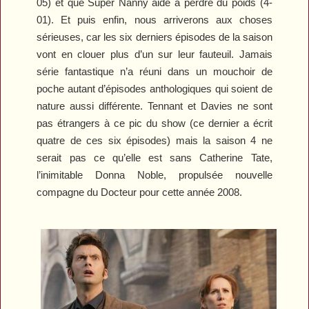
05) et que Super Nanny aide à perdre du poids (4-
01). Et puis enfin, nous arriverons aux choses
sérieuses, car les six derniers épisodes de la saison
vont en clouer plus d’un sur leur fauteuil. Jamais
série fantastique n’a réuni dans un mouchoir de
poche autant d’épisodes anthologiques qui soient de
nature aussi différente. Tennant et Davies ne sont
pas étrangers à ce pic du show (ce dernier a écrit
quatre de ces six épisodes) mais la saison 4 ne
serait pas ce qu’elle est sans Catherine Tate,
l’inimitable Donna Noble, propulsée nouvelle
compagne du Docteur pour cette année 2008.