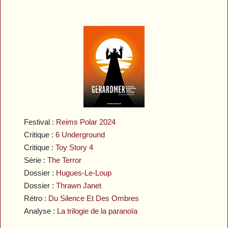
Festival :
Reims Polar 2024
Critique :
6 Underground
Critique :
Toy Story 4
Série :
The Terror
Dossier :
Hugues-Le-Loup
Dossier :
Thrawn Janet
Rétro :
Du Silence Et Des Ombres
Analyse :
La trilogie de la paranoïa