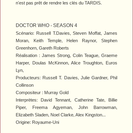
n'est pas prêt de rendre les clés du TARDIS.
DOCTOR WHO - SEASON 4
Scénario: Russell T.Davies, Steven Moffat, James
Moran, Keith Temple, Helen Raynor, Stephen
Greenhorn, Gareth Roberts
Réalisation : James Strong, Colin Teague, Graeme
Harper, Doulas McKinnon, Alice Troughton, Euros
Lyn,
Producteurs: Russell T. Davies, Julie Gardner, Phil
Collinson
Compositeur : Murray Gold
Interprètes: David Tennant, Catherine Tate, Billie
Piper, Freema Agyeman, John Barrowman,
Elizabeth Sladen, Noel Clarke, Alex Kingston...
Origine: Royaume-Uni