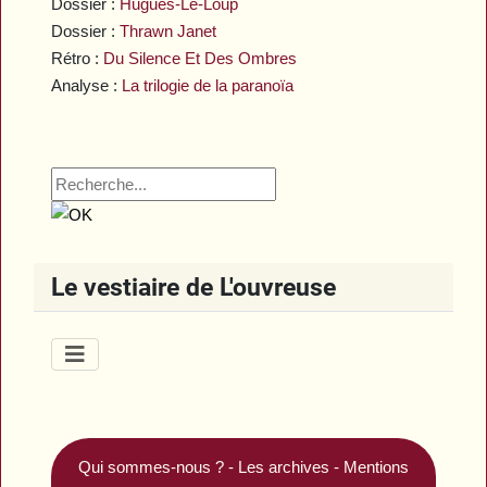
Dossier :
Hugues-Le-Loup
Dossier :
Thrawn Janet
Rétro :
Du Silence Et Des Ombres
Analyse :
La trilogie de la paranoïa
Le vestiaire de L'ouvreuse
Qui sommes-nous ?
-
Les archives
-
Mentions