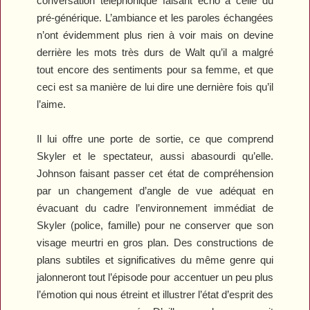
conversation téléphonique faisant écho à celle du
pré-générique. L’ambiance et les paroles échangées
n’ont évidemment plus rien à voir mais on devine
derrière les mots très durs de Walt qu’il a malgré
tout encore des sentiments pour sa femme, et que
ceci est sa manière de lui dire une dernière fois qu’il
l’aime.
Il lui offre une porte de sortie, ce que comprend
Skyler et le spectateur, aussi abasourdi qu’elle.
Johnson faisant passer cet état de compréhension
par un changement d’angle de vue adéquat en
évacuant du cadre l’environnement immédiat de
Skyler (police, famille) pour ne conserver que son
visage meurtri en gros plan. Des constructions de
plans subtiles et significatives du même genre qui
jalonneront tout l’épisode pour accentuer un peu plus
l’émotion qui nous étreint et illustrer l’état d’esprit des