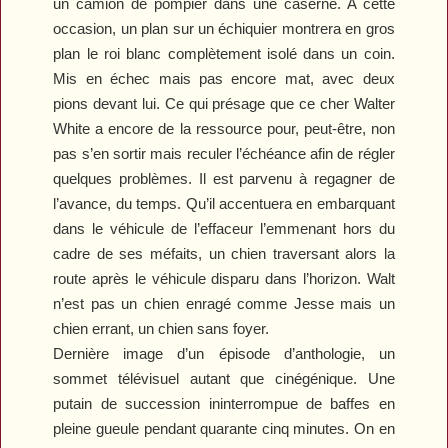
un camion de pompier dans une caserne. A cette
occasion, un plan sur un échiquier montrera en gros
plan le roi blanc complètement isolé dans un coin.
Mis en échec mais pas encore mat, avec deux
pions devant lui. Ce qui présage que ce cher Walter
White a encore de la ressource pour, peut-être, non
pas s’en sortir mais reculer l’échéance afin de régler
quelques problèmes. Il est parvenu à regagner de
l’avance, du temps. Qu’il accentuera en embarquant
dans le véhicule de l’effaceur l’emmenant hors du
cadre de ses méfaits, un chien traversant alors la
route après le véhicule disparu dans l’horizon. Walt
n’est pas un chien enragé comme Jesse mais un
chien errant, un chien sans foyer.
Dernière image d’un épisode d’anthologie, un
sommet télévisuel autant que cinégénique. Une
putain de succession ininterrompue de baffes en
pleine gueule pendant quarante cinq minutes. On en