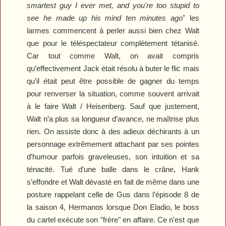
smartest guy I ever met, and you're too stupid to
see he made up his mind ten minutes ago
" les
larmes commencent à perler aussi bien chez Walt
que pour le téléspectateur complètement tétanisé.
Car tout comme Walt, on avait compris
qu’effectivement Jack était résolu à buter le flic mais
qu’il était peut être possible de gagner du temps
pour renverser la situation, comme souvent arrivait
à le faire Walt / Heisenberg. Sauf que justement,
Walt n’a plus sa longueur d’avance, ne maîtrise plus
rien. On assiste donc à des adieux déchirants à un
personnage extrêmement attachant par ses pointes
d’humour parfois graveleuses, son intuition et sa
ténacité. Tué d’une balle dans le crâne, Hank
s’effondre et Walt dévasté en fait de même dans une
posture rappelant celle de Gus dans l’épisode 8 de
la saison 4,
Hermanos
lorsque Don Eladio, le boss
du cartel exécute son "frère" en affaire.
Ce n’est que