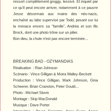
ressort complètement groggy, lessivé. Et inquiet par
ce qu’il peut encore arriver, notamment à ce pauvre
Jesse désormais aux mains des néo-nazis,
enchaîné au labo supervisé par Todd, pesant sur lui
la menace envers sa "famille", Andréa et son fils
Brock, dont une photo trône sur un pilier.
Bon dieu, la chute n’est pas encore terminée…
BREAKING BAD
-
OZYMANDIAS
Réalisation
:
Rian Johnson
Scénario : Vince Gilligan & Moira Walley-Beckett
Production : Vince Gilligan, Mark Johnson, Gina
Scheerer, Brian Cranston, Peter Gould…
Photo : Michael Slovis
Montage : Skip MacDonald
Musique : Dave Porter