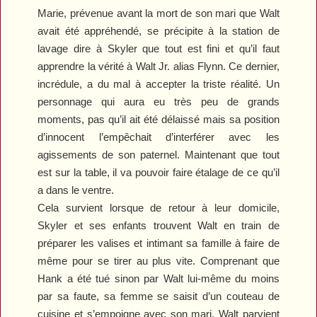
Marie, prévenue avant la mort de son mari que Walt
avait été appréhendé, se précipite à la station de
lavage dire à Skyler que tout est fini et qu’il faut
apprendre la vérité à Walt Jr. alias Flynn. Ce dernier,
incrédule, a du mal à accepter la triste réalité. Un
personnage qui
aura eu très peu de grands
moments, pas qu’il ait été délaissé mais sa position
d’innocent l’empêchait d’interférer avec les
agissements de son paternel. Maintenant que tout
est sur la table, il va pouvoir faire étalage de ce qu’il
a dans le ventre.
Cela survient lorsque de retour à leur domicile,
Skyler et ses enfants trouvent Walt en train de
préparer les valises et intimant sa famille à faire de
même pour se tirer au plus vite. Comprenant que
Hank a été tué sinon par Walt lui-même du moins
par sa faute, sa femme se saisit d’un couteau de
cuisine et s’empoigne avec son mari. Walt parvient