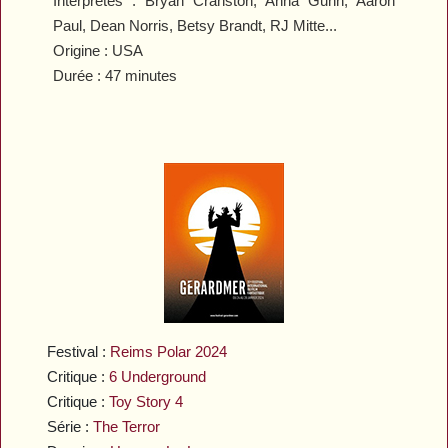
Interprètes : Bryan Cranston, Anna Gunn, Aaron
Paul, Dean Norris, Betsy Brandt, RJ Mitte...
Origine : USA
Durée : 47 minutes
Festival :
Reims Polar 2024
Critique :
6 Underground
Critique :
Toy Story 4
Série :
The Terror