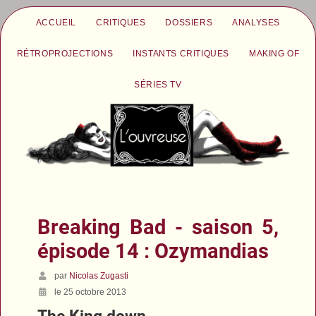
ACCUEIL
CRITIQUES
DOSSIERS
ANALYSES
RÉTROPROJECTIONS
INSTANTS CRITIQUES
MAKING OF
SÉRIES TV
Breaking Bad - saison 5,
épisode 14 : Ozymandias
par
Nicolas Zugasti
le 25 octobre 2013
The King down