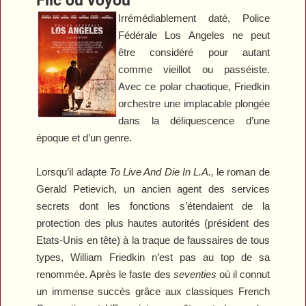
Irrémédiablement daté,
Police
Fédérale Los Angeles
ne peut
être considéré pour autant
comme vieillot ou passéiste.
Avec ce polar chaotique, Friedkin
orchestre une implacable plongée
dans la déliquescence d’une
époque et d’un genre.
Lorsqu’il adapte
To Live And Die In L.A.,
le roman de
Gerald Petievich, un ancien agent des services
secrets dont les fonctions s’étendaient de la
protection des plus hautes autorités (président des
Etats-Unis en tête) à la traque de faussaires de tous
types, William Friedkin n’est pas au top de sa
renommée. Après le faste des
seventies
où il connut
un immense succès grâce aux classiques
French