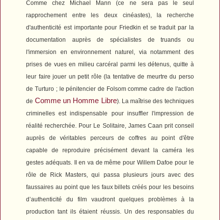
Comme chez Michael Mann (ce ne sera pas le seul
rapprochement entre les deux cinéastes), la recherche
d'authenticité est importante pour Friedkin et se traduit par la
documentation auprès de spécialistes de truands ou
l'immersion en environnement naturel, via notamment des
prises de vues en milieu carcéral parmi les détenus, quitte à
leur faire jouer un petit rôle (la tentative de meurtre du perso
de Turturo ; le pénitencier de Folsom comme cadre de l'action
Comme un Homme Libre
de
). La maîtrise des techniques
criminelles est indispensable pour insuffler l'impression de
réalité recherchée. Pour
Le Solitaire
, James Caan prit conseil
auprès de véritables perceurs de coffres au point d'être
capable de reproduire précisément devant la caméra les
gestes adéquats. Il en va de même pour Willem Dafoe pour le
rôle de Rick Masters, qui passa plusieurs jours avec des
faussaires au point que les faux billets créés pour les besoins
d’authenticité du film vaudront quelques problèmes à la
production tant ils étaient réussis. Un des responsables du