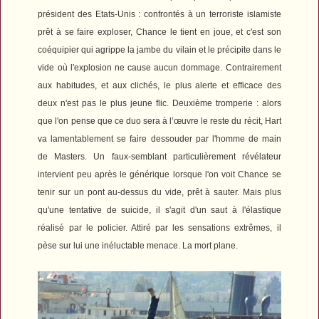
président des Etats-Unis : confrontés à un terroriste islamiste
prêt à se faire exploser, Chance le tient en joue, et c'est son
coéquipier qui agrippe la jambe du vilain et le précipite dans le
vide où l'explosion ne cause aucun dommage. Contrairement
aux habitudes, et aux clichés, le plus alerte et efficace des
deux n'est pas le plus jeune flic. Deuxième tromperie : alors
que l'on pense que ce duo sera à l’œuvre le reste du récit, Hart
va lamentablement se faire dessouder par l'homme de main
de Masters. Un faux-semblant particulièrement révélateur
intervient peu après le générique lorsque l'on voit Chance se
tenir sur un pont au-dessus du vide, prêt à sauter. Mais plus
qu'une tentative de suicide, il s'agit d'un saut à l'élastique
réalisé par le policier. Attiré par les sensations extrêmes, il
pèse sur lui une inéluctable menace. La mort plane.