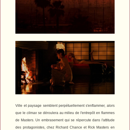
Ville et paysage semblent perpétuellement s'enflammer, alors
que le
climax
se déroulera au milieu de l'entrepôt en flammes
de Masters. Un embrasement qui se répercute dans l'attitude
des protagonistes, chez Richard Chance et Rick Masters en