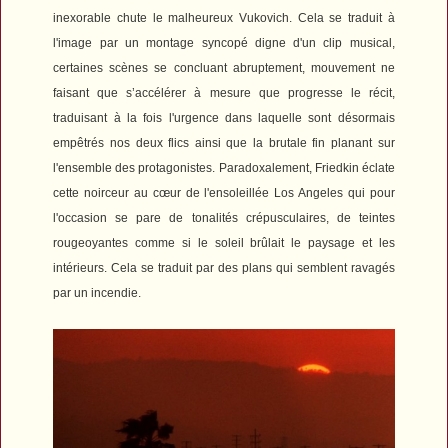
inexorable chute le malheureux Vukovich. Cela se traduit à
l'image par un montage syncopé digne d'un clip musical,
certaines scènes se concluant abruptement, mouvement ne
faisant que s’accélérer à mesure que progresse le récit,
traduisant à la fois l'urgence dans laquelle sont désormais
empêtrés nos deux flics ainsi que la brutale fin planant sur
l'ensemble des protagonistes.
Paradoxalement, Friedkin éclate
cette noirceur au cœur de l'ensoleillée Los Angeles qui pour
l'occasion se pare de tonalités crépusculaires, de teintes
rougeoyantes comme si le soleil brûlait le paysage et les
intérieurs. Cela se traduit par des plans qui semblent ravagés
par un incendie.