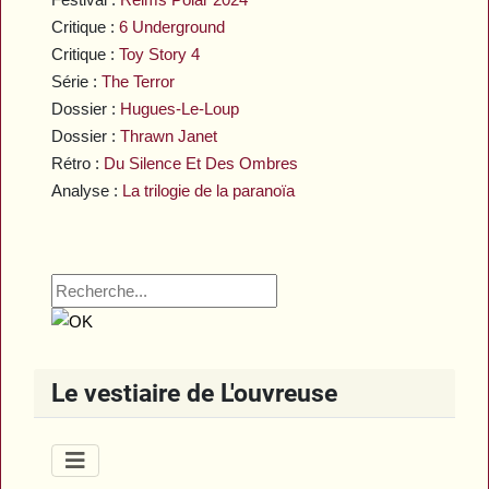
Critique :
6 Underground
Critique :
Toy Story 4
Série :
The Terror
Dossier :
Hugues-Le-Loup
Dossier :
Thrawn Janet
Rétro :
Du Silence Et Des Ombres
Analyse :
La trilogie de la paranoïa
Le vestiaire de L'ouvreuse