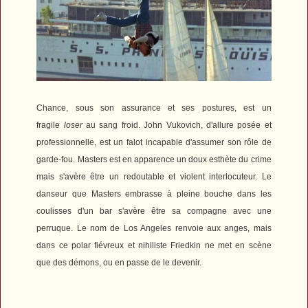
Chance, sous son assurance et ses postures, est un
fragile
loser
au sang froid. John Vukovich, d'allure posée et
professionnelle, est un falot incapable d'assumer son rôle de
garde-fou. Masters est en apparence un doux esthète du crime
mais s'avère être un redoutable et violent interlocuteur. Le
danseur que Masters embrasse à pleine bouche dans les
coulisses d'un bar s'avère être sa compagne avec une
perruque.
Le nom de Los Angeles renvoie aux anges, mais
dans ce polar fiévreux et nihiliste Friedkin ne met en scène
que des démons, ou en passe de le devenir.