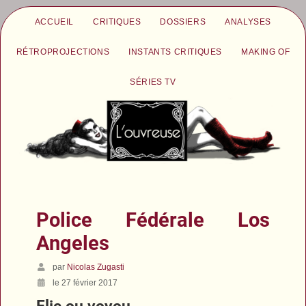
ACCUEIL
CRITIQUES
DOSSIERS
ANALYSES
RÉTROPROJECTIONS
INSTANTS CRITIQUES
MAKING OF
SÉRIES TV
Police Fédérale Los
Angeles
par
Nicolas Zugasti
le 27 février 2017
Flic ou voyou