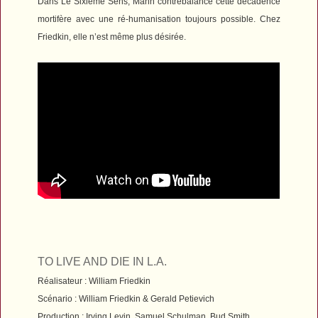
Dans
Le Sixième Sens
, Mann contrebalance cette décadence
mortifère avec une ré-humanisation toujours possible. Chez
Friedkin, elle n’est même plus désirée.
TO LIVE AND DIE IN L.A.
Réalisateur : William Friedkin
Scénario : William Friedkin & Gerald Petievich
Production : Irving Levin, Samuel Schulman, Bud Smith