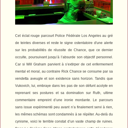
Cet éclat rouge parcourt
Police Fédérale Los Angeles
au gré
de teintes diverses et reste le signe ostentatoire d'une alerte
sur les probabilités de réussite de Chance, que ce dernier
occulte, poursuivant jusqu’à l’absurde son objectif personnel.
Car si
Will Graham parvient à s’extirper de cet enfermement
mental et moral, au contraire Rick Chance se consume par sa
vendetta aveugle et son existence sans horizon. Tandis que
Vukovich, lui, embraye dans les pas de son défunt acolyte en
reprenant ses postures et sa domination sur Ruth, ultime
commentaire empreint d’une ironie mordante. Le parcours
sans issue expérimenté peu avant n’a finalement servi à rien,
les mêmes schémas sont condamnés à se répéter.
Au-delà du
cynisme, voici le terrible constat d’un vaste champ de ruines.