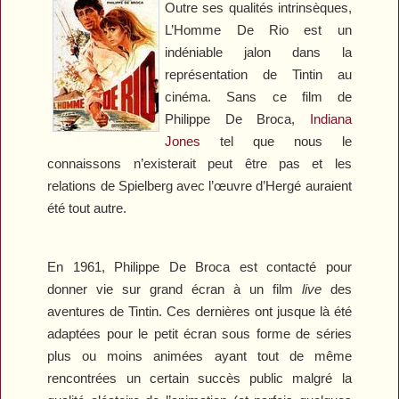
Outre ses qualités intrinsèques,
L’Homme De Rio
est un
indéniable jalon dans la
représentation de Tintin au
cinéma. Sans ce film de
Philippe De Broca,
Indiana
Jones
tel que nous le
connaissons n’existerait peut être pas et les
relations de Spielberg avec l’œuvre d’Hergé auraient
été tout autre.
En 1961, Philippe De Broca est contacté pour
donner vie sur grand écran à un film
live
des
aventures de Tintin. Ces dernières ont jusque là été
adaptées pour le petit écran sous forme de séries
plus ou moins animées ayant tout de même
rencontrées un certain succès public malgré la