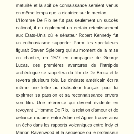
maturité et la soif de connaissance seraient venus
en même temps que la cicatrice sur le menton.
L’Homme De Rio
ne fut pas seulement un succès
national, il eu également un certain retentissement
aux Etats-Unis où le sénateur Robert Kennedy fut
un enthousiasme supporter. Parmi les spectateurs
figurait Steven Spielberg qui au moment de la mise
en chantier, en 1977 en compagnie de George
Lucas, des premières aventures de l’intrépide
archéologue se rappellera du film de De Broca et le
reverra plusieurs fois. Le cinéaste américain écrira
même une lettre au réalisateur français pour lui
expirmer sa passion et sa reconnaissance envers
son film. Une référence qui devient évidente en
revoyant
L’Homme De Rio
,
la relation d’amour et de
défiance mutuels entre Adrien et Agnès trouve ainsi
un écho dans les rapports volcaniques entre Indy et
Marion Ravenwood et la séquence où le professeur