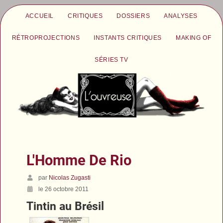
ACCUEIL
CRITIQUES
DOSSIERS
ANALYSES
RÉTROPROJECTIONS
INSTANTS CRITIQUES
MAKING OF
SÉRIES TV
L'Homme De Rio
par
Nicolas Zugasti
le 26 octobre 2011
Tintin au Brésil