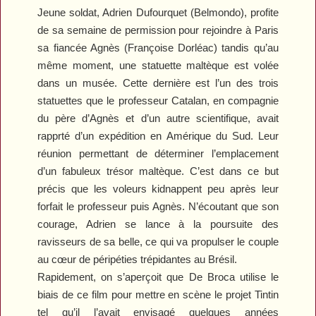
Jeune soldat, Adrien Dufourquet (Belmondo), profite
de sa semaine de permission pour rejoindre à Paris
sa fiancée Agnès (Françoise Dorléac) tandis qu’au
même moment, une statuette maltèque est volée
dans un musée. Cette dernière est l’un des trois
statuettes que le professeur Catalan, en compagnie
du père d’Agnès et d’un autre scientifique, avait
rapprté d’un expédition en Amérique du Sud. Leur
réunion permettant de déterminer l’emplacement
d’un fabuleux trésor maltèque. C’est dans ce but
précis que les voleurs kidnappent peu après leur
forfait le professeur puis Agnès. N’écoutant que son
courage, Adrien se lance à la poursuite des
ravisseurs de sa belle, ce qui va propulser le couple
au cœur de péripéties trépidantes au Brésil.
Rapidement, on s’aperçoit que De Broca utilise le
biais de ce film pour mettre en scène le projet
Tintin
tel qu’il l’avait envisagé quelques années