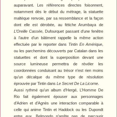
auparavant. Les références directes foisonnent,
notamment dès le début du métrage, la statuette
maltèque renvoie, par sa ressemblance et la façon
dont elle est dérobée, au fétiche Arumbaya de
L’Oreille Cassée
, Dufourquet passant d’une fenêtre
à l’autre d’un bâtiment rappelle la même action
effectuée par le reporter dans
Tintin En Amérique
,
ou les parchemins découverts par Catalan dans les
statuettes et dont la superposition devant une
source lumineuse permettra de révéler les
coordonnées conduisant au trésor n’est rien moins
qu’un décalque du même type de résolution
éprouvée par Tintin dans
Le Secret De La Licorne
.
Aussi rythmé qu’un album d’Hergé,
L’Homme De
Rio
fait également épouser aux personnages
d’Adrien et d’Agnès une interaction comparable à
celle qui anime Tintin et Haddock ou les Dupondt
entre eux. Belmondo n’arrête pas de parcourir