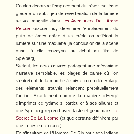
Catalan découvre l’emplacement du trésor maltèque
grâce à un subtil jeu de réverbération de la lumière
se voit magnifié dans
Les Aventuriers De L’Arche
Perdue
lorsque Indy détermine l’emplacement du
puits de âmes grâce à un médaillon reflétant la
lumière sur une maquette (la conclusion de la scène
quant à elle renvoyant au début du film de
Spielberg).
Surtout, les deux œuvres partagent une mécanique
narrative semblable, les plages de calme où l’on
s’entretient de la marche à suivre ou du décryptage
des éléments trouvés relançant prepétuellement
l’action. Exactement comme la manière d’Hergé
d’imprimer ce rythme si particulier à ses albums et
que Spielberg reprend avec faste et génie dans
Le
Secret De La Licorne
(et que certains définiront par
une frénésie éreintante).
En s’inspirant de
L’Homme De Rio
pour son Indiana