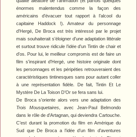
qualité aléatoire de l’animation (et parfois quelques
énormes malentendus comme la façon des
américains d’évacuer tout rapport à l’alcool du
capitaine Haddock !). Amateur du personnage
d’Hergé, De Broca est très intéressé par le projet
mais souhaiterait s’éloigner d’une adaptation littérale
et surtout trouve ridicule l’idée d’un Tintin de chair et
d’os. Pour lui, le meilleur compromis est de faire un
film s’inspirant d’Hergé, une histoire originale dont
les personnages et les péripéties retrouveraient des
caractéristiques tintinesques sans pour autant coller
à une représentation fidèle. De fait,
Tintin Et Le
Mystère De La Toison D’Or
se fera sans lui.
De Broca s’oriente alors vers une adaptation des
Trois Mousquetaires
, avec Jean-Paul Belmondo
dans le rôle de d’Artagnan, qui deviendra
Cartouche
.
C’est durant la promotion du film en Amérique du
Sud que De Broca a l’idée d’un film d’aventures