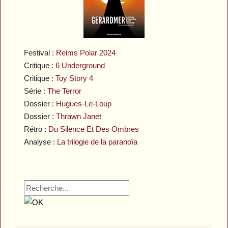
Festival :
Reims Polar 2024
Critique :
6 Underground
Critique :
Toy Story 4
Série :
The Terror
Dossier :
Hugues-Le-Loup
Dossier :
Thrawn Janet
Rétro :
Du Silence Et Des Ombres
Analyse :
La trilogie de la paranoïa