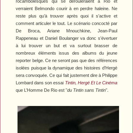
rocambolesques qui se dérouleraient à Rio et
verraient Belmondo courir à en perdre haleine. Ne
reste plus qu’à trouver après quoi il s’active et
comment articuler le tout. Le scénario concocté par
De Broca, Ariane Mnouchkine, Jean-Paul
Rappeneau et Daniel Boulanger va donc s’évertuer
à lui trouver un but et va surtout brasser de
nombreux éléments issus des albums du jeune
reporter belge. Ce ne seront pas que des références
isolées puisque la dynamique des histoires d’Hergé
sera convoquée. Ce qui fait justement dire à Philippe
Lombard dans son essai
Tintin, Hergé Et Le Cinéma
que
L’Homme De Rio
est "
du Tintin sans Tintin
".