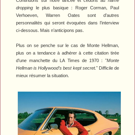
Continuons sur notre lancée et cédons au
name
dropping
le plus basique : Roger Corman, Paul
Verhoeven, Warren Oates sont d’autres
personnalités qui seront évoquées dans l’interview
ci-dessous. Mais n’anticipons pas.
Plus on se penche sur le cas de Monte Hellman,
plus on a tendance à adhérer à cette citation tirée
d’une manchette du
LA Times
de 1970 : "
Monte
Hellman is Hollywood’s best kept secret.
"
Difficile de
mieux résumer la situation.