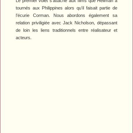
Le premier volet s’attache aux films que Hellman a
tournés aux Philippines alors qu’il faisait partie de
l’écurie Corman. Nous abordons également sa
relation priviligiée avec Jack Nicholson, dépassant
de loin les liens traditionnels entre réalisateur et
acteurs.