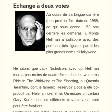
Echange à deux voies
Au cours de sa longue carrière
(son premier film date de 1959,
ce qui nous donne… 52 ans
derrière les caméras !), Monte
Hellman a collaboré avec des
personnalités figurant parmi les
plus grands noms d’Hollywood.
Ne citons que Jack Nicholson, avec qui Hellman
tourna pas moins de quatre films, dont les westerns
Ride In The Whirlwind
et
The Shooting
, ou Quentin
Tarantino, dont le fameux
Reservoir Dogs
a été co-
produit par Hellman lui-même. Ou encore un certain
Gary Kurtz dont les différents travaux vous sont
peut-être familiers…