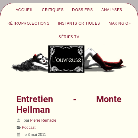
ACCUEIL
CRITIQUES
DOSSIERS
ANALYSES
RÉTROPROJECTIONS
INSTANTS CRITIQUES
MAKING OF
SÉRIES TV
Entretien - Monte
Hellman
par
Pierre Remacle
Podcast
le 3 mai 2011