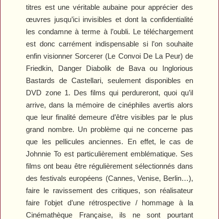
titres est une véritable aubaine pour apprécier des
œuvres jusqu’ici invisibles et dont la confidentialité
les condamne à terme à l’oubli. Le téléchargement
est donc carrément indispensable si l’on souhaite
enfin visionner
Sorcerer
(
Le Convoi De La Peur
) de
Friedkin,
Danger Diabolik
de Bava ou
Inglorious
Bastards
de Castellari
,
seulement disponibles en
DVD zone 1. Des films qui perdureront, quoi qu’il
arrive, dans la mémoire de cinéphiles avertis alors
que leur finalité demeure d’être visibles par le plus
grand nombre. Un problème qui ne concerne pas
que les pellicules anciennes. En effet, le cas de
Johnnie To est particulièrement emblématique. Ses
films ont beau être régulièrement sélectionnés dans
des festivals européens (Cannes, Venise, Berlin…),
faire le ravissement des critiques, son réalisateur
faire l’objet d’une rétrospective / hommage à la
Cinémathèque Française, ils ne sont pourtant