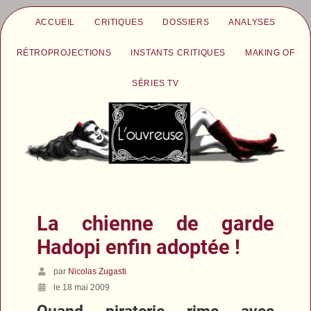
ACCUEIL
CRITIQUES
DOSSIERS
ANALYSES
RÉTROPROJECTIONS
INSTANTS CRITIQUES
MAKING OF
SÉRIES TV
La chienne de garde
Hadopi enfin adoptée !
par
Nicolas Zugasti
le 18 mai 2009
Quand piraterie rime avec