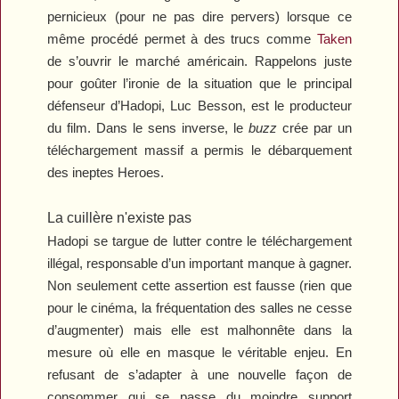
pernicieux (pour ne pas dire pervers) lorsque ce
même procédé permet à des trucs comme
Taken
de s’ouvrir le marché américain. Rappelons juste
pour goûter l’ironie de la situation que le principal
défenseur d’Hadopi, Luc Besson, est le producteur
du film. Dans le sens inverse, le
buzz
crée par un
téléchargement massif a permis le débarquement
des ineptes
Heroes
.
La cuillère n'existe pas
Hadopi se targue de lutter contre le téléchargement
illégal, responsable d’un important manque à gagner.
Non seulement cette assertion est fausse (rien que
pour le cinéma, la fréquentation des salles ne cesse
d’augmenter) mais elle est malhonnête dans la
mesure où elle en masque le véritable enjeu. En
refusant de s’adapter à une nouvelle façon de
consommer qui se passe du moindre support