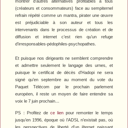
montrer d’autres alternatives profitables à tous
(créateurs et consommateurs) face au sempiternel
refrain répété comme un mantra, pirater une œuvre
est préjudiciable à son auteur et tous les
intervenants dans le processus de création et de
diffusion et internet c’est rien qu’un refuge
d’irresponsables-pédophiles-psychopathes.
Et puisque nos dirigeants ne semblent comprendre
et admettre seulement le langage des urnes, et
puisque le certificat de décès d’Hadopi ne sera
signé qu’en septembre au moment du vote du
Paquet Télécom par le prochain parlement
européen, il reste un moyen de faire entendre sa
voix le 7 juin prochain…
PS : Profitez de
ce lien
pour remonter le temps
jusqu’en 1996, époque où l’ADSL n’existait pas, où
les perspectives de liberté d’un iIternet naissant