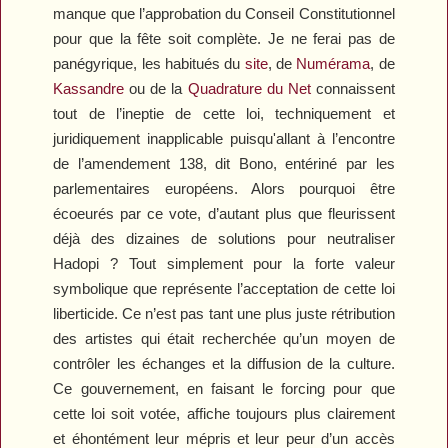
manque que l’approbation du Conseil Constitutionnel
pour que la fête soit complète. Je ne ferai pas de
panégyrique, les habitués du
site
, de
Numérama
, de
Kassandre
ou de la
Quadrature du Net
connaissent
tout de l’ineptie de cette loi, techniquement et
juridiquement inapplicable puisqu'allant à l’encontre
de l’amendement 138, dit Bono, entériné par les
parlementaires européens. Alors pourquoi être
écoeurés par ce vote, d’autant plus que fleurissent
déjà des dizaines de solutions pour neutraliser
Hadopi ? Tout simplement pour la forte valeur
symbolique que représente l’acceptation de cette loi
liberticide. Ce n’est pas tant une plus juste rétribution
des artistes qui était recherchée qu’un moyen de
contrôler les échanges et la diffusion de la culture.
Ce gouvernement, en faisant le forcing pour que
cette loi soit votée, affiche toujours plus clairement
et éhontément leur mépris et leur peur d’un accès