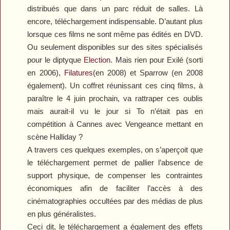
distribués que dans un parc réduit de salles. Là
encore, téléchargement indispensable. D’autant plus
lorsque ces films ne sont même pas édités en DVD.
Ou seulement disponibles sur des sites spécialisés
pour le diptyque
Election
. Mais rien pour
Exilé
(sorti
en 2006),
Filatures
(en 2008) et
Sparrow
(en 2008
également). Un coffret réunissant ces cinq films, à
paraître le 4 juin prochain, va rattraper ces oublis
mais aurait-il vu le jour si To n’était pas en
compétition à Cannes avec
Vengeance
mettant en
scène Halliday ?
A travers ces quelques exemples, on s’aperçoit que
le téléchargement permet de pallier l’absence de
support physique, de compenser les contraintes
économiques afin de faciliter l’accès à des
cinématographies occultées par des médias de plus
en plus généralistes.
Ceci dit, le téléchargement a également des effets