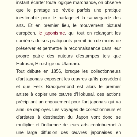
instant écarter toute logique marchande, on observe
que le piratage se révèle parfois une pratique
inestimable pour le partage et la sauvegarde des
arts. Et en premier lieu, le mouvement pictural
européen,
le japonisme
, qui tout en relançant les
carrières de ses pratiquants permit rien de moins de
préserver et permettre la reconnaissance dans leur
propre patrie des auteurs d’estampes tels que
Hokusai, Hiroshige ou Utamaro.
Tout débute en 1856, lorsque les collectionneurs
d’art japonais exposent les œuvres qu’ils possèdent
et que Félix Bracquemond est alors le premier
artiste à copier une œuvre d’Hokusai, ces actions
précipitant un engouement pour l’art japonais qui va
ainsi se déployer. Les voyages de collectionneurs et
d’artistes à destination du Japon vont donc se
multiplier et l’influence de leurs arts contribueront à
une large diffusion des œuvres japonaises en