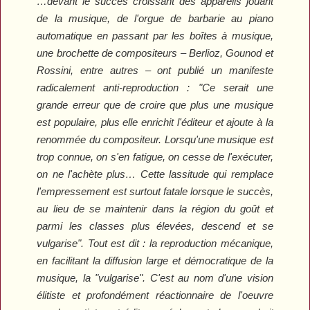
…devant le succès croissant des appareils jouant
de la musique, de l'orgue de barbarie au piano
automatique en passant par les boîtes à musique,
une brochette de compositeurs – Berlioz, Gounod et
Rossini, entre autres – ont publié un manifeste
radicalement anti-reproduction : "Ce serait une
grande erreur que de croire que plus une musique
est populaire, plus elle enrichit l'éditeur et ajoute à la
renommée du compositeur. Lorsqu'une musique est
trop connue, on s'en fatigue, on cesse de l'exécuter,
on ne l'achète plus… Cette lassitude qui remplace
l'empressement est surtout fatale lorsque le succès,
au lieu de se maintenir dans la région du goût et
parmi les classes plus élevées, descend et se
vulgarise". Tout est dit : la reproduction mécanique,
en facilitant la diffusion large et démocratique de la
musique, la "vulgarise". C'est au nom d'une vision
élitiste et profondément réactionnaire de l'oeuvre