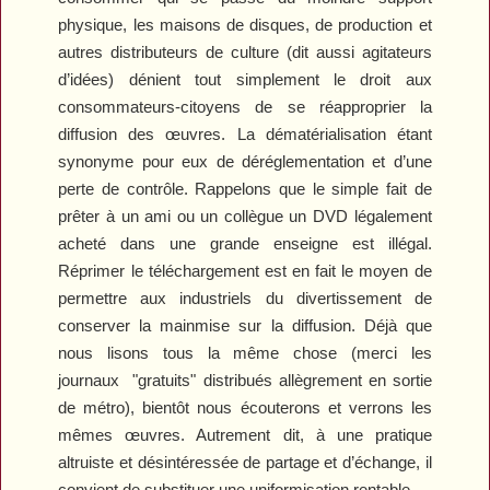
physique, les maisons de disques, de production et
autres distributeurs de culture (dit aussi agitateurs
d’idées) dénient tout simplement le droit aux
consommateurs-citoyens de se réapproprier la
diffusion des œuvres. La dématérialisation étant
synonyme pour eux de déréglementation et d’une
perte de contrôle. Rappelons que le simple fait de
prêter à un ami ou un collègue un DVD légalement
acheté dans une grande enseigne est illégal.
Réprimer le téléchargement est en fait le moyen de
permettre aux industriels du divertissement de
conserver la mainmise sur la diffusion. Déjà que
nous lisons tous la même chose (merci les
journaux
"
gratuits" distribués allègrement en sortie
de métro), bientôt nous écouterons et verrons les
mêmes œuvres. Autrement dit, à une pratique
altruiste et désintéressée de partage et d’échange, il
convient de substituer une uniformisation rentable.