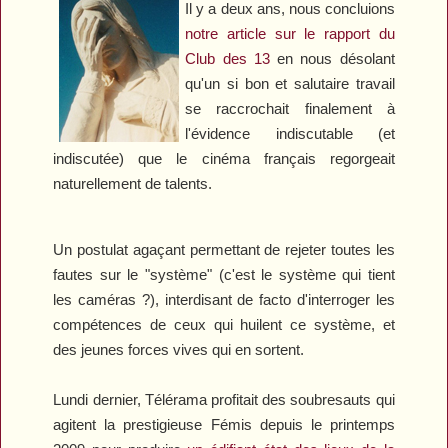
Il y a deux ans, nous concluions
notre article sur le rapport du
Club des 13
en nous désolant
qu'un si bon et salutaire travail
se raccrochait finalement à
l'évidence indiscutable (et
indiscutée) que le cinéma français regorgeait
naturellement de talents.
Un postulat agaçant permettant de rejeter toutes les
fautes sur le "système" (c'est le système qui tient
les caméras ?), interdisant de facto d'interroger les
compétences de ceux qui huilent ce système, et
des jeunes forces vives qui en sortent.
Lundi dernier,
Télérama
profitait des soubresauts qui
agitent la prestigieuse Fémis depuis le printemps