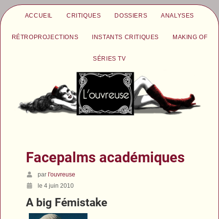
ACCUEIL
CRITIQUES
DOSSIERS
ANALYSES
RÉTROPROJECTIONS
INSTANTS CRITIQUES
MAKING OF
SÉRIES TV
Facepalms académiques
par
l'ouvreuse
le 4 juin 2010
A big Fémistake