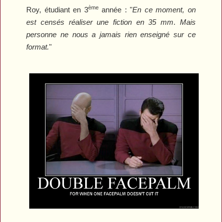
ème
Roy, étudiant en 3
année : "
En ce moment, on
est censés réaliser une fiction en 35 mm
.
Mais
personne ne nous a jamais rien enseigné sur ce
format.
"