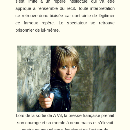
s’est limité à un repère intellectuel qui va être
appliqué à l’ensemble du récit. Toute interprétation
se retrouve donc biaisée car contrainte de légitimer
ce fameux repère. Le spectateur se retrouve
prisonnier de lui-même.
Lors de la sortie de
A Vif
, la presse française prenait
son courage et sa morale à deux mains et s'élevait
contre ce nouvel opus fascisant de l'auteur de