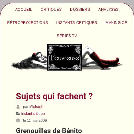
ACCUEIL
CRITIQUES
DOSSIERS
ANALYSES
RÉTROPROJECTIONS
INSTANTS CRITIQUES
MAKING OF
SÉRIES TV
Sujets qui fachent ?
par
Michael
Instant critique
le 11 mai 2009
Grenouilles de Bénito