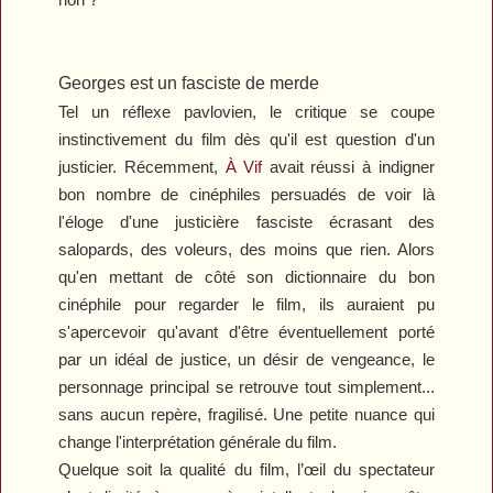
Georges est un fasciste de merde
Tel un réflexe pavlovien, le critique se coupe
instinctivement du film dès qu'il est question d'un
justicier. Récemment,
À Vif
avait réussi à indigner
bon nombre de cinéphiles persuadés de voir là
l'éloge d'une justicière fasciste écrasant des
salopards, des voleurs, des moins que rien. Alors
qu'en mettant de côté son dictionnaire du bon
cinéphile pour regarder le film, ils auraient pu
s'apercevoir qu'avant d'être éventuellement porté
par un idéal de justice, un désir de vengeance, le
personnage principal se retrouve tout simplement...
sans aucun repère, fragilisé. Une petite nuance qui
change l'interprétation générale du film.
Quelque soit la qualité du film, l’œil du spectateur