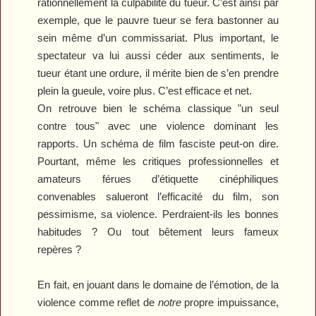
rationnellement la culpabilité du tueur. C’est ainsi par
exemple, que le pauvre tueur se fera bastonner au
sein même d’un commissariat. Plus important, le
spectateur va lui aussi céder aux sentiments, le
tueur étant une ordure, il mérite bien de s’en prendre
plein la gueule, voire plus. C’est efficace et net.
On retrouve bien le schéma classique "un seul
contre tous" avec une violence dominant les
rapports. Un schéma de film fasciste peut-on dire.
Pourtant, même les critiques professionnelles et
amateurs férues d’étiquette cinéphiliques
convenables salueront l’efficacité du film, son
pessimisme, sa violence. Perdraient-ils les bonnes
habitudes ? Ou tout bêtement leurs fameux
repères ?
En fait, en jouant dans le domaine de l’émotion, de la
violence comme reflet de
notre
propre impuissance,