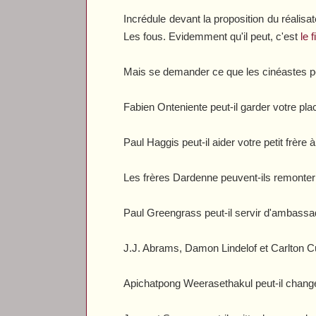
Incrédule devant la proposition du réalis
Les fous. Evidemment qu'il peut, c'est
le 
Mais se demander ce que les cinéastes peu
Fabien Onteniente peut-il garder votre pl
Paul Haggis peut-il aider votre petit frère à
Les frères Dardenne peuvent-ils remonter
Paul Greengrass peut-il servir d'ambass
J.J. Abrams, Damon Lindelof et Carlton C
Apichatpong Weerasethakul peut-il chang