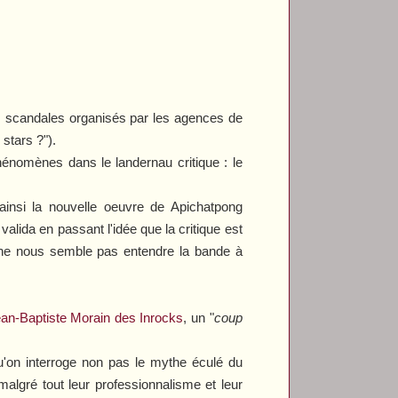
ls scandales organisés par les agences de
 stars ?").
phénomènes dans le landernau critique : le
ainsi la nouvelle oeuvre de Apichatpong
 valida en passant l'idée que la critique est
l ne nous semble pas entendre la bande à
Jean-Baptiste Morain des
Inrocks
, un "
coup
'on interroge non pas le mythe éculé du
 malgré tout leur professionnalisme et leur