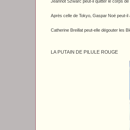
Jeannot Szwarc peut-il quitter le corps de
Après celle de Tokyo, Gaspar Noé peut-il
Catherine Breillat peut-elle dégouter les
LA PUTAIN DE PILULE ROUGE