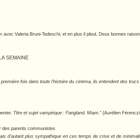
ilm avec Valeria Bruni-Tedeschi, et en plus il pleut. Deux bonnes rais
LA SEMAINE
 première fois dans toute l'histoire du cinéma, ils entendent des tru
nter. Titre et sujet vampirique :
Fangland
. Miam
." (Aurélien Férencz
oir des parents communistes
 mais d'autant plus sympathique en ces temps de crise et de minim