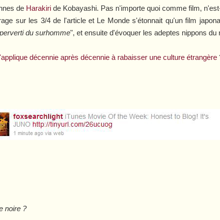
annes de
Harakiri
de Kobayashi. Pas n'importe quoi comme film, n'est
age sur les 3/4 de l'article et
Le Monde
s'étonnait qu'un film japon
e perverti du surhomme
", et ensuite d'évoquer les adeptes nippons du
applique décennie après décennie à rabaisser une culture étrangère
 noire ?