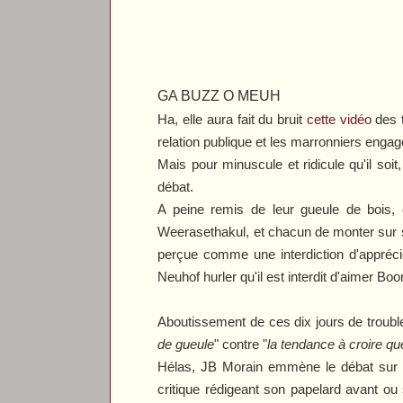
GA BUZZ O MEUH
Ha, elle aura fait du bruit
cette vidéo
des t
relation publique et les marronniers engagé
Mais pour minuscule et ridicule qu'il soi
débat.
A peine remis de leur gueule de bois, 
Weerasethakul, et chacun de monter sur so
perçue comme une interdiction d'appréci
Neuhof hurler qu'il est interdit d'aimer Bo
Aboutissement de ces dix jours de trouble
de gueule
" contre "
la tendance à croire qu
Hélas, JB Morain emmène le débat sur d
critique rédigeant son papelard avant ou 