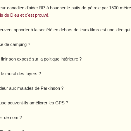
ateur canadien d'aider BP à boucher le puits de pétrole par 1500 mètr
fils de Dieu et c'est prouvé
.
vent apporter à la société en dehors de leurs films est une idée qui
ace de camping ?
 finir son exposé sur la politique intérieure ?
 le moral des foyers ?
adeur aux malades de Parkinson ?
use peuvent-ils améliorer les GPS ?
er de nom ?