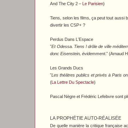
And The City 2
–
Le Parisien
)
Tiens, selon les films, ça peut tout aussi 
divertir les CSP+ ?
Perdus Dans L'Espace
"
Et Odessa. Tiens ! drôle de ville méditer
donc Eisenstein, évidemment
." (Arnaud 
Les Grands Ducs
"
Les théâtres publics et privés à Paris o
(
La Lettre Du Spectacle
)
Pascal Nègre et Frédéric Lefebvre sont pl
LA PROPHÉTIE AUTO-RÉALISÉE
De quelle manière la critique française 