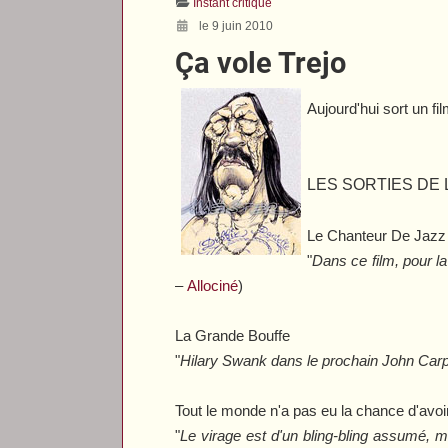
Instant critique
le 9 juin 2010
Ça vole Trejo
Aujourd'hui sort un f
LES SORTIES DE 
Le Chanteur De Jazz
"
Dans ce film, pour la
–
Allociné
)
La Grande Bouffe
"
Hilary Swank dans le prochain John Carpe
Tout le monde n'a pas eu la chance d'av
"
Le virage est d'un bling-bling assumé,