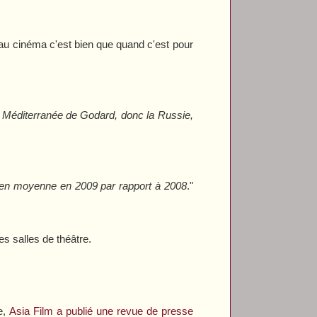
sé au cinéma c'est bien que quand c'est pour
la Méditerranée de Godard, donc la Russie,
0% en moyenne en 2009 par rapport à 2008
."
s salles de théâtre.
e,
Asia Film
a publié une revue de presse