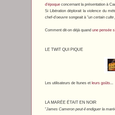
d'époque
concernant la présentation à C
Si
Libération
déplorait la violence du métr
chef-d'oeuvre songeait à "
un certain cult
Comment dit-on déjà quand
une pensée s'
LE TWIT QUI PIQUE
Les utilisateurs de Itunes et
leurs goûts
...
LA MARÉE ÉTAIT EN NOIR
"
James Cameron peut-il endiguer la marée