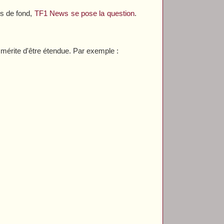
es de fond,
TF1 News
se pose la question
.
 mérite d'être étendue. Par exemple :