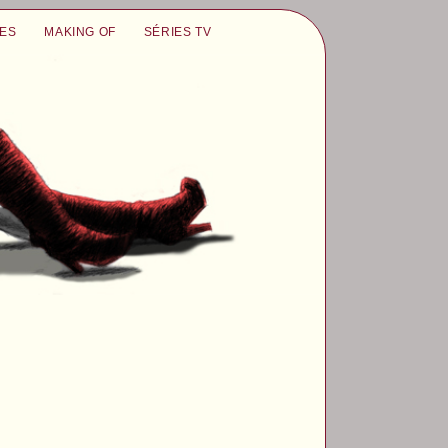
UES
MAKING OF
SÉRIES TV