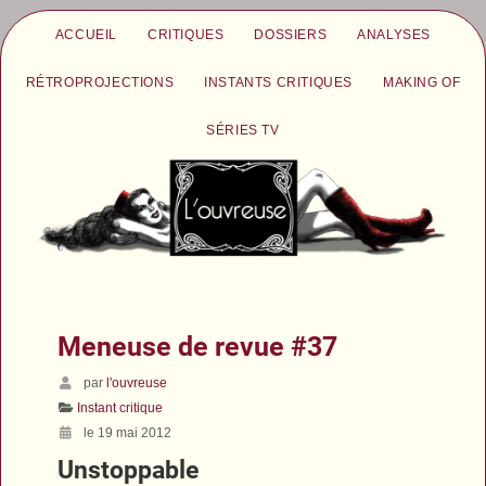
ACCUEIL
CRITIQUES
DOSSIERS
ANALYSES
RÉTROPROJECTIONS
INSTANTS CRITIQUES
MAKING OF
SÉRIES TV
Meneuse de revue #37
par
l'ouvreuse
Instant critique
le 19 mai 2012
Unstoppable