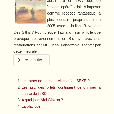
aurait cru en 1977 que ce
"space opéra" allait s'imposer
comme l'épopée fantastique la
plus populaire, jusqu'a durer en
2005 avec le brillant
Revanche
Des Siths
? Pour preuve, l'agitation sur la Toile que
provoque cet évennement en Blu-ray, avec ses
restaurations par Mr Lucas. Laissez-vous tenter par
cette intégrale !
Lire la suite...
Les stars ne pensent-elles qu'au SEXE ?
Les prix des billets continuent de grimper à
cause de la 3D
A quoi joue Mel Gibson ?
La platitude