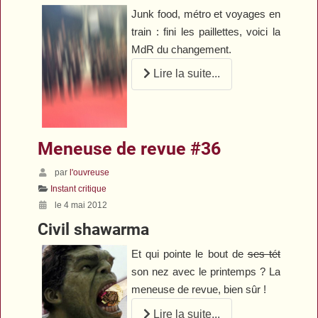
Junk food, métro et voyages en
train : fini les paillettes, voici la
MdR
du changement.
Lire la suite...
Meneuse de revue #36
par
l'ouvreuse
Instant critique
le 4 mai 2012
Civil shawarma
Et qui pointe le bout de
ses tét
son nez avec le printemps ? La
meneuse de revue, bien sûr !
Lire la suite...