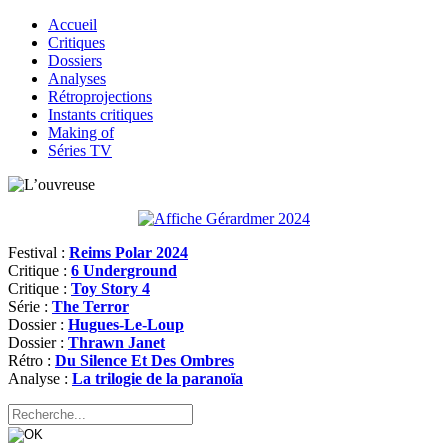
Accueil
Critiques
Dossiers
Analyses
Rétroprojections
Instants critiques
Making of
Séries TV
Festival :
Reims Polar 2024
Critique :
6 Underground
Critique :
Toy Story 4
Série :
The Terror
Dossier :
Hugues-Le-Loup
Dossier :
Thrawn Janet
Rétro :
Du Silence Et Des Ombres
Analyse :
La trilogie de la paranoïa