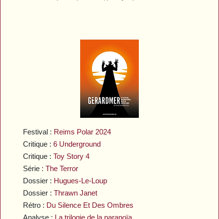
Festival :
Reims Polar 2024
Critique :
6 Underground
Critique :
Toy Story 4
Série :
The Terror
Dossier :
Hugues-Le-Loup
Dossier :
Thrawn Janet
Rétro :
Du Silence Et Des Ombres
Analyse :
La trilogie de la paranoïa