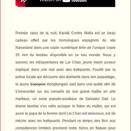
Premier opus de la nuit,
Karaté Contre Mafia
est un beau
cadeau offert par les homologues espagnols du site
Nanarland
dans une copie numérique tirée de l’unique copie
35 mm du bestiau disponible en ce bas monde. Nous y
suivons les mésaventures de Lai Chao, jeune marin poseur
impliqué dans une rixe avec des trafiquants. Fouillé par la
police locale qui découvre des diamants dans son paquetage,
le jeune
Espagnol
Hongkongais part dans une quête afin de
s’innocenter sur les conseils de son grand maître en arts
martiaux, un sosie pseudo-asiatique de Salvador Dali. Le
drame familial s’en mêle puisque le fiston du maître, qui est
aussi le papa de la femme dont Lai Chao est amoureux, est de
mèche avec les trafiquants. Pendant ce temps, des flics aux
compétences limitées prennent notre héros en filature pour