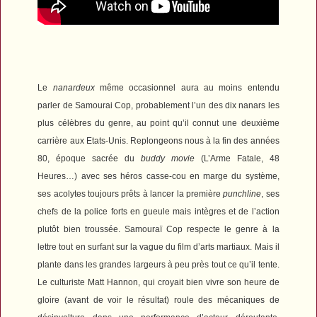
Le
nanardeux
même occasionnel aura au moins entendu
parler de
Samourai Cop
, probablement l’un des dix nanars les
plus célèbres du genre, au point qu’il connut une deuxième
carrière aux Etats-Unis. Replongeons nous à la fin des années
80, époque sacrée du
buddy movie
(
L’Arme Fatale
,
48
Heures
…) avec ses héros casse-cou en marge du système,
ses acolytes toujours prêts à lancer la première
punchline
, ses
chefs de la police forts en gueule mais intègres et de l’action
plutôt bien troussée.
Samouraï Cop
respecte le genre à la
lettre tout en surfant sur la vague du film d’arts martiaux. Mais il
plante dans les grandes largeurs à peu près tout ce qu’il tente.
Le culturiste Matt Hannon, qui croyait bien vivre son heure de
gloire (avant de voir le résultat) roule des mécaniques de