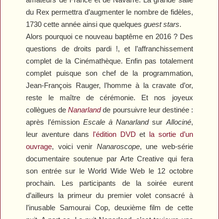
du Rex permettra d’augmenter le nombre de fidèles,
1730 cette année ainsi que quelques
guest stars
.
Alors pourquoi ce nouveau baptême en 2016 ? Des
questions de droits pardi !, et l’affranchissement
complet de la Cinémathèque.
Enfin p
as totalement
complet puisque son chef de la programmation,
Jean-François Rauger, l’homme à la cravate d’or,
reste le maître de cérémonie. Et nos joyeux
collègues de
Nanarland
de poursuivre leur destinée :
après l’émission
Escale à Nanarland
sur
Allociné
,
leur aventure dans
l'édition DVD
et
la sortie d’un
ouvrage
, voici venir
Nanaroscope
, une web-série
documentaire soutenue par Arte Creative qui fera
son entrée sur le World Wide Web le 12 octobre
prochain. Les participants de la soirée eurent
d’ailleurs la primeur du premier volet consacré à
l’inusable
Samourai Cop
, deuxième film de cette