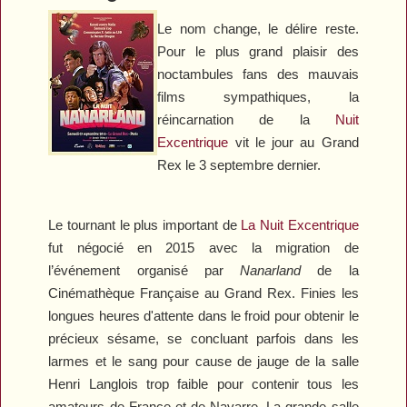
Le nom change, le délire reste.
Pour le plus grand plaisir des
noctambules fans des mauvais
films sympathiques, la
réincarnation de la
Nuit
Excentrique
vit le jour au Grand
Rex le 3 septembre dernier.
Le tournant le plus important de
La Nuit Excentrique
fut négocié en 2015 avec la migration de
l’événement organisé par
Nanarland
de la
Cinémathèque Française au Grand Rex. Finies les
longues heures d'attente dans le froid pour obtenir le
précieux sésame, se concluant parfois dans les
larmes et le sang pour cause de jauge de la salle
Henri Langlois trop faible pour contenir tous les
amateurs de France et de Navarre. La grande salle