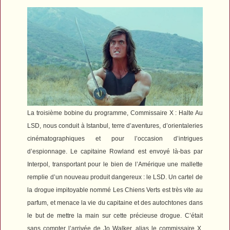
La troisième bobine du programme,
Commissaire X : Halte Au
LSD
, nous conduit à Istanbul, terre d’aventures, d’orientaleries
cinématographiques et pour l’occasion d’intrigues
d’espionnage. Le capitaine Rowland est envoyé là-bas par
Interpol, transportant pour le bien de l’Amérique une mallette
remplie d’un nouveau produit dangereux : le LSD. Un cartel de
la drogue impitoyable nommé Les Chiens Verts est très vite au
parfum, et menace la vie du capitaine et des autochtones dans
le but de mettre la main sur cette précieuse drogue. C’était
sans compter l’arrivée de Jo Walker, alias le commissaire X,