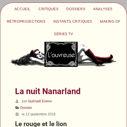
ACCUEIL
CRITIQUES
DOSSIERS
ANALYSES
RÉTROPROJECTIONS
INSTANTS CRITIQUES
MAKING OF
SÉRIES TV
La nuit Nanarland
par
Guénaël Eveno
Dossier
le 12 septembre 2016
Le rouge et le lion