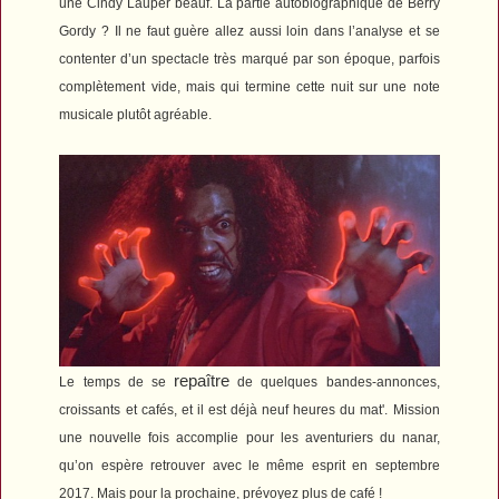
une Cindy Lauper beauf. La partie autobiographique de Berry
Gordy ? Il ne faut guère allez aussi loin dans l’analyse et se
contenter d’un spectacle très marqué par son époque, parfois
complètement vide, mais qui termine cette nuit sur une note
musicale plutôt agréable.
repaître
Le temps de se
de quelques bandes-annonces,
croissants et cafés, et il est déjà neuf heures du mat'. Mission
une nouvelle fois accomplie pour les aventuriers du nanar,
qu’on espère retrouver avec le même esprit en septembre
2017. Mais pour la prochaine, prévoyez plus de café !