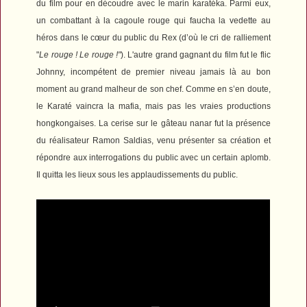
du film pour en découdre avec le marin karatéka. Parmi eux,
un combattant à la cagoule rouge qui faucha la vedette au
héros dans le cœur du public du Rex (d’où le cri de ralliement
"
Le rouge ! Le rouge !"
). L'autre grand gagnant du film fut le flic
Johnny, incompétent de premier niveau jamais là au bon
moment au grand malheur de son chef. Comme en s’en doute,
le Karaté vaincra la mafia, mais pas les vraies productions
hongkongaises. La cerise sur le gâteau nanar fut la présence
du réalisateur Ramon Saldias, venu présenter sa création et
répondre aux interrogations du public avec un certain aplomb.
Il quitta les lieux sous les applaudissements du public.