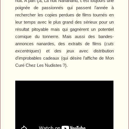
nuit. A part ça, La nuit Nanarland, c’est toujours une
poignée de passionnés qui passent l'année à
rechercher les copies perdues de films tournés en
leur temps avec le plus grand des sérieux pour un
résultat pitoyable mais qui gagnèrent un potentiel
comique du tonnerre. Mais aussi des bandes-
annonces nanardes, des extraits de films (
cuts
excentriques
) et des jeux avec distribution
d'improbables cadeaux (qui désire l’affiche de
Mon
Curé Chez Les Nudistes
?).