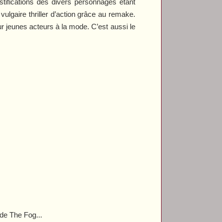
ustifications des divers personnages étant
vulgaire thriller d’action grâce au remake.
our jeunes acteurs à la mode. C’est aussi le
 de
The Fog
...