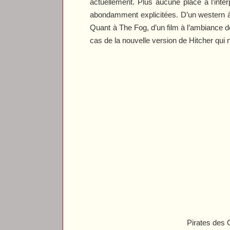
actuellement. Plus aucune place à l’inter
abondamment explicitées. D’un western à l
Quant à
The Fog
, d’un film à l’ambiance 
cas de la nouvelle version de
Hitcher
qui 
Pirates des 