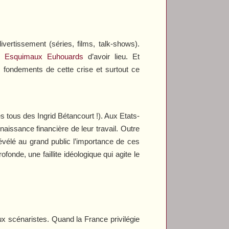
vertissement (séries, films, talk-shows).
s Esquimaux Euhouards
d’avoir lieu. Et
 fondements de cette crise et surtout ce
 tous des Ingrid Bétancourt !). Aux Etats-
issance financière de leur travail. Outre
révélé au grand public l’importance de ces
onde, une faillite idéologique qui agite le
x scénaristes. Quand la France privilégie