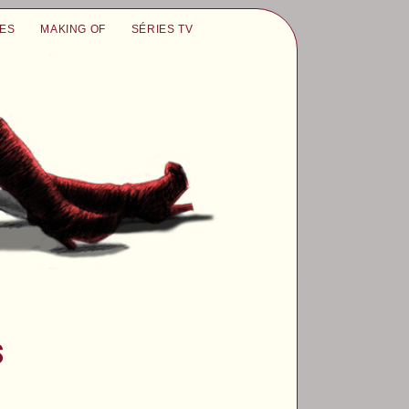
UES
MAKING OF
SÉRIES TV
s