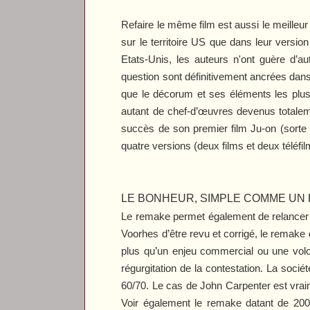
Refaire le même film est aussi le meilleur
sur le territoire US que dans leur versi
Etats-Unis, les auteurs n'ont guère d’a
question sont définitivement ancrées dans 
que le décorum et ses éléments les plus r
autant de chef-d’œuvres devenus totaleme
succès de son premier film
Ju-on
(sorte
quatre versions (deux films et deux téléfi
LE BONHEUR, SIMPLE COMME UN
Le remake permet également de relancer 
Voorhes d’être revu et corrigé, le remake
plus qu’un enjeu commercial ou une vol
régurgitation de la contestation. La soci
60/70. Le cas de John Carpenter est vraim
Voir également le remake datant de 20