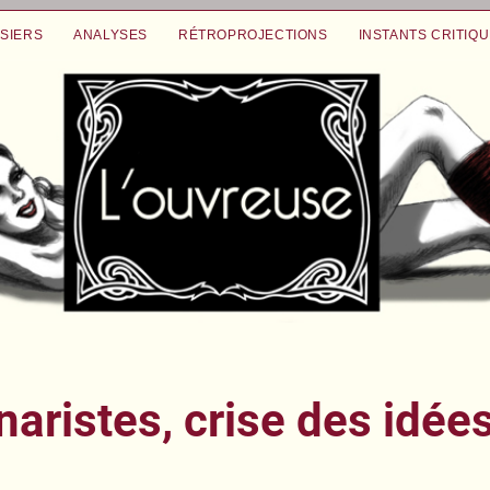
SIERS
ANALYSES
RÉTROPROJECTIONS
INSTANTS CRITIQ
aristes, crise des idée