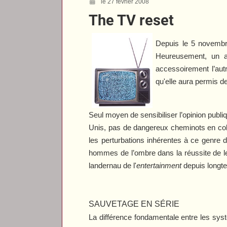
le 27 février 2008
The TV reset
Depuis le 5 novembre
Heureusement, un a
accessoirement l’aut
qu'elle aura permis d
Seul moyen de sensibiliser l’opinion publ
Unis, pas de dangereux cheminots en colè
les perturbations inhérentes à ce genre d
hommes de l’ombre dans la réussite de leur
landernau de l'
entertainment
depuis longt
SAUVETAGE EN SÉRIE
La différence fondamentale entre les sys