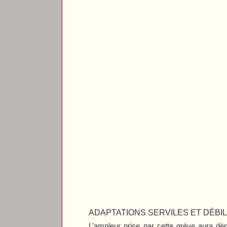
ADAPTATIONS SERVILES ET DÉBI
L’ampleur prise par cette grève aura dén