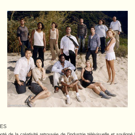
LES
oté de la créativité retrouvée de l’industrie télévisuelle et souli