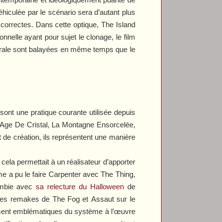
éhiculée par le scénario sera d’autant plus
correctes. Dans cette optique,
The Island
onnelle ayant pour sujet le clonage, le film
morale sont balayées en même temps que le
sont une pratique courante utilisée depuis
’Age De Cristal
,
La Montagne Ensorcelée
,
 de création, ils représentent une manière
cela permettait à un réalisateur d’apporter
mme a pu le faire Carpenter avec
The Thing
,
ombie avec
sa relecture du
Halloween
de
 les remakes de
The Fog
et
Assaut sur le
tement emblématiques du système à l’œuvre